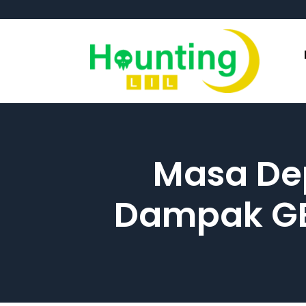
Skip
to
content
Masa Dep
Dampak GB