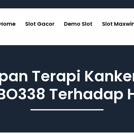
Home
Slot Gacor
Demo Slot
Slot Maxwi
an Terapi Kanker
O338 Terhadap Ha