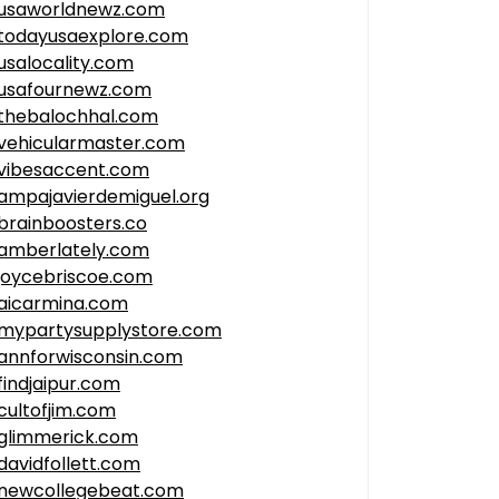
usaworldnewz.com
todayusaexplore.com
usalocality.com
usafournewz.com
thebalochhal.com
vehicularmaster.com
vibesaccent.com
ampajavierdemiguel.org
brainboosters.co
amberlately.com
joycebriscoe.com
aicarmina.com
mypartysupplystore.com
annforwisconsin.com
findjaipur.com
cultofjim.com
glimmerick.com
davidfollett.com
newcollegebeat.com