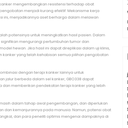
 kanker mengembangkan resistensi terhadap obat
 pengobatan menjadi kurang efektif. Mekanisme kerja
nsi ini, menjadikannya aset berharga dalam melawan
alah potensinya untuk meningkatkan hasil pasien. Dalam
cara signifikan mengurangi pertumbuhan tumor dan
l hewan. Jika hasil ini dapat direplikasi dalam uji klinis,
 kanker yang telah kehabisan semua pilihan pengobatan
kombinasi dengan terapi kanker lainnya untuk
an jalur berbeda dalam sel kanker, GBO338 dapat
 dan memberikan pendekatan terapi kanker yang lebih
8 masih dalam tahap awal pengembangan, dan diperlukan
anan dan kemanjurannya pada manusia. Namun, potensi obat
isangkal, dan para peneliti optimis mengenai dampaknya di