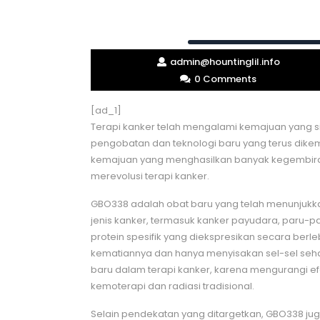
admin@hountinglil.info
0 Comments
[ad_1]
Terapi kanker telah mengalami kemajuan yang si
pengobatan dan teknologi baru yang terus dikem
kemajuan yang menghasilkan banyak kegembira
merevolusi terapi kanker.
GBO338 adalah obat baru yang telah menunjukkan
jenis kanker, termasuk kanker payudara, paru-pa
protein spesifik yang diekspresikan secara ber
kematiannya dan hanya menyisakan sel-sel seha
baru dalam terapi kanker, karena mengurangi 
kemoterapi dan radiasi tradisional.
Selain pendekatan yang ditargetkan, GBO338 jug