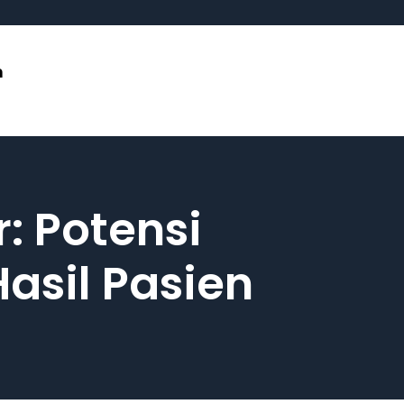
n
: Potensi
sil Pasien