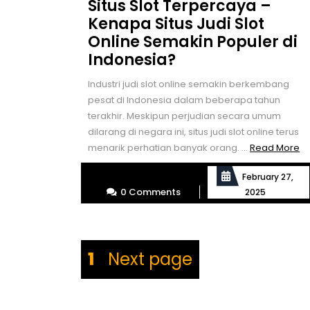
Situs Slot Terpercaya –
Kenapa Situs Judi Slot
Online Semakin Populer di
Indonesia?
Industri judi slot online semakin berkembang
pesat di Indonesia dalam beberapa tahun
terakhir. Meskipun perjudian secara umum
dilarang di negara ini, situs judi slot online terus
R
menarik perhatian banyak orang. ...
Read More
M
February 27,
0 Comments
2025
Posts
Page
1
Next page
navigation