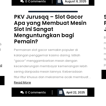
0 Comments
August 8, 2025
PKV Jurusqq – Slot Gacor
Apa yang Membuat Mesin
Slot Ini Sangat
Menguntungkan bagi
B
Pemain?
m
g,
h
g
Permainan slot gacor semakin populer di
m
kalangan penggemar kasino daring. Istilah
N
“gacor” menggambarkan mesin dengan
p
ad
kecenderungan membayar kemenangan lebih
sering daripada mesin lainnya. Keberadaan
fitur‑fitur khusus dan mekanisme acak membuat ...
Read
Read More
More
0 Comments
April 22, 2025