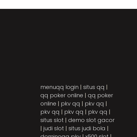
pkv games
|
situs qq
|
qq poker on
demo slot gacor
|
judi slot
|
situs ju
situs slot gacor
|
slot anti rungkat
|
si
|
slot gacor resmi
|
pkv games
|
p
games qq
|
pkv games qq
|
pkv
|
games
|
pkv games qq
|
pkv
|
qq po
menuqq login
|
situs qq
|
qq poker online
|
qq poker
online
|
pkv qq
|
pkv qq
|
pkv qq
|
pkv qq
|
pkv qq
|
situs slot
|
demo slot gacor
|
judi slot
|
situs judi bola
|
dominoqq pkv
|
x500 slot
|