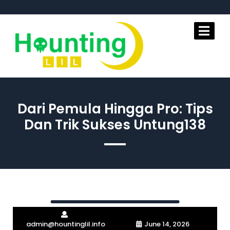
Skip
to
content
Dari Pemula Hingga Pro: Tips
Dan Trik Sukses Untung138
admin@hountinglil.info
June 14, 2026