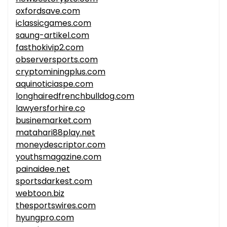
oxfordsave.com
iclassicgames.com
saung-artikel.com
fasthokivip2.com
observersports.com
cryptominingplus.com
aquinoticiaspe.com
longhairedfrenchbulldog.com
lawyersforhire.co
businemarket.com
matahari88play.net
moneydescriptor.com
youthsmagazine.com
painaidee.net
sportsdarkest.com
webtoon.biz
thesportswires.com
hyungpro.com