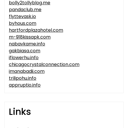
bolly2tollyblog.me
pandaclub.me
flyttevask.io
byhous.com
hartfordplazahotel.com
m-918kissapk.com
nabavkame.info
gakbiasa.com
iflowerhu.info
chicagocrystalconnection.com
imanabadii.com
trilipohu.info
appruptio.info
Links