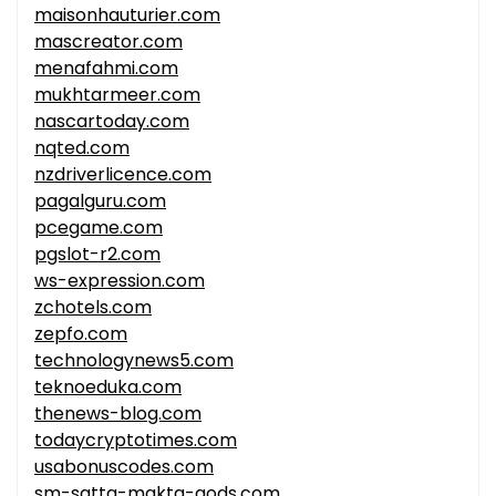
maisonhauturier.com
mascreator.com
menafahmi.com
mukhtarmeer.com
nascartoday.com
nqted.com
nzdriverlicence.com
pagalguru.com
pcegame.com
pgslot-r2.com
ws-expression.com
zchotels.com
zepfo.com
technologynews5.com
teknoeduka.com
thenews-blog.com
todaycryptotimes.com
usabonuscodes.com
sm-satta-makta-gods.com