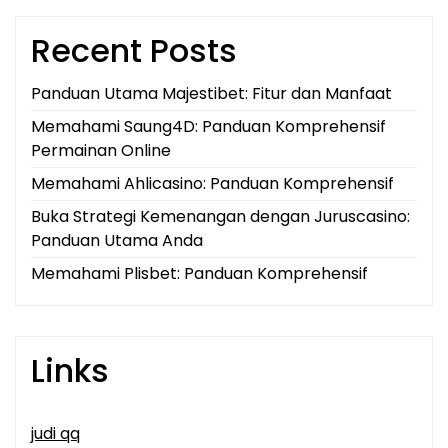
Recent Posts
Panduan Utama Majestibet: Fitur dan Manfaat
Memahami Saung4D: Panduan Komprehensif
Permainan Online
Memahami Ahlicasino: Panduan Komprehensif
Buka Strategi Kemenangan dengan Juruscasino:
Panduan Utama Anda
Memahami Plisbet: Panduan Komprehensif
Links
judi qq