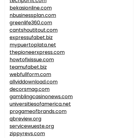
techporfit.com
bekasionline.com
nbusinessplan.com
greenlife360.com
cantshoutitout.com
expressufabet.biz
mypuertoplata.net
thepioneerxpress.com
howtofixissue.com
teamufabet.biz
webfullform.com
allviddownload.com
decorsmag.com
gamblingcasinonews.com
universitiesofamerica.net
progameofbrands.com
qbreview.org
servicewueste.org
zippyrevs.com