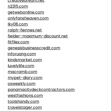
creativedream.net
n2315.com
getwebonline.com
onlyfansheaven.com
lky08.com
ralph-fiennes.net
fielder-maximum-discount.net
fitfllex.com
genesisbusinesscredit.com
inforuang.com
kindsmarket.com
luvelylife.com
macramb.com
mypet-diary.com
oxweekly.com
panamacitydeckcontractors.com
westfashions.com
toolshandy.com
travelstager.com