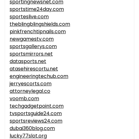
sportingnewsnet.com
sportstime24day.com
sporteslive.com
theblingblingshields.com
pinkfrenchtipnails.com
newgamestv.com
sportsgallerys.com
sportsmirrors.net
datasports.net
atasehirescortu.net
engineeringtechub.com
jerryescorts.com
attorneylegal.co
voomb.com
techgadgetpoint.com
tvsportsguide24.com
sportsreviews24.com
dubai360blog.com
lucky77slot.org