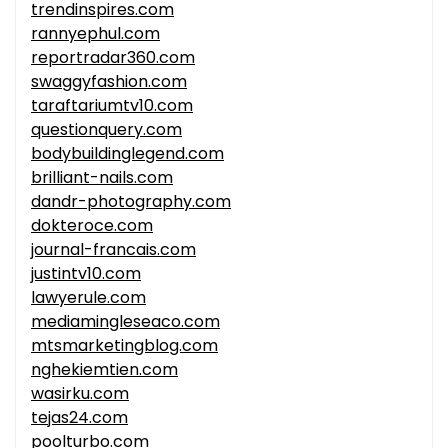
trendinspires.com
rannyephul.com
reportradar360.com
swaggyfashion.com
taraftariumtv10.com
questionquery.com
bodybuildinglegend.com
brilliant-nails.com
dandr-photography.com
dokteroce.com
journal-francais.com
justintv10.com
lawyerule.com
mediamingleseaco.com
mtsmarketingblog.com
nghekiemtien.com
wasirku.com
tejas24.com
poolturbo.com