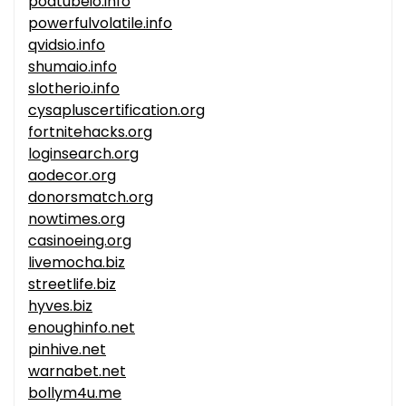
podtubeio.info
powerfulvolatile.info
qvidsio.info
shumaio.info
slotherio.info
cysapluscertification.org
fortnitehacks.org
loginsearch.org
aodecor.org
donorsmatch.org
nowtimes.org
casinoeing.org
livemocha.biz
streetlife.biz
hyves.biz
enoughinfo.net
pinhive.net
warnabet.net
bollym4u.me