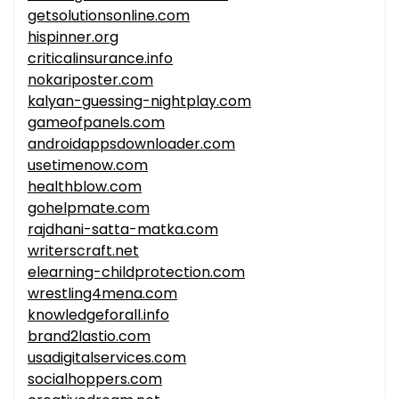
getsolutionsonline.com
hispinner.org
criticalinsurance.info
nokariposter.com
kalyan-guessing-nightplay.com
gameofpanels.com
androidappsdownloader.com
usetimenow.com
healthblow.com
gohelpmate.com
rajdhani-satta-matka.com
writerscraft.net
elearning-childprotection.com
wrestling4mena.com
knowledgeforall.info
brand2lastio.com
usadigitalservices.com
socialhoppers.com