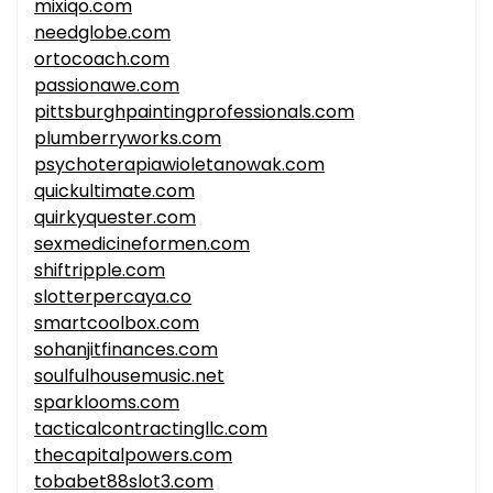
mixiqo.com
needglobe.com
ortocoach.com
passionawe.com
pittsburghpaintingprofessionals.com
plumberryworks.com
psychoterapiawioletanowak.com
quickultimate.com
quirkyquester.com
sexmedicineformen.com
shiftripple.com
slotterpercaya.co
smartcoolbox.com
sohanjitfinances.com
soulfulhousemusic.net
sparklooms.com
tacticalcontractingllc.com
thecapitalpowers.com
tobabet88slot3.com