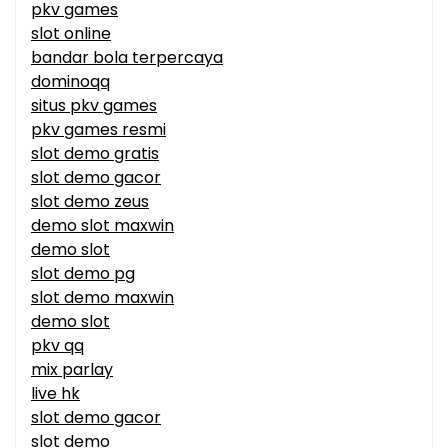
pkv games
slot online
bandar bola terpercaya
dominoqq
situs pkv games
pkv games resmi
slot demo gratis
slot demo gacor
slot demo zeus
demo slot maxwin
demo slot
slot demo pg
slot demo maxwin
demo slot
pkv qq
mix parlay
live hk
slot demo gacor
slot demo