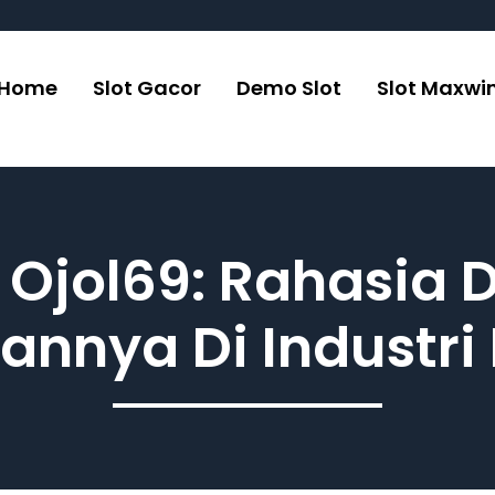
Home
Slot Gacor
Demo Slot
Slot Maxwi
 Ojol69: Rahasia D
annya Di Industri