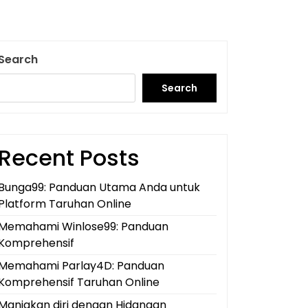
Search
Search
Recent Posts
Bunga99: Panduan Utama Anda untuk
Platform Taruhan Online
Memahami Winlose99: Panduan
Komprehensif
Memahami Parlay4D: Panduan
Komprehensif Taruhan Online
Manjakan diri dengan Hidangan