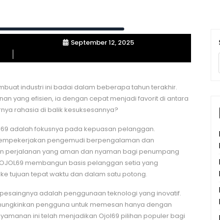
September 12, 2025
uat industri ini badai dalam beberapa tahun terakhir.
n yang efisien, ia dengan cepat menjadi favorit di antara
nya rahasia di balik kesuksesannya?
Ojol69 adalah fokusnya pada kepuasan pelanggan.
ya mempekerjakan pengemudi berpengalaman dan
an perjalanan yang aman dan nyaman bagi penumpang
tu OJOL69 membangun basis pelanggan setia yang
 tujuan tepat waktu dan dalam satu potong.
pesaingnya adalah penggunaan teknologi yang inovatif.
mungkinkan pengguna untuk memesan hanya dengan
amanan ini telah menjadikan Ojol69 pilihan populer bagi