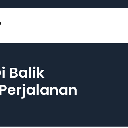
n
i Balik
 Perjalanan