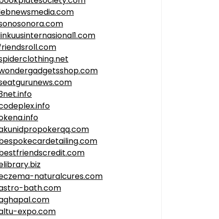
bookplatesociety.com
lebnewsmedia.com
sonosonora.com
linkuusinternasional1.com
friendsroll.com
spiderclothing.net
wondergadgetsshop.com
seatgurunews.com
3net.info
codeplex.info
okena.info
akunidpropokerqq.com
bespokecardetailing.com
bestfriendscredit.com
elibrary.biz
eczema-naturalcures.com
astro-bath.com
aghapal.com
altu-expo.com