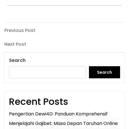
Post
Previous
Previous Post
Post
navigation
Next
Next Post
Post
Search
Search
Recent Posts
Pengertian Dewi4D: Panduan Komprehensif
Menjelajahi Gajibet: Masa Depan Taruhan Online