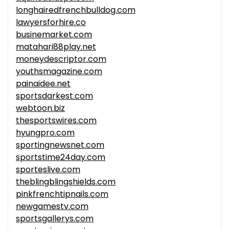
longhairedfrenchbulldog.com
lawyersforhire.co
businemarket.com
matahari88play.net
moneydescriptor.com
youthsmagazine.com
painaidee.net
sportsdarkest.com
webtoon.biz
thesportswires.com
hyungpro.com
sportingnewsnet.com
sportstime24day.com
sporteslive.com
theblingblingshields.com
pinkfrenchtipnails.com
newgamestv.com
sportsgallerys.com