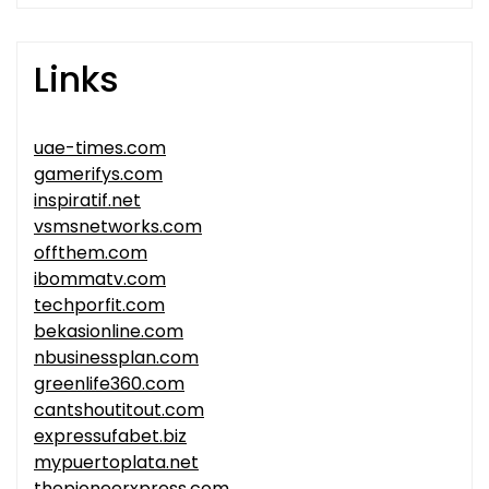
Links
uae-times.com
gamerifys.com
inspiratif.net
vsmsnetworks.com
offthem.com
ibommatv.com
techporfit.com
bekasionline.com
nbusinessplan.com
greenlife360.com
cantshoutitout.com
expressufabet.biz
mypuertoplata.net
thepioneerxpress.com