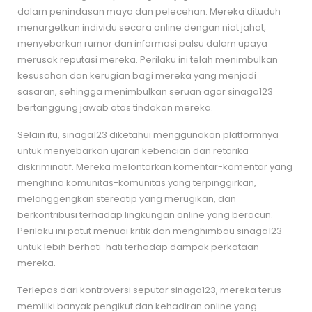
dalam penindasan maya dan pelecehan. Mereka dituduh
menargetkan individu secara online dengan niat jahat,
menyebarkan rumor dan informasi palsu dalam upaya
merusak reputasi mereka. Perilaku ini telah menimbulkan
kesusahan dan kerugian bagi mereka yang menjadi
sasaran, sehingga menimbulkan seruan agar sinaga123
bertanggung jawab atas tindakan mereka.
Selain itu, sinaga123 diketahui menggunakan platformnya
untuk menyebarkan ujaran kebencian dan retorika
diskriminatif. Mereka melontarkan komentar-komentar yang
menghina komunitas-komunitas yang terpinggirkan,
melanggengkan stereotip yang merugikan, dan
berkontribusi terhadap lingkungan online yang beracun.
Perilaku ini patut menuai kritik dan menghimbau sinaga123
untuk lebih berhati-hati terhadap dampak perkataan
mereka.
Terlepas dari kontroversi seputar sinaga123, mereka terus
memiliki banyak pengikut dan kehadiran online yang