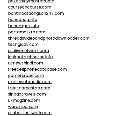
pokerplaymasters.info
courseoncourse.com
bantinbatdongsan247.com
bahednog.info
bahenxgek.info
pertamaskre.com
threadsvideoandphotodownloader.com
techgiddy.com
usalivenetwork.com
jackpotrushonline.info
ucnewshindi.com
freecellphonedatabase.com
gamersrope.com
exellewebmedia.com
free-gamestop.com
sinbadtravels.com
ukmagzine.com
wareztech.org
usabestnetwork.com