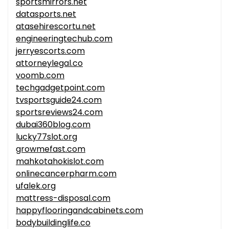
sportsmirrors.net
datasports.net
atasehirescortu.net
engineeringtechub.com
jerryescorts.com
attorneylegal.co
voomb.com
techgadgetpoint.com
tvsportsguide24.com
sportsreviews24.com
dubai360blog.com
lucky77slot.org
growmefast.com
mahkotahokislot.com
onlinecancerpharm.com
ufalek.org
mattress-disposal.com
happyflooringandcabinets.com
bodybuildinglife.co