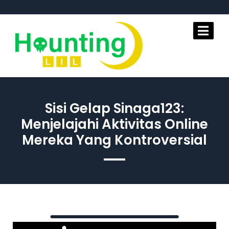
Skip
to
content
Sisi Gelap Sinaga123:
Menjelajahi Aktivitas Online
Mereka Yang Kontroversial