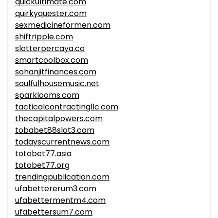
quickultimate.com
quirkyquester.com
sexmedicineformen.com
shiftripple.com
slotterpercaya.co
smartcoolbox.com
sohanjitfinances.com
soulfulhousemusic.net
sparklooms.com
tacticalcontractingllc.com
thecapitalpowers.com
tobabet88slot3.com
todayscurrentnews.com
totobet77.asia
totobet77.org
trendingpublication.com
ufabettererum3.com
ufabettermentm4.com
ufabettersum7.com