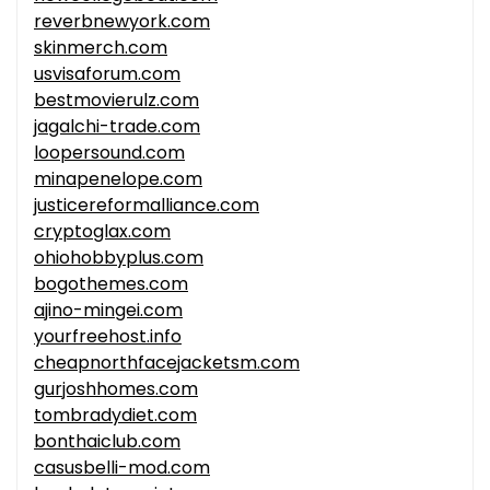
reverbnewyork.com
skinmerch.com
usvisaforum.com
bestmovierulz.com
jagalchi-trade.com
loopersound.com
minapenelope.com
justicereformalliance.com
cryptoglax.com
ohiohobbyplus.com
bogothemes.com
ajino-mingei.com
yourfreehost.info
cheapnorthfacejacketsm.com
gurjoshhomes.com
tombradydiet.com
bonthaiclub.com
casusbelli-mod.com