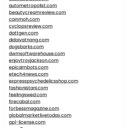
autometropolist.com
beautycreamreview.com
coinmoh.com
cyclopsreview.com
dattgen.com
didoivatnang.com
dogsbarks.com
dwmsoftwarehouse.com
enjoytroyjackson.com
epicaimbots.com
etech4news.com
expresspsychedelicsshop.com
fashionistani.com
feelingswed.com
firecabal.com
forbessmagazine.com
globalmarketlivetoday.com
gpl-license.com