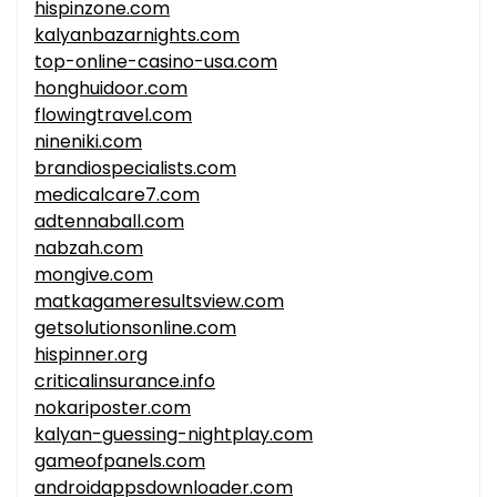
hispinzone.com
kalyanbazarnights.com
top-online-casino-usa.com
honghuidoor.com
flowingtravel.com
nineniki.com
brandiospecialists.com
medicalcare7.com
adtennaball.com
nabzah.com
mongive.com
matkagameresultsview.com
getsolutionsonline.com
hispinner.org
criticalinsurance.info
nokariposter.com
kalyan-guessing-nightplay.com
gameofpanels.com
androidappsdownloader.com