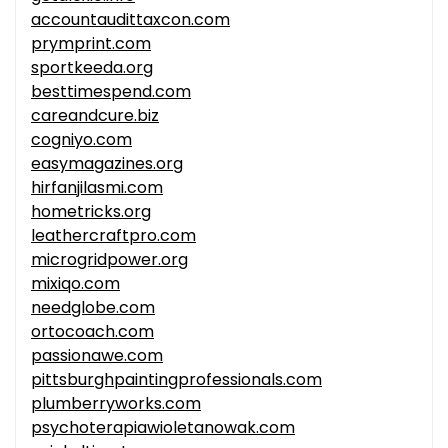
accountaudittaxcon.com
prymprint.com
sportkeeda.org
besttimespend.com
careandcure.biz
cogniyo.com
easymagazines.org
hirfanjilasmi.com
hometricks.org
leathercraftpro.com
microgridpower.org
mixiqo.com
needglobe.com
ortocoach.com
passionawe.com
pittsburghpaintingprofessionals.com
plumberryworks.com
psychoterapiawioletanowak.com