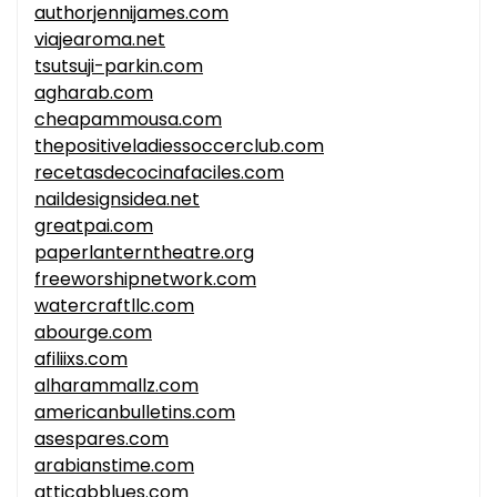
authorjennijames.com
viajearoma.net
tsutsuji-parkin.com
agharab.com
cheapammousa.com
thepositiveladiessoccerclub.com
recetasdecocinafaciles.com
naildesignsidea.net
greatpai.com
paperlanterntheatre.org
freeworshipnetwork.com
watercraftllc.com
abourge.com
afiliixs.com
alharammallz.com
americanbulletins.com
asespares.com
arabianstime.com
atticabblues.com