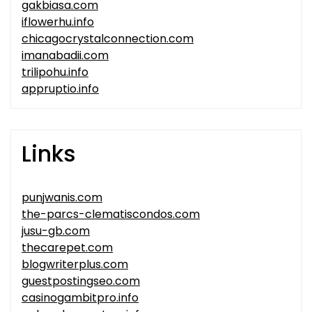
gakbiasa.com
iflowerhu.info
chicagocrystalconnection.com
imanabadii.com
trilipohu.info
appruptio.info
Links
punjwanis.com
the-parcs-clematiscondos.com
jusu-gb.com
thecarepet.com
blogwriterplus.com
guestpostingseo.com
casinogambitpro.info