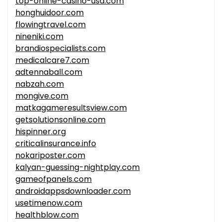
top-online-casino-usa.com
honghuidoor.com
flowingtravel.com
nineniki.com
brandiospecialists.com
medicalcare7.com
adtennaball.com
nabzah.com
mongive.com
matkagameresultsview.com
getsolutionsonline.com
hispinner.org
criticalinsurance.info
nokariposter.com
kalyan-guessing-nightplay.com
gameofpanels.com
androidappsdownloader.com
usetimenow.com
healthblow.com