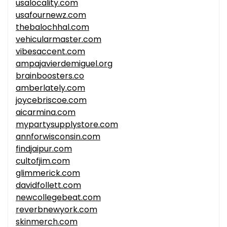
usalocality.com
usafournewz.com
thebalochhal.com
vehicularmaster.com
vibesaccent.com
ampajavierdemiguel.org
brainboosters.co
amberlately.com
joycebriscoe.com
aicarmina.com
mypartysupplystore.com
annforwisconsin.com
findjaipur.com
cultofjim.com
glimmerick.com
davidfollett.com
newcollegebeat.com
reverbnewyork.com
skinmerch.com