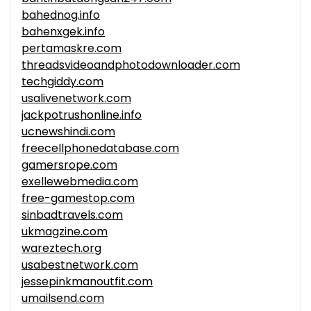
bahednog.info
bahenxgek.info
pertamaskre.com
threadsvideoandphotodownloader.com
techgiddy.com
usalivenetwork.com
jackpotrushonline.info
ucnewshindi.com
freecellphonedatabase.com
gamersrope.com
exellewebmedia.com
free-gamestop.com
sinbadtravels.com
ukmagzine.com
wareztech.org
usabestnetwork.com
jessepinkmanoutfit.com
umailsend.com