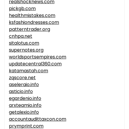
realshocknews.com
pickgb.com
healthmistakes.com
ksfashiondresses.com
patterntrader.org
cnhpa.net
sitalotus.com
supernotes.org
worldsportsempires.com
updatecentral360.com
katamastah.com
zqscore.net
aseleraio.info
asticio.info
egardenio.info
arxteamio.info
getalexio.info
accountaudittaxcon.com
prymprint.com