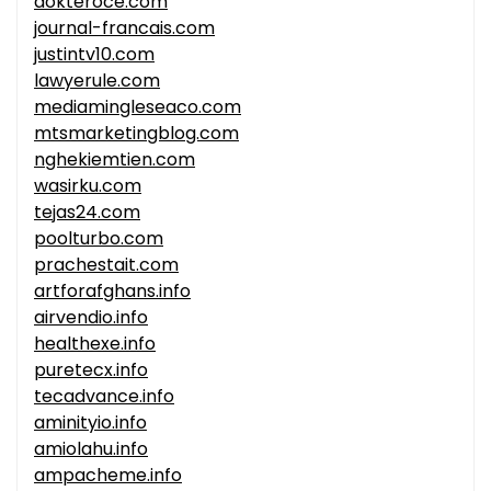
dokteroce.com
journal-francais.com
justintv10.com
lawyerule.com
mediamingleseaco.com
mtsmarketingblog.com
nghekiemtien.com
wasirku.com
tejas24.com
poolturbo.com
prachestait.com
artforafghans.info
airvendio.info
healthexe.info
puretecx.info
tecadvance.info
aminityio.info
amiolahu.info
ampacheme.info