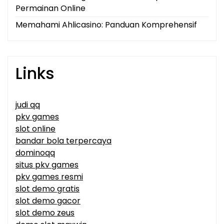
Permainan Online
Memahami Ahlicasino: Panduan Komprehensif
Links
judi qq
pkv games
slot online
bandar bola terpercaya
dominoqq
situs pkv games
pkv games resmi
slot demo gratis
slot demo gacor
slot demo zeus