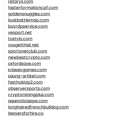
retarys.com
fasterformationcpf.com
goldensnuggles.com
lookbattlemap.com
buyrdpservice.com
yesport.net
tostylo.com
yougetthat.net
sportsnetclub.com
newbestcrypto.com
oxfordsave.com
iclassicgames.com
saung-artikel.com
fasthokivip2.com
observersports.com
cryptominingplus.com
aquinoticiaspe.com
longhairedfrenchbulldog.com
lawyersforhire.co