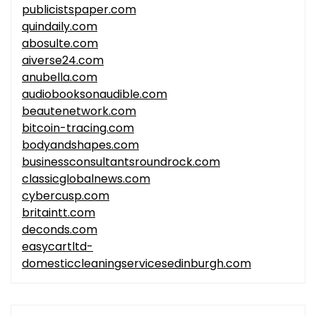
publicistspaper.com
quindaily.com
abosulte.com
aiverse24.com
anubella.com
audiobooksonaudible.com
beautenetwork.com
bitcoin-tracing.com
bodyandshapes.com
businessconsultantsroundrock.com
classicglobalnews.com
cybercusp.com
britaintt.com
deconds.com
easycartltd-
domesticcleaningservicesedinburgh.com