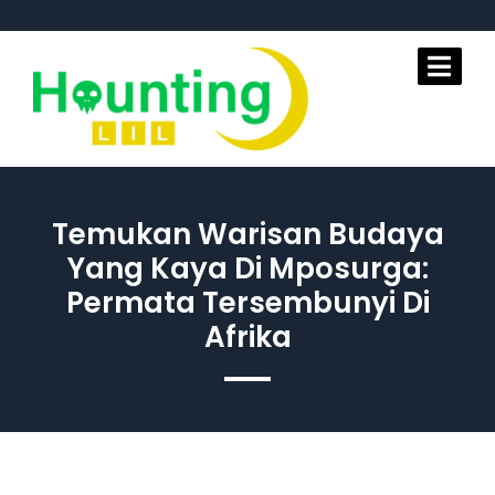
Skip
to
content
Temukan Warisan Budaya
Yang Kaya Di Mposurga:
Permata Tersembunyi Di
Afrika