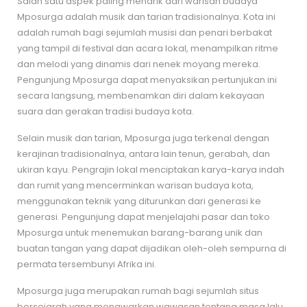
Salah satu aspek paling menarik dari warisan budaya
Mposurga adalah musik dan tarian tradisionalnya. Kota ini
adalah rumah bagi sejumlah musisi dan penari berbakat
yang tampil di festival dan acara lokal, menampilkan ritme
dan melodi yang dinamis dari nenek moyang mereka.
Pengunjung Mposurga dapat menyaksikan pertunjukan ini
secara langsung, membenamkan diri dalam kekayaan
suara dan gerakan tradisi budaya kota.
Selain musik dan tarian, Mposurga juga terkenal dengan
kerajinan tradisionalnya, antara lain tenun, gerabah, dan
ukiran kayu. Pengrajin lokal menciptakan karya-karya indah
dan rumit yang mencerminkan warisan budaya kota,
menggunakan teknik yang diturunkan dari generasi ke
generasi. Pengunjung dapat menjelajahi pasar dan toko
Mposurga untuk menemukan barang-barang unik dan
buatan tangan yang dapat dijadikan oleh-oleh sempurna di
permata tersembunyi Afrika ini.
Mposurga juga merupakan rumah bagi sejumlah situs
bersejarah yang menawarkan wawasan tentang masa lalu