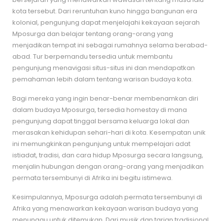
kota tersebut. Dari reruntuhan kuno hingga bangunan era
kolonial, pengunjung dapat menjelajahi kekayaan sejarah
Mposurga dan belajar tentang orang-orang yang
menjadikan tempat ini sebagai rumahnya selama berabad-
abad. Tur berpemandu tersedia untuk membantu
pengunjung menavigasi situs-situs ini dan mendapatkan
pemahaman lebih dalam tentang warisan budaya kota.
Bagi mereka yang ingin benar-benar membenamkan diri
dalam budaya Mposurga, tersedia homestay di mana
pengunjung dapat tinggal bersama keluarga lokal dan
merasakan kehidupan sehari-hari di kota. Kesempatan unik
ini memungkinkan pengunjung untuk mempelajari adat
istiadat, tradisi, dan cara hidup Mposurga secara langsung,
menjalin hubungan dengan orang-orang yang menjadikan
permata tersembunyi di Afrika ini begitu istimewa.
Kesimpulannya, Mposurga adalah permata tersembunyi di
Afrika yang menawarkan kekayaan warisan budaya yang
menunggu untuk ditemukan. Dari musik dan tarian tradisional