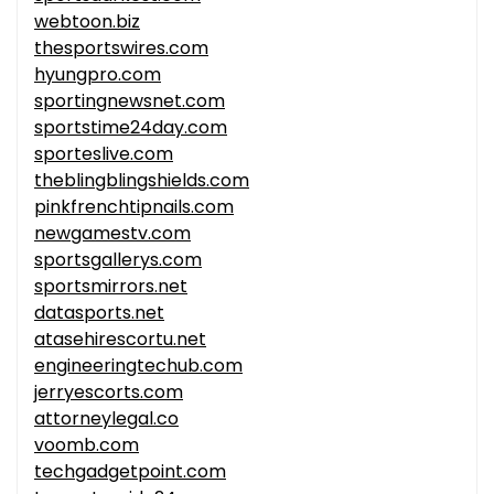
webtoon.biz
thesportswires.com
hyungpro.com
sportingnewsnet.com
sportstime24day.com
sporteslive.com
theblingblingshields.com
pinkfrenchtipnails.com
newgamestv.com
sportsgallerys.com
sportsmirrors.net
datasports.net
atasehirescortu.net
engineeringtechub.com
jerryescorts.com
attorneylegal.co
voomb.com
techgadgetpoint.com