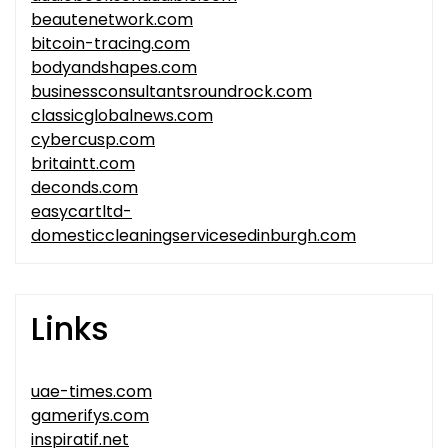
beautenetwork.com
bitcoin-tracing.com
bodyandshapes.com
businessconsultantsroundrock.com
classicglobalnews.com
cybercusp.com
britaintt.com
deconds.com
easycartltd-
domesticcleaningservicesedinburgh.com
Links
uae-times.com
gamerifys.com
inspiratif.net