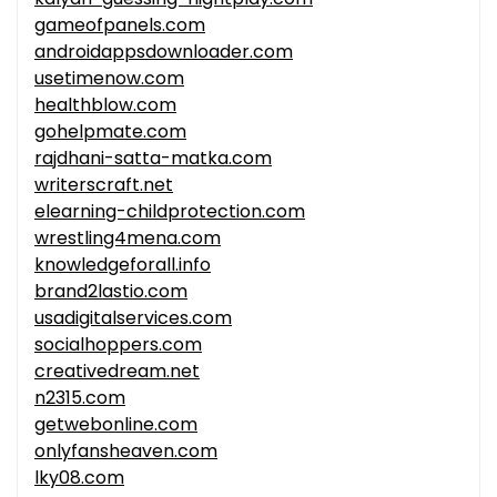
gameofpanels.com
androidappsdownloader.com
usetimenow.com
healthblow.com
gohelpmate.com
rajdhani-satta-matka.com
writerscraft.net
elearning-childprotection.com
wrestling4mena.com
knowledgeforall.info
brand2lastio.com
usadigitalservices.com
socialhoppers.com
creativedream.net
n2315.com
getwebonline.com
onlyfansheaven.com
lky08.com