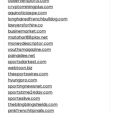
observersports.com
cryptominingplus.com
aquinoticiaspe.com
longhairedfrenchbulldog.com
lawyersforhire.co
businemarket.com
matahari88play.net
moneydescriptor.com
youthsmagazine.com
painaidee.net
sportsdarkest.com
webtoon.biz
thesportswires.com
hyungpro.com
sportingnewsnet.com
sportstime24day.com
sporteslive.com
theblingblingshields.com
pinkfrenchtipnails.com