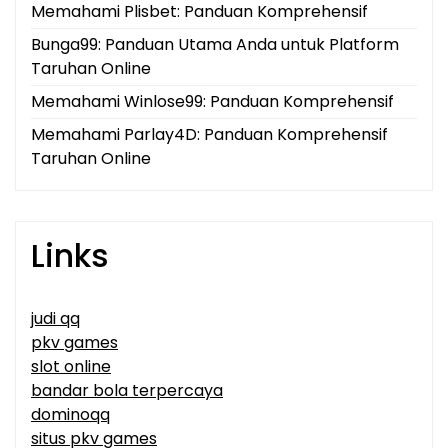
Memahami Plisbet: Panduan Komprehensif
Bunga99: Panduan Utama Anda untuk Platform
Taruhan Online
Memahami Winlose99: Panduan Komprehensif
Memahami Parlay4D: Panduan Komprehensif
Taruhan Online
Links
judi qq
pkv games
slot online
bandar bola terpercaya
dominoqq
situs pkv games