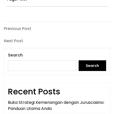
Post
Previous
Previous Post
Post
navigation
Next
Next Post
Post
Search
Search
Recent Posts
Buka Strategi Kemenangan dengan Juruscasino:
Panduan Utama Anda