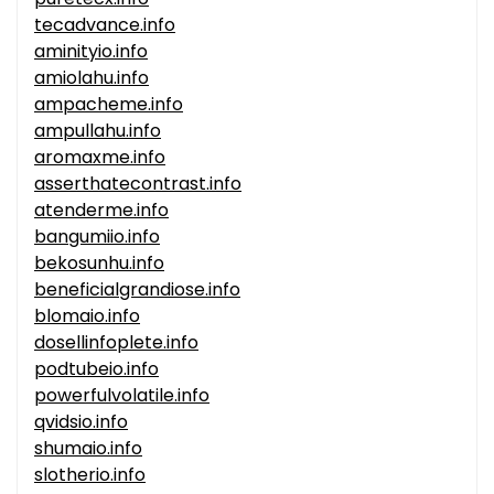
tecadvance.info
aminityio.info
amiolahu.info
ampacheme.info
ampullahu.info
aromaxme.info
asserthatecontrast.info
atenderme.info
bangumiio.info
bekosunhu.info
beneficialgrandiose.info
blomaio.info
dosellinfoplete.info
podtubeio.info
powerfulvolatile.info
qvidsio.info
shumaio.info
slotherio.info