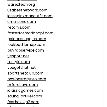
wareztech.org
usabestnetwork.com
jessepinkmanoutfit.com
umailsend.com
retarys.com
fasterformationcpf.com
goldensnuggles.com
lookbattlemap.com
buyrdpservice.com
yesport.net
tostylo.com
yougetthat.net
sportsnetclub.com
newbestcrypto.com
oxfordsave.com
iclassicgames.com
saung-artikel.com
fasthokivip2.com