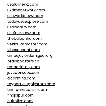
usafullnewz.com
uktimenetwork.com
usaworldnewz.com
todayusaexplore.com
usalocality.com
usafournewz.com
thebalochhal.com
vehicularmaster.com
vibesaccent.com
ampajavierdemiguel.org
brainboosters.co
amberlately.com
joycebriscoe.com
aicarmina.com
mypartysupplystore.com
annforwisconsin.com
findjaipur.com
cultofjim.com