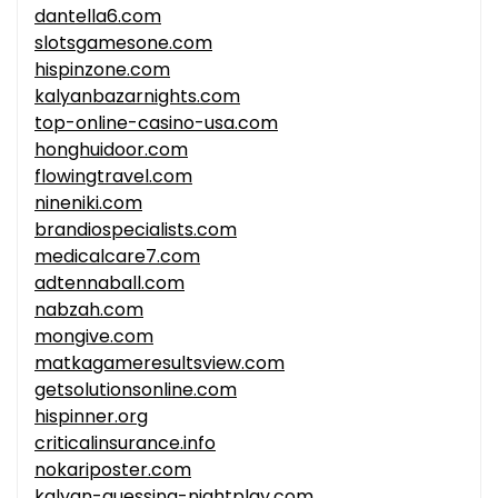
dantella6.com
slotsgamesone.com
hispinzone.com
kalyanbazarnights.com
top-online-casino-usa.com
honghuidoor.com
flowingtravel.com
nineniki.com
brandiospecialists.com
medicalcare7.com
adtennaball.com
nabzah.com
mongive.com
matkagameresultsview.com
getsolutionsonline.com
hispinner.org
criticalinsurance.info
nokariposter.com
kalyan-guessing-nightplay.com