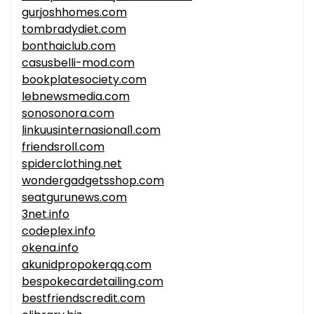
gurjoshhomes.com
tombradydiet.com
bonthaiclub.com
casusbelli-mod.com
bookplatesociety.com
lebnewsmedia.com
sonosonora.com
linkuusinternasional1.com
friendsroll.com
spiderclothing.net
wondergadgetsshop.com
seatgurunews.com
3net.info
codeplex.info
okena.info
akunidpropokerqq.com
bespokecardetailing.com
bestfriendscredit.com