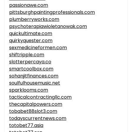
passionawe.com
pittsburghpaintingprofessionals.com
plumberryworks.com
psychoterapiawioletanowak.com
quickultimate.com
quirkyquester.com
sexmedicineformen.com
shiftripple.com
slotterpercaya.co
smartcoolbox.com
sohanjitfinances.com
soulfulhousemusic.net
sparklooms.com
tacticalcontractingllc.com
thecapitalpowers.com
tobabet88slot3.com
todayscurrentnews.com
totobet77.asia