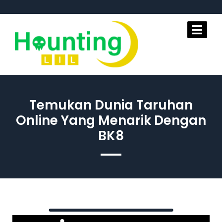
Skip
to
content
Temukan Dunia Taruhan
Online Yang Menarik Dengan
BK8