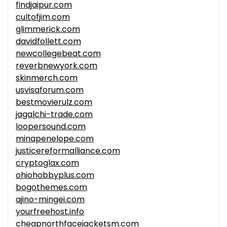
findjaipur.com
cultofjim.com
glimmerick.com
davidfollett.com
newcollegebeat.com
reverbnewyork.com
skinmerch.com
usvisaforum.com
bestmovierulz.com
jagalchi-trade.com
loopersound.com
minapenelope.com
justicereformalliance.com
cryptoglax.com
ohiohobbyplus.com
bogothemes.com
ajino-mingei.com
yourfreehost.info
cheapnorthfacejacketsm.com