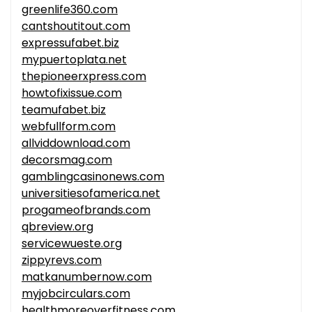
greenlife360.com
cantshoutitout.com
expressufabet.biz
mypuertoplata.net
thepioneerxpress.com
howtofixissue.com
teamufabet.biz
webfullform.com
allviddownload.com
decorsmag.com
gamblingcasinonews.com
universitiesofamerica.net
progameofbrands.com
qbreview.org
servicewueste.org
zippyrevs.com
matkanumbernow.com
myjobcirculars.com
healthmoreoverfitness.com