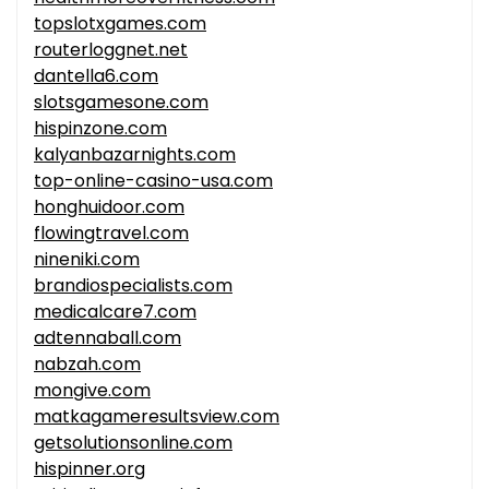
topslotxgames.com
routerloggnet.net
dantella6.com
slotsgamesone.com
hispinzone.com
kalyanbazarnights.com
top-online-casino-usa.com
honghuidoor.com
flowingtravel.com
nineniki.com
brandiospecialists.com
medicalcare7.com
adtennaball.com
nabzah.com
mongive.com
matkagameresultsview.com
getsolutionsonline.com
hispinner.org