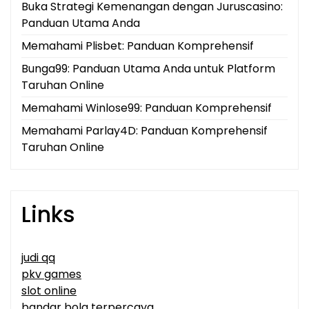
Buka Strategi Kemenangan dengan Juruscasino:
Panduan Utama Anda
Memahami Plisbet: Panduan Komprehensif
Bunga99: Panduan Utama Anda untuk Platform
Taruhan Online
Memahami Winlose99: Panduan Komprehensif
Memahami Parlay4D: Panduan Komprehensif
Taruhan Online
Links
judi qq
pkv games
slot online
bandar bola terpercaya