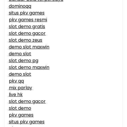
dominoqq
situs pkv games
pkv games resmi
slot demo gratis
slot demo gacor
slot demo zeus
demo slot maxwin
demo slot
slot demo pg
slot demo maxwin
demo slot
pkv qq
mix parlay
live hk
slot demo gacor
slot demo
pkv games
situs pkv games