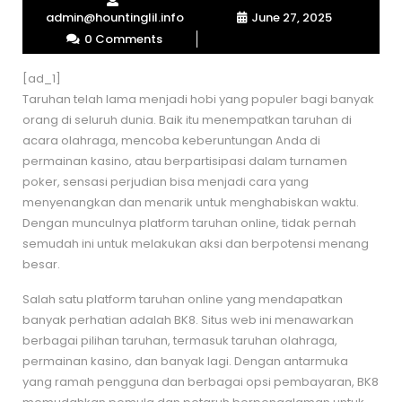
admin@hountinglil.info
June 27, 2025
0 Comments
[ad_1]
Taruhan telah lama menjadi hobi yang populer bagi banyak
orang di seluruh dunia. Baik itu menempatkan taruhan di
acara olahraga, mencoba keberuntungan Anda di
permainan kasino, atau berpartisipasi dalam turnamen
poker, sensasi perjudian bisa menjadi cara yang
menyenangkan dan menarik untuk menghabiskan waktu.
Dengan munculnya platform taruhan online, tidak pernah
semudah ini untuk melakukan aksi dan berpotensi menang
besar.
Salah satu platform taruhan online yang mendapatkan
banyak perhatian adalah BK8. Situs web ini menawarkan
berbagai pilihan taruhan, termasuk taruhan olahraga,
permainan kasino, dan banyak lagi. Dengan antarmuka
yang ramah pengguna dan berbagai opsi pembayaran, BK8