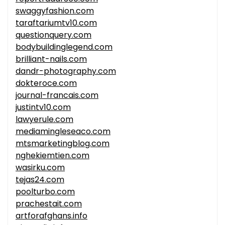
swaggyfashion.com
taraftariumtv10.com
questionquery.com
bodybuildinglegend.com
brilliant-nails.com
dandr-photography.com
dokteroce.com
journal-francais.com
justintv10.com
lawyerule.com
mediamingleseaco.com
mtsmarketingblog.com
nghekiemtien.com
wasirku.com
tejas24.com
poolturbo.com
prachestait.com
artforafghans.info