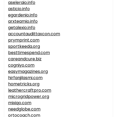
aseleraio.info
asticio.info
egardenio.info
arxteamio.info
getalexio.info
accountaudittaxcon.com
prymprint.com
sportkeeda.org
besttimespend.com
careandcure.biz
cogniyo.com
easymagazines.org
hirfanjilasmi.com
hometricks.org
leathercraftpro.com
microgridpower.org
mixiqo.com
needglobe.com
ortocoach.com