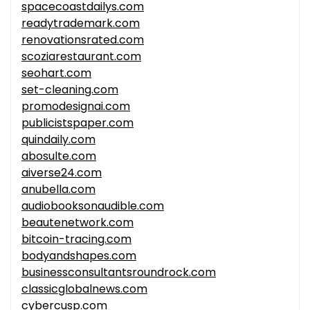
spacecoastdailys.com
readytrademark.com
renovationsrated.com
scoziarestaurant.com
seohart.com
set-cleaning.com
promodesignai.com
publicistspaper.com
quindaily.com
abosulte.com
aiverse24.com
anubella.com
audiobooksonaudible.com
beautenetwork.com
bitcoin-tracing.com
bodyandshapes.com
businessconsultantsroundrock.com
classicglobalnews.com
cybercusp.com