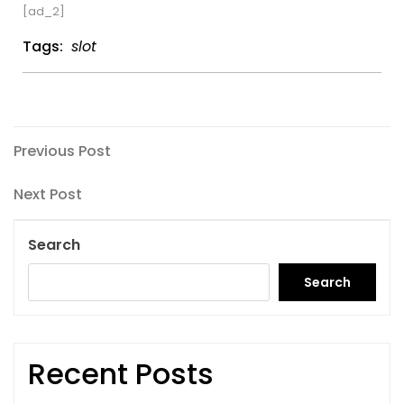
[ad_2]
Tags:
slot
Post
Previous
Previous Post
Post
navigation
Next
Next Post
Post
Search
Search
Recent Posts