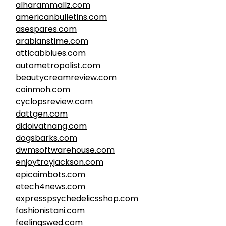
alharammallz.com
americanbulletins.com
asespares.com
arabianstime.com
atticabblues.com
autometropolist.com
beautycreamreview.com
coinmoh.com
cyclopsreview.com
dattgen.com
didoivatnang.com
dogsbarks.com
dwmsoftwarehouse.com
enjoytroyjackson.com
epicaimbots.com
etech4news.com
expresspsychedelicsshop.com
fashionistani.com
feelingswed.com