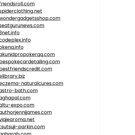
friendsroll.com
spiderclothing.net
wondergadgetsshop.com
seatgurunews.com
3net.info
codeplex.info
okena.info
akunidpropokerqq.com
bespokecardetailing.com
bestfriendscredit.com
elibrary.biz
eczema-naturalcures.com
astro-bath.com
aghapal.com
altu-expo.com
authorjennijames.com
viajearoma.net
tsutsuji-parkin.com
agharab.com