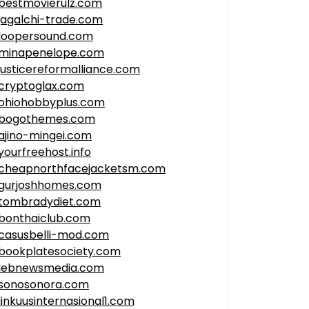
bestmovierulz.com
jagalchi-trade.com
loopersound.com
minapenelope.com
justicereformalliance.com
cryptoglax.com
ohiohobbyplus.com
bogothemes.com
ajino-mingei.com
yourfreehost.info
cheapnorthfacejacketsm.com
gurjoshhomes.com
tombradydiet.com
bonthaiclub.com
casusbelli-mod.com
bookplatesociety.com
lebnewsmedia.com
sonosonora.com
linkuusinternasional1.com