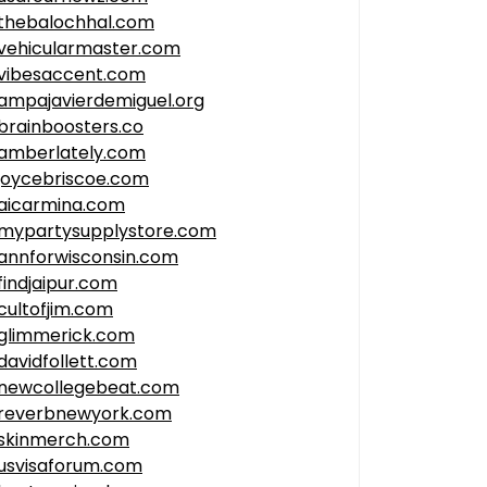
thebalochhal.com
vehicularmaster.com
vibesaccent.com
ampajavierdemiguel.org
brainboosters.co
amberlately.com
joycebriscoe.com
aicarmina.com
mypartysupplystore.com
annforwisconsin.com
findjaipur.com
cultofjim.com
glimmerick.com
davidfollett.com
newcollegebeat.com
reverbnewyork.com
skinmerch.com
usvisaforum.com