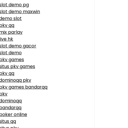
slot demo pg
slot demo maxwin
demo slot
pkv qq
mix parlay
live hk
slot demo gacor
slot demo
pkv games
situs pkv games
pkv qq
dominoqq pkv
pkv games bandarqq
pkv
dominoqq
bandarqq
poker online
situs qq