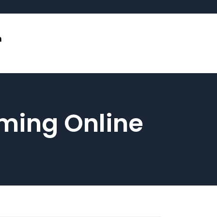
n
ming Online