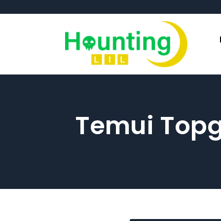
Skip
to
content
Temui Topg