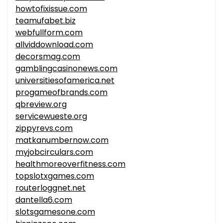
howtofixissue.com
teamufabet.biz
webfullform.com
allviddownload.com
decorsmag.com
gamblingcasinonews.com
universitiesofamerica.net
progameofbrands.com
qbreview.org
servicewueste.org
zippyrevs.com
matkanumbernow.com
myjobcirculars.com
healthmoreoverfitness.com
topslotxgames.com
routerloggnet.net
dantella6.com
slotsgamesone.com