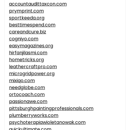
accountaudittaxcon.com
prymprint.com
sportkeeda.org
besttimespend.com
careandcure.biz
cogniyo.com
easymagazines.org
hirfanjilasmi.com
hometricks.org
leathercraftpro.com
microgridpower.org
mixiqo.com
needglobe.com
ortocoach.com
passionawe.com
pittsburghpaintingprofessionals.com
plumberryworks.com
psychoterapiawioletanowak.com
quickultimate.com