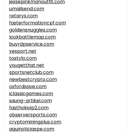
jessepinkmanoutfit.com
umailsend.com
retarys.com
fasterformationcpf.com
goldensnuggles.com
lookbattlemap.com
buyrdpservice.com
yesport.net
tostylo.com
yougetthat.net
sportsnetclub.com
newbestcrypto.com
oxfordsave.com
iclassicgames.com
saung-artikel.com
fasthokivip2.com
observersports.com
cryptominingplus.com
aquinoticiaspe.com