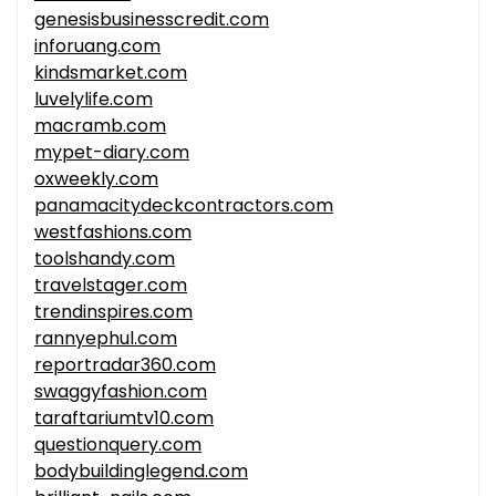
genesisbusinesscredit.com
inforuang.com
kindsmarket.com
luvelylife.com
macramb.com
mypet-diary.com
oxweekly.com
panamacitydeckcontractors.com
westfashions.com
toolshandy.com
travelstager.com
trendinspires.com
rannyephul.com
reportradar360.com
swaggyfashion.com
taraftariumtv10.com
questionquery.com
bodybuildinglegend.com