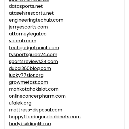
datasports.net
atasehirescortu.net
engineeringtechub.com
jerryescorts.com
attorneylegal.co
voomb.com
techgadgetpoint.com
tvsportsguide24.com
sportsreviews24.com
dubai360blog.com
lucky77slot.org
growmefast.com
mahkotahokislot.com
onlinecancerpharm.com
ufalek.org
mattress-disposal.com
happyflooringandcabinets.com
bodybuildinglife.co