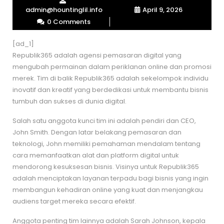
admin@hountinglil.info
April 9, 2026
0 Comments
[ad_1]
Republik365 adalah agensi pemasaran digital yang
mengubah permainan dalam periklanan online dan promosi
merek. Tim di balik Republik365 adalah sekelompok individu
inovatif dan kreatif yang berdedikasi untuk membantu bisnis
tumbuh dan sukses di dunia digital.
Salah satu anggota kunci tim ini adalah pendiri dan CEO,
John Smith. Dengan latar belakang pemasaran dan
teknologi, John memiliki pemahaman mendalam tentang
cara memanfaatkan alat dan platform digital untuk
mendorong kesuksesan bisnis. Visinya untuk Republik365
adalah menciptakan layanan terpadu bagi bisnis yang ingin
membangun kehadiran online yang kuat dan menjangkau
audiens target mereka secara efektif.
Anggota penting tim lainnya adalah Sarah Johnson, kepala