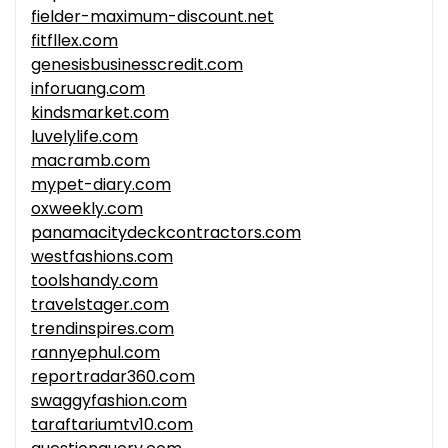
fielder-maximum-discount.net
fitfllex.com
genesisbusinesscredit.com
inforuang.com
kindsmarket.com
luvelylife.com
macramb.com
mypet-diary.com
oxweekly.com
panamacitydeckcontractors.com
westfashions.com
toolshandy.com
travelstager.com
trendinspires.com
rannyephul.com
reportradar360.com
swaggyfashion.com
taraftariumtv10.com