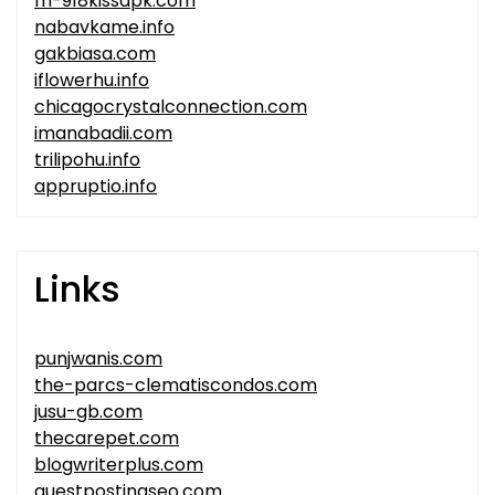
m-918kissapk.com
nabavkame.info
gakbiasa.com
iflowerhu.info
chicagocrystalconnection.com
imanabadii.com
trilipohu.info
appruptio.info
Links
punjwanis.com
the-parcs-clematiscondos.com
jusu-gb.com
thecarepet.com
blogwriterplus.com
guestpostingseo.com