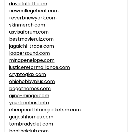
davidfollett.com
newcollegebeat.com
reverbnewyork.com
skinmerch.com
usvisaforum.com
bestmovierulz.com
jagalchi-trade.com
loopersound.com
minapenelope.com
justicereformalliance.com
cryptoglax.com
ohiohobbyplus.com
bogothemes.com
ajino-mingei.com
yourfreehost.info
cheapnorthfacejacketsm.com
gurjoshhomes.com
tombradydiet.com
bonthaiclub.com