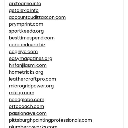
arxteamio.info
getalexio.info
accountaudittaxcon.com
prymprint.com
sportkeeda.org
besttimespend.com
careandcure.biz
cogniyo.com
easymagazines.org
hirfanjilasmi.com
hometricks.org
leathercraftpro.com
microgridpower.org
mixiqo.com
needglobe.com
ortocoach.com
passionawe.com
pittsburghpaintingprofessionals.com
plumberryworks.com