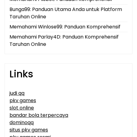
Bunga99: Panduan Utama Anda untuk Platform
Taruhan Online
Memahami Winlose99: Panduan Komprehensif
Memahami Parlay4D: Panduan Komprehensif
Taruhan Online
Links
judi qq
pkv games
slot online
bandar bola terpercaya
dominoqq
situs pkv games