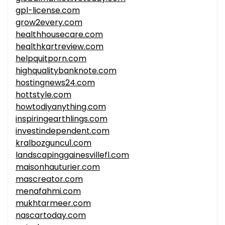
gpl-license.com
grow2every.com
healthhousecare.com
healthkartreview.com
helpquitporn.com
highqualitybanknote.com
hostingnews24.com
hottstyle.com
howtodiyanything.com
inspiringearthlings.com
investindependent.com
kralbozguncu1.com
landscapinggainesvillefl.com
maisonhauturier.com
mascreator.com
menafahmi.com
mukhtarmeer.com
nascartoday.com