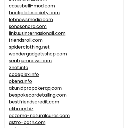
casusbelli-mod.com
bookplatesociety.com
lebnewsmedia.com
sonosonora.com
linkuusinternasional1.com
friendsroll.com
spiderclothing.net
wondergadgetsshop.com
seatgurunews.com
3net.info
codeplex.info
okena.info
akunidpropokerqq.com
bespokecardetailing.com
bestfriendscredit.com
elibrary.biz
eczema-naturalcures.com
astro-bath.com