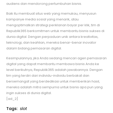
audiens dan mendorong pertumbuhan bisnis.
Baik itu membuat situs web yang memukau, menyusun
kampanye media sosial yang menarik, atau
mengoptimalkan strategi periklanan bayar per klik, tim di
Republik365 berkomitmen untuk membantu bisnis sukses di
dunia digital. Dengan perpaduan unik antara kreativitas,
teknologi, dan keahlian, mereka benar-benar inovator
dalam bidang pemasaran digital.
Kesimpulannya, jika Anda sedang mencari agen pemasaran
digital yang dapat membantu membawa bisnis Anda ke
level berikutnya, Republik365 adalah jawabannya. Dengan
tim yang terdiri dari individu-individu berbakat dan
bersemangat yang berdedikasi untuk memberikan hasil,
mereka adalah mitra sempurna untuk bisnis apa pun yang
ingin sukses di dunia digital.
[ad_2]
Tags:
slot