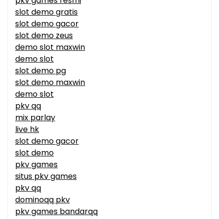
pkv games resmi
slot demo gratis
slot demo gacor
slot demo zeus
demo slot maxwin
demo slot
slot demo pg
slot demo maxwin
demo slot
pkv qq
mix parlay
live hk
slot demo gacor
slot demo
pkv games
situs pkv games
pkv qq
dominoqq pkv
pkv games bandarqq