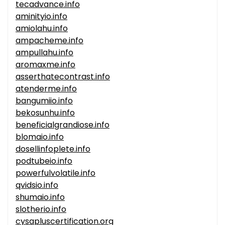
tecadvance.info
aminityio.info
amiolahu.info
ampacheme.info
ampullahu.info
aromaxme.info
asserthatecontrast.info
atenderme.info
bangumiio.info
bekosunhu.info
beneficialgrandiose.info
blomaio.info
dosellinfoplete.info
podtubeio.info
powerfulvolatile.info
qvidsio.info
shumaio.info
slotherio.info
cysapluscertification.org