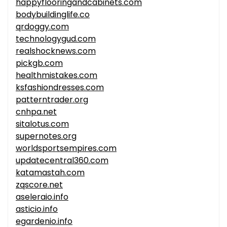
happyflooringandcabinets.com
bodybuildinglife.co
qrdoggy.com
technologygud.com
realshocknews.com
pickgb.com
healthmistakes.com
ksfashiondresses.com
patterntrader.org
cnhpa.net
sitalotus.com
supernotes.org
worldsportsempires.com
updatecentral360.com
katamastah.com
zqscore.net
aseleraio.info
asticio.info
egardenio.info