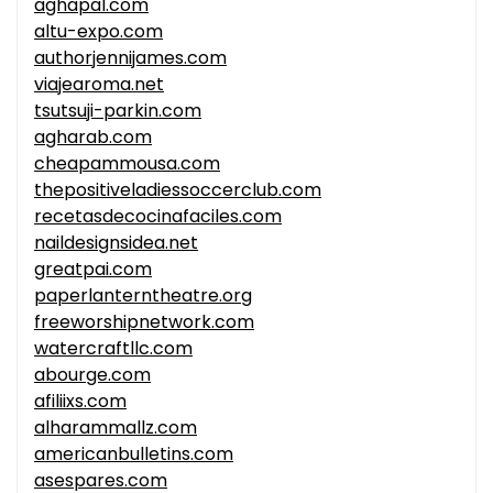
aghapal.com
altu-expo.com
authorjennijames.com
viajearoma.net
tsutsuji-parkin.com
agharab.com
cheapammousa.com
thepositiveladiessoccerclub.com
recetasdecocinafaciles.com
naildesignsidea.net
greatpai.com
paperlanterntheatre.org
freeworshipnetwork.com
watercraftllc.com
abourge.com
afiliixs.com
alharammallz.com
americanbulletins.com
asespares.com