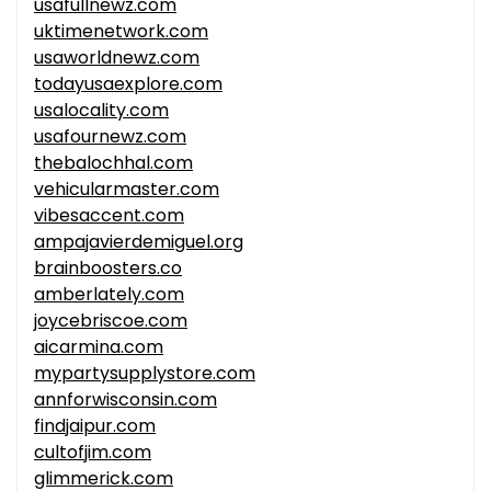
usafullnewz.com
uktimenetwork.com
usaworldnewz.com
todayusaexplore.com
usalocality.com
usafournewz.com
thebalochhal.com
vehicularmaster.com
vibesaccent.com
ampajavierdemiguel.org
brainboosters.co
amberlately.com
joycebriscoe.com
aicarmina.com
mypartysupplystore.com
annforwisconsin.com
findjaipur.com
cultofjim.com
glimmerick.com