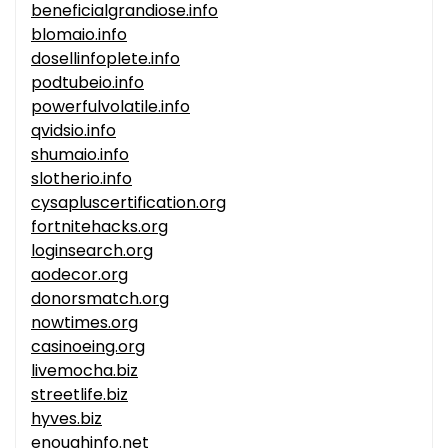
beneficialgrandiose.info
blomaio.info
dosellinfoplete.info
podtubeio.info
powerfulvolatile.info
qvidsio.info
shumaio.info
slotherio.info
cysapluscertification.org
fortnitehacks.org
loginsearch.org
aodecor.org
donorsmatch.org
nowtimes.org
casinoeing.org
livemocha.biz
streetlife.biz
hyves.biz
enoughinfo.net