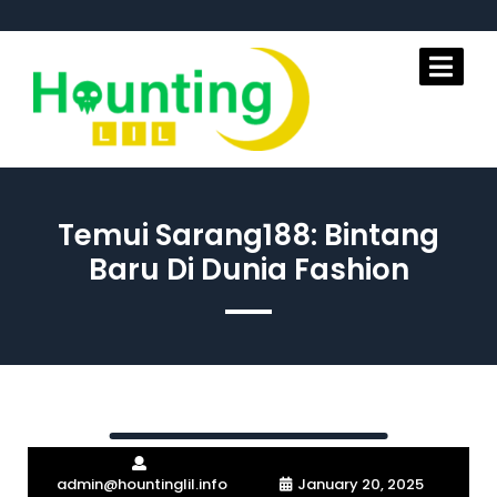
Skip
to
content
Temui Sarang188: Bintang
Baru Di Dunia Fashion
admin@hountinglil.info
January 20, 2025