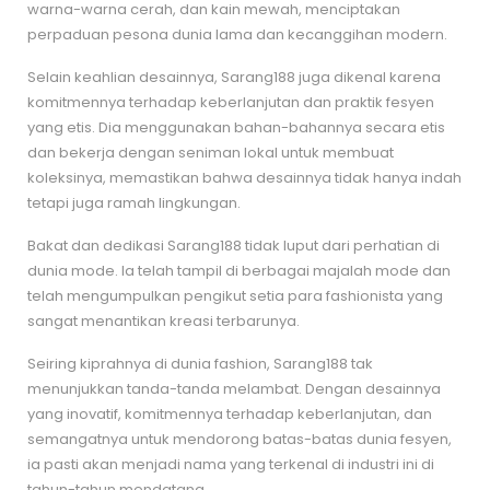
warna-warna cerah, dan kain mewah, menciptakan
perpaduan pesona dunia lama dan kecanggihan modern.
Selain keahlian desainnya, Sarang188 juga dikenal karena
komitmennya terhadap keberlanjutan dan praktik fesyen
yang etis. Dia menggunakan bahan-bahannya secara etis
dan bekerja dengan seniman lokal untuk membuat
koleksinya, memastikan bahwa desainnya tidak hanya indah
tetapi juga ramah lingkungan.
Bakat dan dedikasi Sarang188 tidak luput dari perhatian di
dunia mode. Ia telah tampil di berbagai majalah mode dan
telah mengumpulkan pengikut setia para fashionista yang
sangat menantikan kreasi terbarunya.
Seiring kiprahnya di dunia fashion, Sarang188 tak
menunjukkan tanda-tanda melambat. Dengan desainnya
yang inovatif, komitmennya terhadap keberlanjutan, dan
semangatnya untuk mendorong batas-batas dunia fesyen,
ia pasti akan menjadi nama yang terkenal di industri ini di
tahun-tahun mendatang.