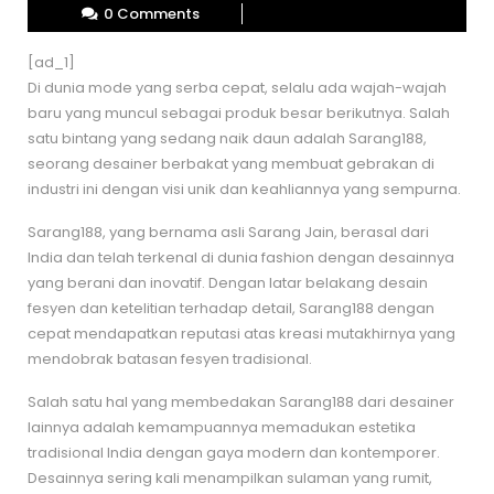
0 Comments
[ad_1]
Di dunia mode yang serba cepat, selalu ada wajah-wajah
baru yang muncul sebagai produk besar berikutnya. Salah
satu bintang yang sedang naik daun adalah Sarang188,
seorang desainer berbakat yang membuat gebrakan di
industri ini dengan visi unik dan keahliannya yang sempurna.
Sarang188, yang bernama asli Sarang Jain, berasal dari
India dan telah terkenal di dunia fashion dengan desainnya
yang berani dan inovatif. Dengan latar belakang desain
fesyen dan ketelitian terhadap detail, Sarang188 dengan
cepat mendapatkan reputasi atas kreasi mutakhirnya yang
mendobrak batasan fesyen tradisional.
Salah satu hal yang membedakan Sarang188 dari desainer
lainnya adalah kemampuannya memadukan estetika
tradisional India dengan gaya modern dan kontemporer.
Desainnya sering kali menampilkan sulaman yang rumit,