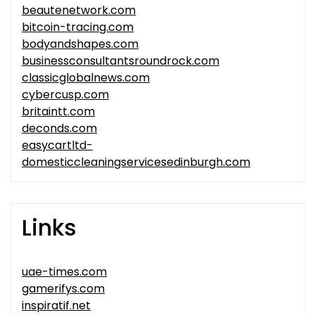
beautenetwork.com
bitcoin-tracing.com
bodyandshapes.com
businessconsultantsroundrock.com
classicglobalnews.com
cybercusp.com
britaintt.com
deconds.com
easycartltd-
domesticcleaningservicesedinburgh.com
Links
uae-times.com
gamerifys.com
inspiratif.net