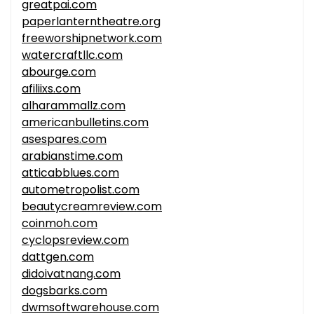
greatpai.com
paperlanterntheatre.org
freeworshipnetwork.com
watercraftllc.com
abourge.com
afiliixs.com
alharammallz.com
americanbulletins.com
asespares.com
arabianstime.com
atticabblues.com
autometropolist.com
beautycreamreview.com
coinmoh.com
cyclopsreview.com
dattgen.com
didoivatnang.com
dogsbarks.com
dwmsoftwarehouse.com