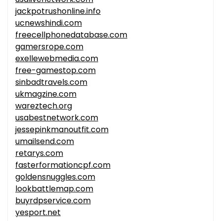
jackpotrushonline.info
ucnewshindi.com
freecellphonedatabase.com
gamersrope.com
exellewebmedia.com
free-gamestop.com
sinbadtravels.com
ukmagzine.com
wareztech.org
usabestnetwork.com
jessepinkmanoutfit.com
umailsend.com
retarys.com
fasterformationcpf.com
goldensnuggles.com
lookbattlemap.com
buyrdpservice.com
yesport.net