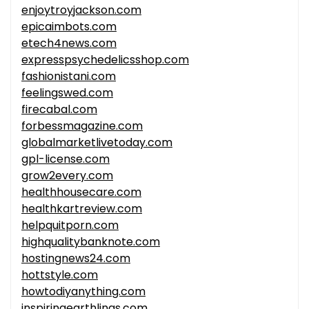
enjoytroyjackson.com
epicaimbots.com
etech4news.com
expresspsychedelicsshop.com
fashionistani.com
feelingswed.com
firecabal.com
forbessmagazine.com
globalmarketlivetoday.com
gpl-license.com
grow2every.com
healthhousecare.com
healthkartreview.com
helpquitporn.com
highqualitybanknote.com
hostingnews24.com
hottstyle.com
howtodiyanything.com
inspiringearthlings.com