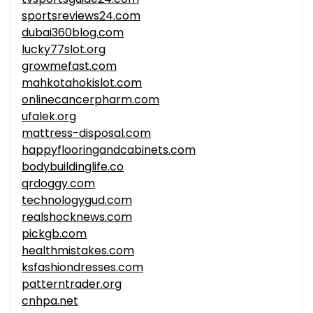
sportsreviews24.com
dubai360blog.com
lucky77slot.org
growmefast.com
mahkotahokislot.com
onlinecancerpharm.com
ufalek.org
mattress-disposal.com
happyflooringandcabinets.com
bodybuildinglife.co
qrdoggy.com
technologygud.com
realshocknews.com
pickgb.com
healthmistakes.com
ksfashiondresses.com
patterntrader.org
cnhpa.net