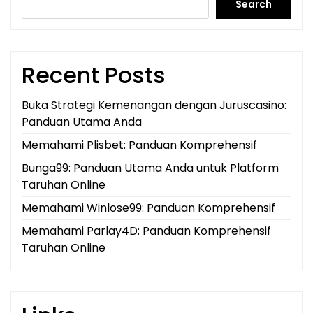
Search
Recent Posts
Buka Strategi Kemenangan dengan Juruscasino:
Panduan Utama Anda
Memahami Plisbet: Panduan Komprehensif
Bunga99: Panduan Utama Anda untuk Platform
Taruhan Online
Memahami Winlose99: Panduan Komprehensif
Memahami Parlay4D: Panduan Komprehensif
Taruhan Online