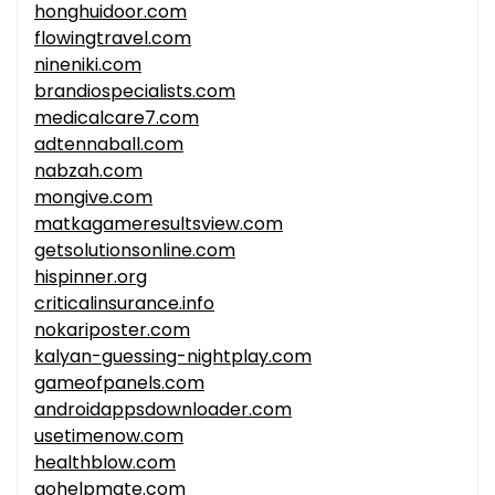
honghuidoor.com
flowingtravel.com
nineniki.com
brandiospecialists.com
medicalcare7.com
adtennaball.com
nabzah.com
mongive.com
matkagameresultsview.com
getsolutionsonline.com
hispinner.org
criticalinsurance.info
nokariposter.com
kalyan-guessing-nightplay.com
gameofpanels.com
androidappsdownloader.com
usetimenow.com
healthblow.com
gohelpmate.com