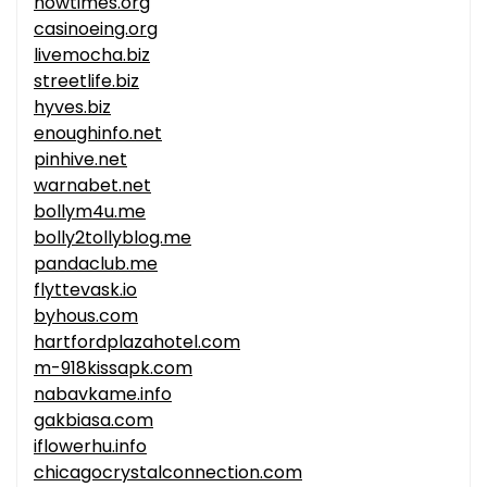
nowtimes.org
casinoeing.org
livemocha.biz
streetlife.biz
hyves.biz
enoughinfo.net
pinhive.net
warnabet.net
bollym4u.me
bolly2tollyblog.me
pandaclub.me
flyttevask.io
byhous.com
hartfordplazahotel.com
m-918kissapk.com
nabavkame.info
gakbiasa.com
iflowerhu.info
chicagocrystalconnection.com