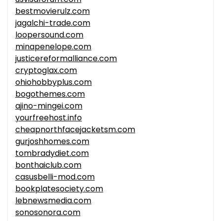
bestmovierulz.com
jagalchi-trade.com
loopersound.com
minapenelope.com
justicereformalliance.com
cryptoglax.com
ohiohobbyplus.com
bogothemes.com
ajino-mingei.com
yourfreehost.info
cheapnorthfacejacketsm.com
gurjoshhomes.com
tombradydiet.com
bonthaiclub.com
casusbelli-mod.com
bookplatesociety.com
lebnewsmedia.com
sonosonora.com