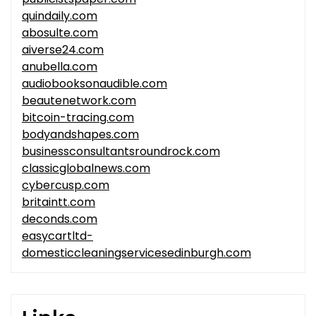
quindaily.com
abosulte.com
aiverse24.com
anubella.com
audiobooksonaudible.com
beautenetwork.com
bitcoin-tracing.com
bodyandshapes.com
businessconsultantsroundrock.com
classicglobalnews.com
cybercusp.com
britaintt.com
deconds.com
easycartltd-
domesticcleaningservicesedinburgh.com