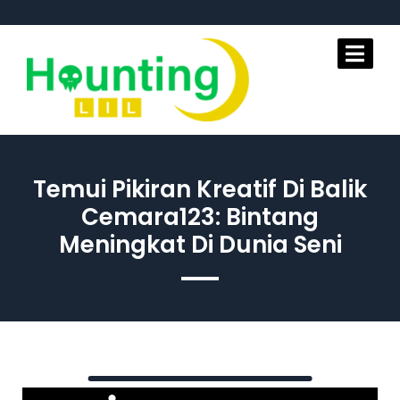
Skip
to
content
Temui Pikiran Kreatif Di Balik
Cemara123: Bintang
Meningkat Di Dunia Seni