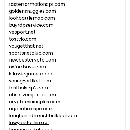
fasterformationcpf.com
goldensnuggles.com
lookbattlemap.com
buyrdpservice.com
yesport.net
tostylo.com
yougetthat.net
sportsnetclub.com
newbestcrypto.com
oxfordsave.com
iclassicgames.com
saung-artikel.com
fasthokivip2.com
observersports.com
cryptominingplus.com
aquinoticiaspe.com
longhairedfrenchbulldog.com
lawyersforhire.co
businemarket.com