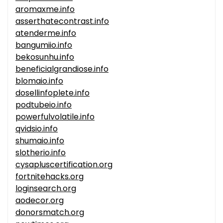
aromaxme.info
asserthatecontrast.info
atenderme.info
bangumiio.info
bekosunhu.info
beneficialgrandiose.info
blomaio.info
dosellinfoplete.info
podtubeio.info
powerfulvolatile.info
qvidsio.info
shumaio.info
slotherio.info
cysapluscertification.org
fortnitehacks.org
loginsearch.org
aodecor.org
donorsmatch.org