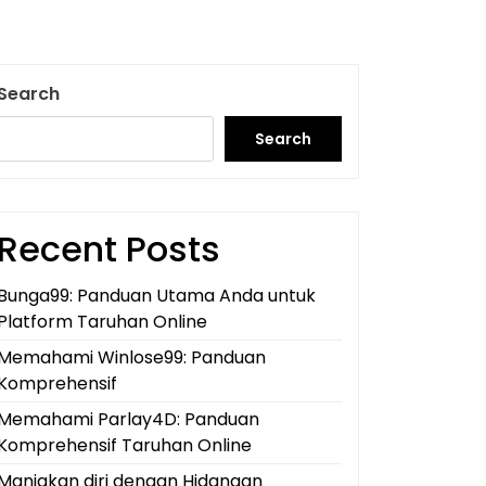
Search
Search
Recent Posts
Bunga99: Panduan Utama Anda untuk
Platform Taruhan Online
Memahami Winlose99: Panduan
Komprehensif
Memahami Parlay4D: Panduan
Komprehensif Taruhan Online
Manjakan diri dengan Hidangan