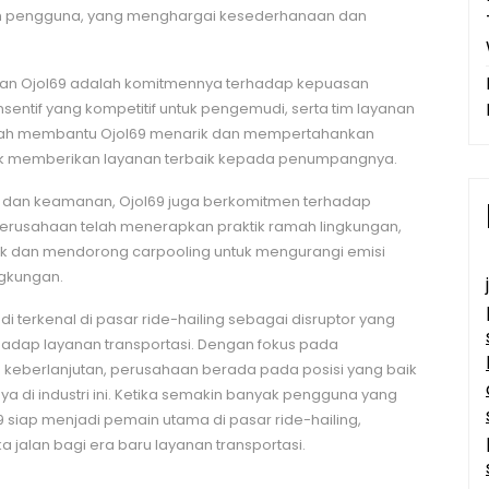
oleh pengguna, yang menghargai kesederhanaan dan
sesan Ojol69 adalah komitmennya terhadap kepuasan
entif yang kompetitif untuk pengemudi, serta tim layanan
i telah membantu Ojol69 menarik dan mempertahankan
tuk memberikan layanan terbaik kepada penumpangnya.
, dan keamanan, Ojol69 juga berkomitmen terhadap
Perusahaan telah menerapkan praktik ramah lingkungan,
ik dan mendorong carpooling untuk mengurangi emisi
gkungan.
 terkenal di pasar ride-hailing sebagai disruptor yang
adap layanan transportasi. Dengan fokus pada
keberlanjutan, perusahaan berada pada posisi yang baik
 di industri ini. Ketika semakin banyak pengguna yang
l69 siap menjadi pemain utama di pasar ride-hailing,
alan bagi era baru layanan transportasi.