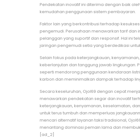
Pendekatan inovatif ini diterima dengan baik 
kemudahan penggunaan sistem pembayaran.
Faktor lain yang berkontribusi terhadap kesuk
pengemudi. Perusahaan menawarkan tarif dan ins
pelanggan yang suportif dan responsif. Hal in
jaringan pengemudi setia yang berdedikasi un
Selain fokus pada keterjangkauan, kenyamanan
keberlanjutan dan tanggung jawab lingkungan. 
seperti mendorong penggunaan kendaraan listr
karbon dan meminimalkan dampak terhadap lin
Secara keseluruhan, Ojol69 dengan cepat menjadi
menawarkan pendekatan segar dan inovatif terh
keterjangkauan, kenyamanan, keselamatan, dan 
untuk terus tumbuh dan memperluas jangkauannya
mencari alternatif layanan taksi tradisional, Ojo
menantang dominasi pemain lama dan membuka j
[ad_2]