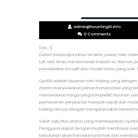
admin@hountinglil.info
0 Comments
[ad_1]
Dalam beberapa tahun terakhir, pasar ride-hail
Lyft, dan Grab mendominasi industri ini. Namun
pendekatan inovatif dan model bisnis yang unik. T
Ojol69 adalah layanan ride-hailing yang dengan
dalam menyediakan pilihan transportasi yang 
menawarkan harga yang kompetitif, layanan ya
pemesanan perjalanan menjadi cepat dan mudah
hailing lainnya dengan mengutamakan kesela
Salah satu fitur utama yang membedakan Ojol69
Pengguna dapat dengan mudah membayar perja
kebutuhan akan transaksi tunai fisik dan membu