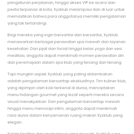
pengaturan perjalanan, hingga akses VIP ke acara dan
pesta terpanas di kota, Xyzklub melampaui dan di luar untuk
memastikan bahwa para anggotanya memiliki pengalaman
yang tak tertandingi.
Bagi mereka yang ingin bersantai dan bersantai, Xyzklub
menawarkan berbagai perawatan spa mewah dan layanan
kesehatan. Dari pijat dan facial hingga kelas yoga dan sesi
meditasi, anggota dapat menikmati momen perawatan diri
dan peremajaan dalam spa klub yang tenang dan tenang.
Tapi mungkin aspek Xyzklub yang paling didambakan
adalah pengalaman bersantap eksklusifnya. Tim kuliner klub,
yang dipimpin oleh koki terkenal di dunia, menciptakan
menu hidangan gourmet yang lezat seperti mereka secara
visual menakjubkan. Dari pengalaman bersantap mewah
hingga menu mencicipi intim, anggota dapat menikmati
rasa dunia dalam kenyamanan ruang makan Xyzklub yang
elegan.
Selain fasilitas dan layanannya yang mewah, Xyzklub juga