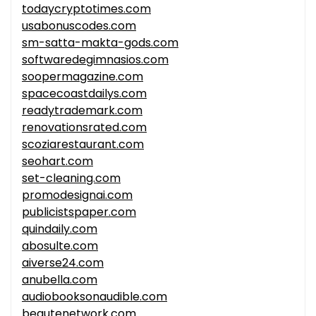
todaycryptotimes.com
usabonuscodes.com
sm-satta-makta-gods.com
softwaredegimnasios.com
soopermagazine.com
spacecoastdailys.com
readytrademark.com
renovationsrated.com
scoziarestaurant.com
seohart.com
set-cleaning.com
promodesignai.com
publicistspaper.com
quindaily.com
abosulte.com
aiverse24.com
anubella.com
audiobooksonaudible.com
beautenetwork.com