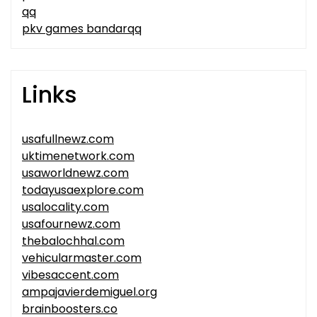
qq
pkv games bandarqq
Links
usafullnewz.com
uktimenetwork.com
usaworldnewz.com
todayusaexplore.com
usalocality.com
usafournewz.com
thebalochhal.com
vehicularmaster.com
vibesaccent.com
ampajavierdemiguel.org
brainboosters.co