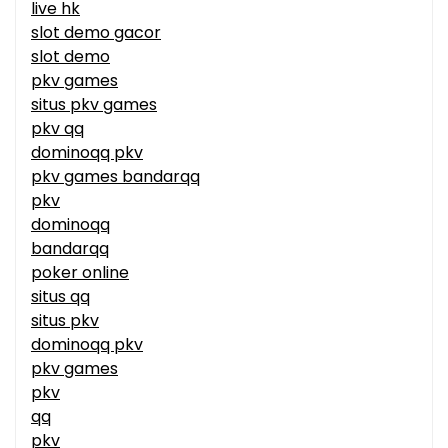
live hk
slot demo gacor
slot demo
pkv games
situs pkv games
pkv qq
dominoqq pkv
pkv games bandarqq
pkv
dominoqq
bandarqq
poker online
situs qq
situs pkv
dominoqq pkv
pkv games
pkv
qq
pkv