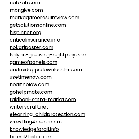
nabzah.com
mongive.com
matkagameresultsview.com
getsolutionsonline.com
hispinner.org
criticalinsurance.info
nokariposter.com
kalyan-guessing-nightplay.com
gameofpanels.com
androidappsdownloader.com
usetimenow.com
healthblow.com
gohelpmate.com
rajdhani-satta-matka.com
writerscraft.net
elearning-childprotection.com
wrestling4mena.com
knowledgeforall.info
brand2lastio.com