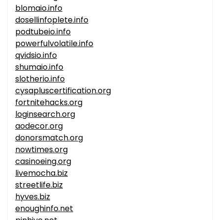
blomaio.info
dosellinfoplete.info
podtubeio.info
powerfulvolatile.info
qvidsio.info
shumaio.info
slotherio.info
cysapluscertification.org
fortnitehacks.org
loginsearch.org
aodecor.org
donorsmatch.org
nowtimes.org
casinoeing.org
livemocha.biz
streetlife.biz
hyves.biz
enoughinfo.net