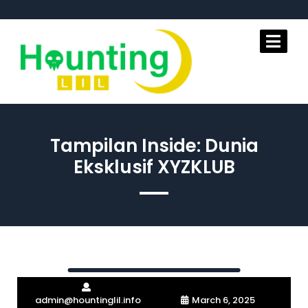
Skip
to
content
Tampilan Inside: Dunia
Eksklusif XYZKLUB
admin@hountinglil.info
March 6, 2025