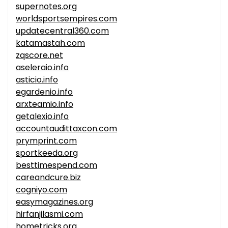
supernotes.org
worldsportsempires.com
updatecentral360.com
katamastah.com
zqscore.net
aseleraio.info
asticio.info
egardenio.info
arxteamio.info
getalexio.info
accountaudittaxcon.com
prymprint.com
sportkeeda.org
besttimespend.com
careandcure.biz
cogniyo.com
easymagazines.org
hirfanjilasmi.com
hometricks.org