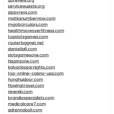
qbreview.org
servicewueste.org
zippyrevs.com
matkanumbernow.com
myjobcirculars.com
healthmoreoverfitness.com
topslotxgames.com
routerloggnet.net
dantella6.com
slotsgamesone.com
hispinzone.com
kalyanbazarnights.com
top-online-casino-usa.com
honghuidoor.com
flowingtravel.com
nineniki.com
brandiospecialists.com
medicalcare7.com
adtennaball.com