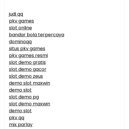
judi qq
pkv games
slot online
bandar bola terpercaya
dominoqq
situs pkv games
pkv games resmi
slot demo gratis
slot demo gacor
slot demo zeus
demo slot maxwin
demo slot
slot demo pg
slot demo maxwin
demo slot
pkv qq
mix parlay