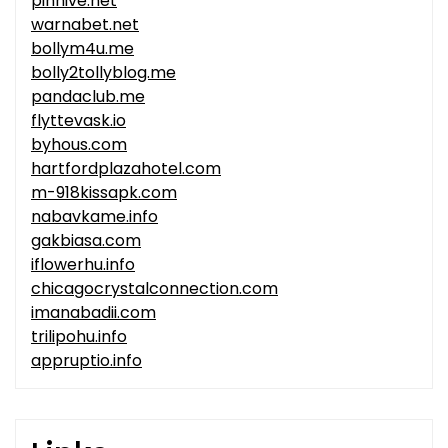
pinhive.net
warnabet.net
bollym4u.me
bolly2tollyblog.me
pandaclub.me
flyttevask.io
byhous.com
hartfordplazahotel.com
m-918kissapk.com
nabavkame.info
gakbiasa.com
iflowerhu.info
chicagocrystalconnection.com
imanabadii.com
trilipohu.info
appruptio.info