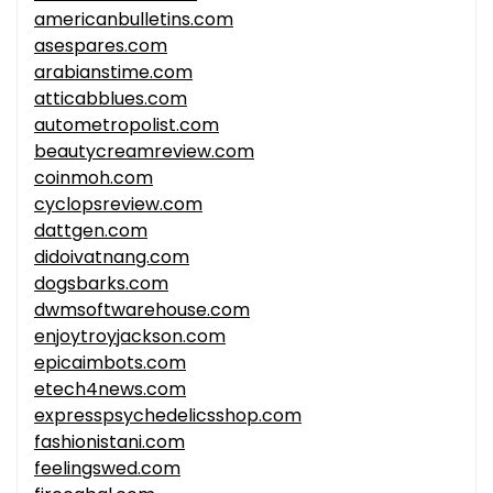
americanbulletins.com
asespares.com
arabianstime.com
atticabblues.com
autometropolist.com
beautycreamreview.com
coinmoh.com
cyclopsreview.com
dattgen.com
didoivatnang.com
dogsbarks.com
dwmsoftwarehouse.com
enjoytroyjackson.com
epicaimbots.com
etech4news.com
expresspsychedelicsshop.com
fashionistani.com
feelingswed.com