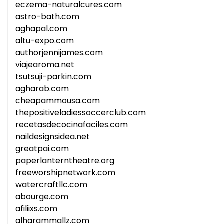
eczema-naturalcures.com
astro-bath.com
aghapal.com
altu-expo.com
authorjennijames.com
viajearoma.net
tsutsuji-parkin.com
agharab.com
cheapammousa.com
thepositiveladiessoccerclub.com
recetasdecocinafaciles.com
naildesignsidea.net
greatpai.com
paperlanterntheatre.org
freeworshipnetwork.com
watercraftllc.com
abourge.com
afiliixs.com
alharammallz.com