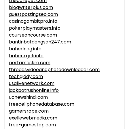
thecarepet.com
blogwriterplus.com
guestpostingseo.com
casinogambitpro.info
pokerplaymasters.info
courseoncourse.com
bantinbatdongsan247.com
bahednog.info
bahenxgek.info
pertamaskre.com
threadsvideoandphotodownloader.com
techgiddy.com
usalivenetwork.com
jackpotrushonline.info
ucnewshindi.com
freecellphonedatabase.com
gamersrope.com
exellewebmedia.com
free-gamestop.com