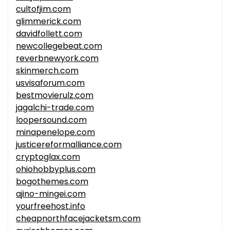
cultofjim.com
glimmerick.com
davidfollett.com
newcollegebeat.com
reverbnewyork.com
skinmerch.com
usvisaforum.com
bestmovierulz.com
jagalchi-trade.com
loopersound.com
minapenelope.com
justicereformalliance.com
cryptoglax.com
ohiohobbyplus.com
bogothemes.com
ajino-mingei.com
yourfreehost.info
cheapnorthfacejacketsm.com