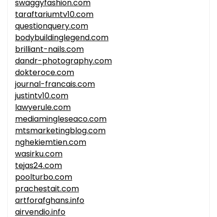
swaggyfashion.com
taraftariumtv10.com
questionquery.com
bodybuildinglegend.com
brilliant-nails.com
dandr-photography.com
dokteroce.com
journal-francais.com
justintv10.com
lawyerule.com
mediamingleseaco.com
mtsmarketingblog.com
nghekiemtien.com
wasirku.com
tejas24.com
poolturbo.com
prachestait.com
artforafghans.info
airvendio.info