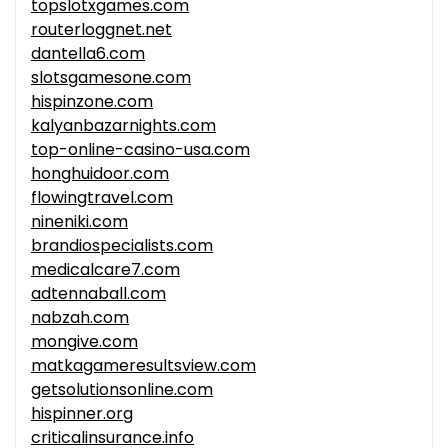
topslotxgames.com
routerloggnet.net
dantella6.com
slotsgamesone.com
hispinzone.com
kalyanbazarnights.com
top-online-casino-usa.com
honghuidoor.com
flowingtravel.com
nineniki.com
brandiospecialists.com
medicalcare7.com
adtennaball.com
nabzah.com
mongive.com
matkagameresultsview.com
getsolutionsonline.com
hispinner.org
criticalinsurance.info