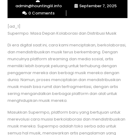
admin@hountinglil.info
September 7, 2025
0 Comments
[ad_1]
Supermpo: Masa Depan Kolaborasi dan Distribusi Musik
Di era digital saat ini, cara kami menciptakan, berkolaborasi,
dan mendistribusikan musik terus berkembang. Dengan
munculnya platform streaming dan media sosial, artis
memiliki lebih banyak peluang untuk terhubung dengan
penggemar mereka dan berbagi musik mereka dengan
dunia. Namun, proses menciptakan dan mendistribusikan
musik masih bisa rumit dan terfragmentasi, dengan artis
sering mengandalkan berbagai platform dan alat untuk
menghidupkan musik mereka.
Masukkan Supermpo, platform baru yang bertujuan untuk
merevolusi cara musisi berkolaborasi dan mendistribusikan
musik mereka. Supermpo adalah toko serba ada untuk
semua hal musik, menawarkan artis pengalaman yang