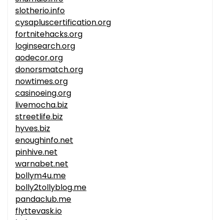
slotherio.info
cysapluscertification.org
fortnitehacks.org
loginsearch.org
aodecor.org
donorsmatch.org
nowtimes.org
casinoeing.org
livemocha.biz
streetlife.biz
hyves.biz
enoughinfo.net
pinhive.net
warnabet.net
bollym4u.me
bolly2tollyblog.me
pandaclub.me
flyttevask.io