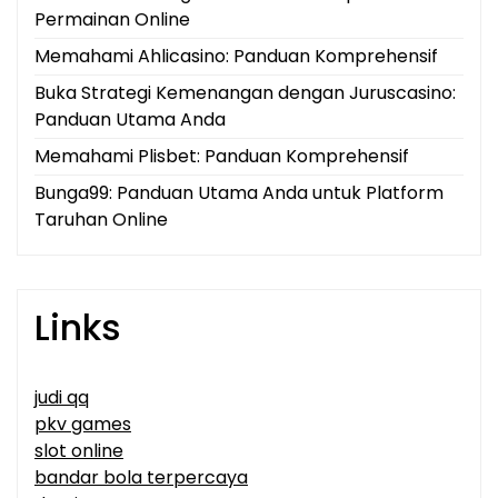
Permainan Online
Memahami Ahlicasino: Panduan Komprehensif
Buka Strategi Kemenangan dengan Juruscasino:
Panduan Utama Anda
Memahami Plisbet: Panduan Komprehensif
Bunga99: Panduan Utama Anda untuk Platform
Taruhan Online
Links
judi qq
pkv games
slot online
bandar bola terpercaya