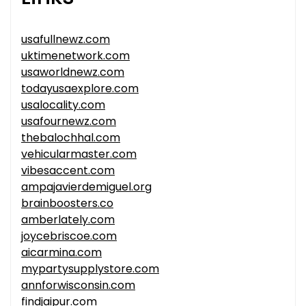
usafullnewz.com
uktimenetwork.com
usaworldnewz.com
todayusaexplore.com
usalocality.com
usafournewz.com
thebalochhal.com
vehicularmaster.com
vibesaccent.com
ampajavierdemiguel.org
brainboosters.co
amberlately.com
joycebriscoe.com
aicarmina.com
mypartysupplystore.com
annforwisconsin.com
findjaipur.com