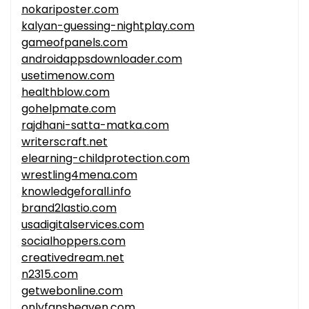
nokariposter.com
kalyan-guessing-nightplay.com
gameofpanels.com
androidappsdownloader.com
usetimenow.com
healthblow.com
gohelpmate.com
rajdhani-satta-matka.com
writerscraft.net
elearning-childprotection.com
wrestling4mena.com
knowledgeforall.info
brand2lastio.com
usadigitalservices.com
socialhoppers.com
creativedream.net
n2315.com
getwebonline.com
onlyfansheaven.com