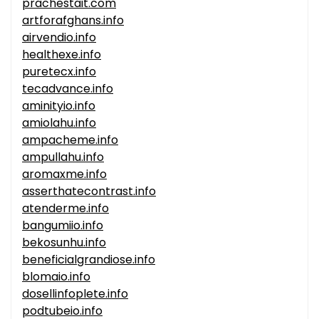
prachestait.com
artforafghans.info
airvendio.info
healthexe.info
puretecx.info
tecadvance.info
aminityio.info
amiolahu.info
ampacheme.info
ampullahu.info
aromaxme.info
asserthatecontrast.info
atenderme.info
bangumiio.info
bekosunhu.info
beneficialgrandiose.info
blomaio.info
dosellinfoplete.info
podtubeio.info