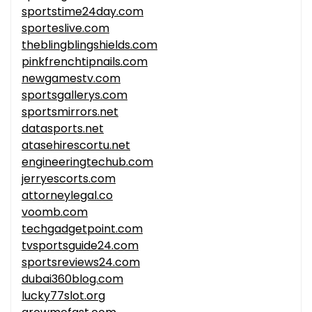
sportstime24day.com
sporteslive.com
theblingblingshields.com
pinkfrenchtipnails.com
newgamestv.com
sportsgallerys.com
sportsmirrors.net
datasports.net
atasehirescortu.net
engineeringtechub.com
jerryescorts.com
attorneylegal.co
voomb.com
techgadgetpoint.com
tvsportsguide24.com
sportsreviews24.com
dubai360blog.com
lucky77slot.org