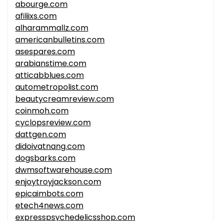
abourge.com
afiliixs.com
alharammallz.com
americanbulletins.com
asespares.com
arabianstime.com
atticabblues.com
autometropolist.com
beautycreamreview.com
coinmoh.com
cyclopsreview.com
dattgen.com
didoivatnang.com
dogsbarks.com
dwmsoftwarehouse.com
enjoytroyjackson.com
epicaimbots.com
etech4news.com
expresspsychedelicsshop.com