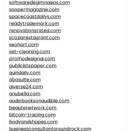
softwaredegimnasios.com
soopermagazine.com
spacecoastdailys.com
readytrademark.com
renovationsrated.com
scoziarestaurant.com
seohart.com
set-cleaning.com
promodesignai.com
publicistspaper.com
quindaily.com
abosulte.com
aiverse24.com
anubella.com
audiobooksonaudible.com
beautenetwork.com
bitcoin-tracing.com
bodyandshapes.com
businessconsultantsroundrock.com