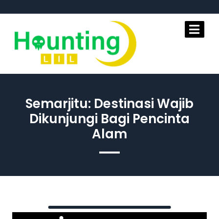
Skip
to
content
Semarjitu: Destinasi Wajib
Dikunjungi Bagi Pencinta
Alam