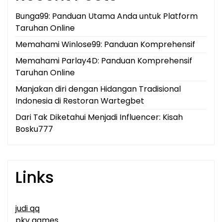
Bunga99: Panduan Utama Anda untuk Platform
Taruhan Online
Memahami Winlose99: Panduan Komprehensif
Memahami Parlay4D: Panduan Komprehensif
Taruhan Online
Manjakan diri dengan Hidangan Tradisional
Indonesia di Restoran Wartegbet
Dari Tak Diketahui Menjadi Influencer: Kisah
Bosku777
Links
judi qq
pkv games