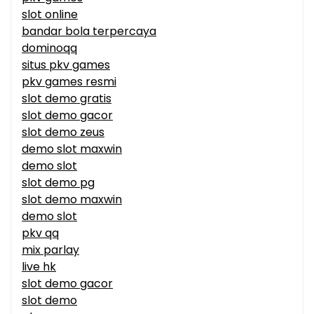
slot online
bandar bola terpercaya
dominoqq
situs pkv games
pkv games resmi
slot demo gratis
slot demo gacor
slot demo zeus
demo slot maxwin
demo slot
slot demo pg
slot demo maxwin
demo slot
pkv qq
mix parlay
live hk
slot demo gacor
slot demo