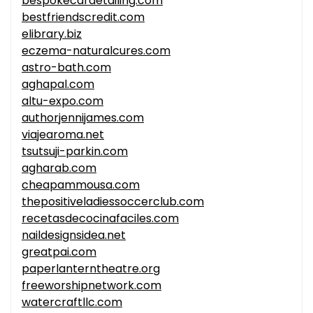
bespokecardetailing.com
bestfriendscredit.com
elibrary.biz
eczema-naturalcures.com
astro-bath.com
aghapal.com
altu-expo.com
authorjennijames.com
viajearoma.net
tsutsuji-parkin.com
agharab.com
cheapammousa.com
thepositiveladiessoccerclub.com
recetasdecocinafaciles.com
naildesignsidea.net
greatpai.com
paperlanterntheatre.org
freeworshipnetwork.com
watercraftllc.com