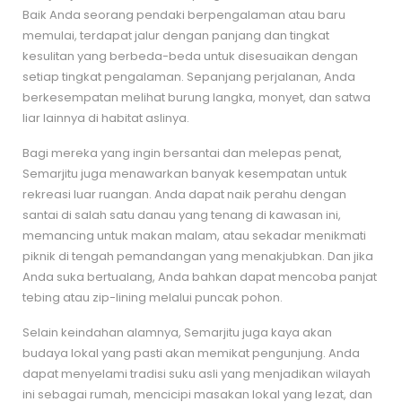
Baik Anda seorang pendaki berpengalaman atau baru
memulai, terdapat jalur dengan panjang dan tingkat
kesulitan yang berbeda-beda untuk disesuaikan dengan
setiap tingkat pengalaman. Sepanjang perjalanan, Anda
berkesempatan melihat burung langka, monyet, dan satwa
liar lainnya di habitat aslinya.
Bagi mereka yang ingin bersantai dan melepas penat,
Semarjitu juga menawarkan banyak kesempatan untuk
rekreasi luar ruangan. Anda dapat naik perahu dengan
santai di salah satu danau yang tenang di kawasan ini,
memancing untuk makan malam, atau sekadar menikmati
piknik di tengah pemandangan yang menakjubkan. Dan jika
Anda suka bertualang, Anda bahkan dapat mencoba panjat
tebing atau zip-lining melalui puncak pohon.
Selain keindahan alamnya, Semarjitu juga kaya akan
budaya lokal yang pasti akan memikat pengunjung. Anda
dapat menyelami tradisi suku asli yang menjadikan wilayah
ini sebagai rumah, mencicipi masakan lokal yang lezat, dan