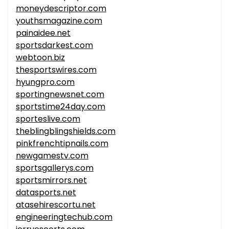
moneydescriptor.com
youthsmagazine.com
painaidee.net
sportsdarkest.com
webtoon.biz
thesportswires.com
hyungpro.com
sportingnewsnet.com
sportstime24day.com
sporteslive.com
theblingblingshields.com
pinkfrenchtipnails.com
newgamestv.com
sportsgallerys.com
sportsmirrors.net
datasports.net
atasehirescortu.net
engineeringtechub.com