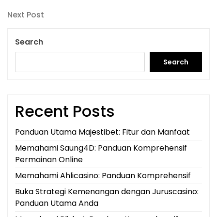
Post
navigation
Next
Next Post
Post
Search
Search
Recent Posts
Panduan Utama Majestibet: Fitur dan Manfaat
Memahami Saung4D: Panduan Komprehensif
Permainan Online
Memahami Ahlicasino: Panduan Komprehensif
Buka Strategi Kemenangan dengan Juruscasino:
Panduan Utama Anda