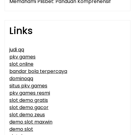
Memahami Plisbet: Panduan Komprehensif
Links
judi qq
pkv games
slot online
bandar bola terpercaya
dominoqq
situs pkv games
pkv games resmi
slot demo gratis
slot demo gacor
slot demo zeus
demo slot maxwin
demo slot