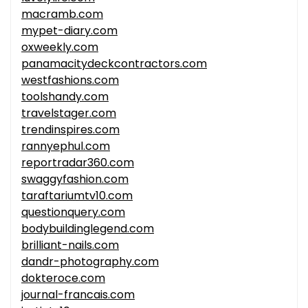
macramb.com
mypet-diary.com
oxweekly.com
panamacitydeckcontractors.com
westfashions.com
toolshandy.com
travelstager.com
trendinspires.com
rannyephul.com
reportradar360.com
swaggyfashion.com
taraftariumtv10.com
questionquery.com
bodybuildinglegend.com
brilliant-nails.com
dandr-photography.com
dokteroce.com
journal-francais.com