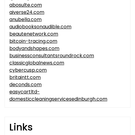
abosulte.com
aiverse24.com
anubella.com
audiobooksonaudible.com
beautenetwork.com
bitcoin-tracing.com
bodyandshapes.com
businessconsultantsroundrock.com
classicglobalnews.com
cybercusp.com
britaintt.com
deconds.com
easycartltd-
domesticcleaningservicesedinburgh.com
Links