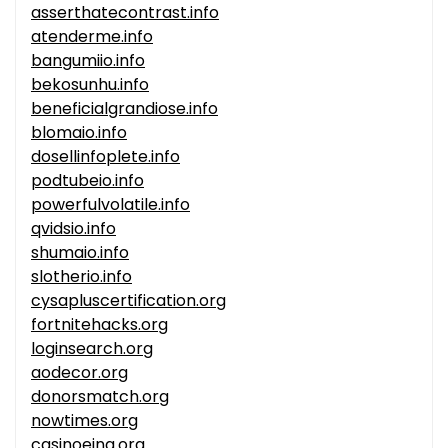
asserthatecontrast.info
atenderme.info
bangumiio.info
bekosunhu.info
beneficialgrandiose.info
blomaio.info
dosellinfoplete.info
podtubeio.info
powerfulvolatile.info
qvidsio.info
shumaio.info
slotherio.info
cysapluscertification.org
fortnitehacks.org
loginsearch.org
aodecor.org
donorsmatch.org
nowtimes.org
casinoeing.org