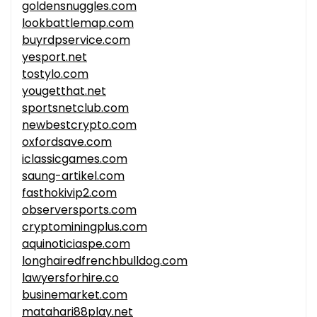
goldensnuggles.com
lookbattlemap.com
buyrdpservice.com
yesport.net
tostylo.com
yougetthat.net
sportsnetclub.com
newbestcrypto.com
oxfordsave.com
iclassicgames.com
saung-artikel.com
fasthokivip2.com
observersports.com
cryptominingplus.com
aquinoticiaspe.com
longhairedfrenchbulldog.com
lawyersforhire.co
businemarket.com
matahari88play.net