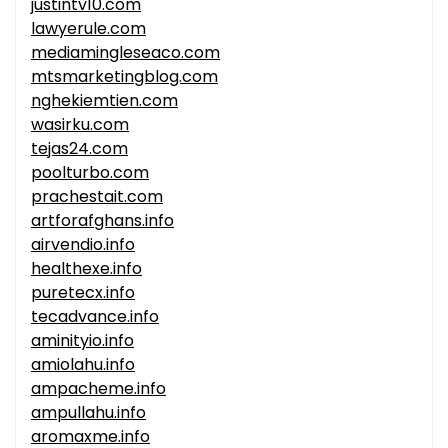
justintv10.com
lawyerule.com
mediamingleseaco.com
mtsmarketingblog.com
nghekiemtien.com
wasirku.com
tejas24.com
poolturbo.com
prachestait.com
artforafghans.info
airvendio.info
healthexe.info
puretecx.info
tecadvance.info
aminityio.info
amiolahu.info
ampacheme.info
ampullahu.info
aromaxme.info