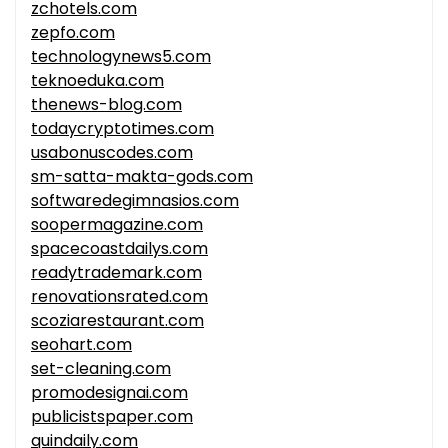
zchotels.com
zepfo.com
technologynews5.com
teknoeduka.com
thenews-blog.com
todaycryptotimes.com
usabonuscodes.com
sm-satta-makta-gods.com
softwaredegimnasios.com
soopermagazine.com
spacecoastdailys.com
readytrademark.com
renovationsrated.com
scoziarestaurant.com
seohart.com
set-cleaning.com
promodesignai.com
publicistspaper.com
quindaily.com