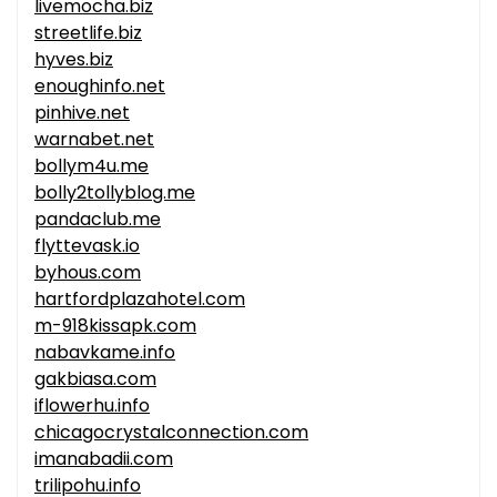
livemocha.biz
streetlife.biz
hyves.biz
enoughinfo.net
pinhive.net
warnabet.net
bollym4u.me
bolly2tollyblog.me
pandaclub.me
flyttevask.io
byhous.com
hartfordplazahotel.com
m-918kissapk.com
nabavkame.info
gakbiasa.com
iflowerhu.info
chicagocrystalconnection.com
imanabadii.com
trilipohu.info