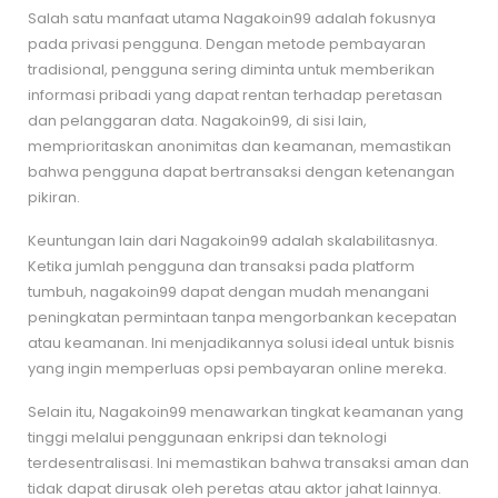
Salah satu manfaat utama Nagakoin99 adalah fokusnya
pada privasi pengguna. Dengan metode pembayaran
tradisional, pengguna sering diminta untuk memberikan
informasi pribadi yang dapat rentan terhadap peretasan
dan pelanggaran data. Nagakoin99, di sisi lain,
memprioritaskan anonimitas dan keamanan, memastikan
bahwa pengguna dapat bertransaksi dengan ketenangan
pikiran.
Keuntungan lain dari Nagakoin99 adalah skalabilitasnya.
Ketika jumlah pengguna dan transaksi pada platform
tumbuh, nagakoin99 dapat dengan mudah menangani
peningkatan permintaan tanpa mengorbankan kecepatan
atau keamanan. Ini menjadikannya solusi ideal untuk bisnis
yang ingin memperluas opsi pembayaran online mereka.
Selain itu, Nagakoin99 menawarkan tingkat keamanan yang
tinggi melalui penggunaan enkripsi dan teknologi
terdesentralisasi. Ini memastikan bahwa transaksi aman dan
tidak dapat dirusak oleh peretas atau aktor jahat lainnya.