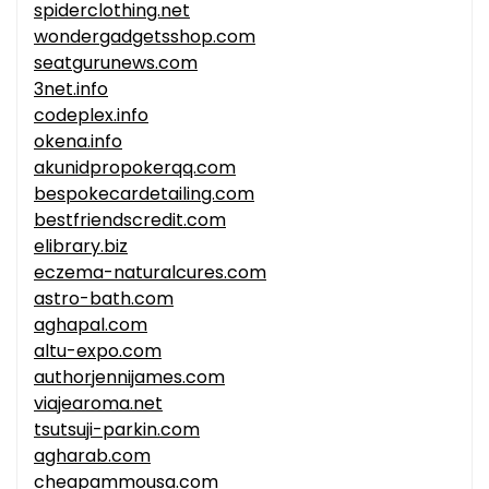
spiderclothing.net
wondergadgetsshop.com
seatgurunews.com
3net.info
codeplex.info
okena.info
akunidpropokerqq.com
bespokecardetailing.com
bestfriendscredit.com
elibrary.biz
eczema-naturalcures.com
astro-bath.com
aghapal.com
altu-expo.com
authorjennijames.com
viajearoma.net
tsutsuji-parkin.com
agharab.com
cheapammousa.com