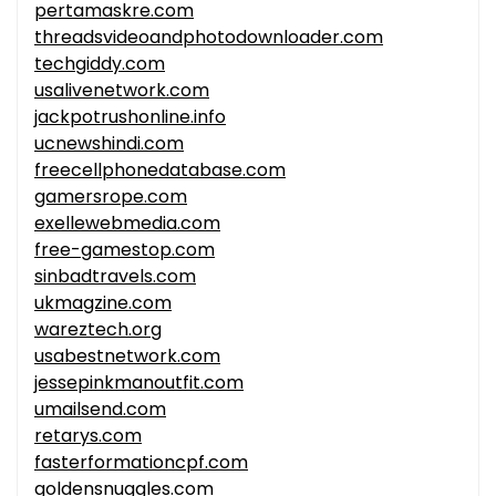
pertamaskre.com
threadsvideoandphotodownloader.com
techgiddy.com
usalivenetwork.com
jackpotrushonline.info
ucnewshindi.com
freecellphonedatabase.com
gamersrope.com
exellewebmedia.com
free-gamestop.com
sinbadtravels.com
ukmagzine.com
wareztech.org
usabestnetwork.com
jessepinkmanoutfit.com
umailsend.com
retarys.com
fasterformationcpf.com
goldensnuggles.com