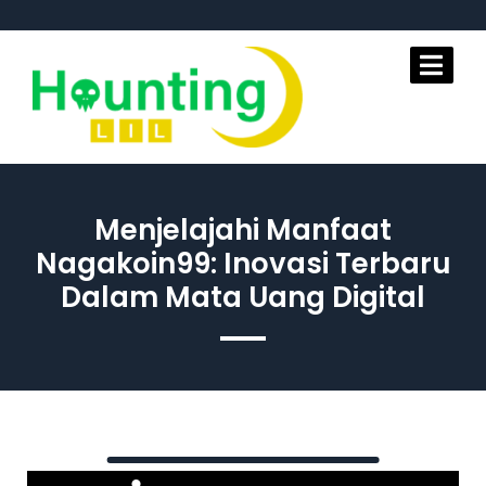
Skip
to
content
Menjelajahi Manfaat
Nagakoin99: Inovasi Terbaru
Dalam Mata Uang Digital