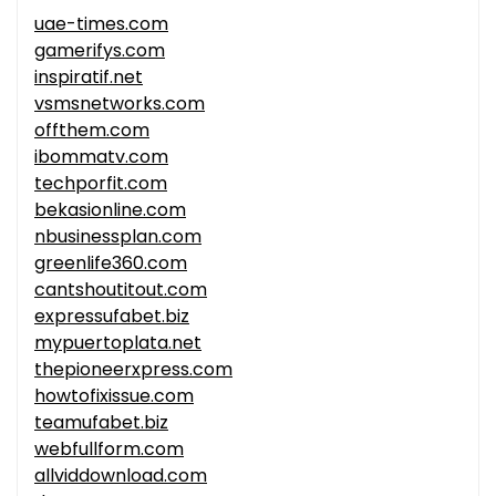
uae-times.com
gamerifys.com
inspiratif.net
vsmsnetworks.com
offthem.com
ibommatv.com
techporfit.com
bekasionline.com
nbusinessplan.com
greenlife360.com
cantshoutitout.com
expressufabet.biz
mypuertoplata.net
thepioneerxpress.com
howtofixissue.com
teamufabet.biz
webfullform.com
allviddownload.com