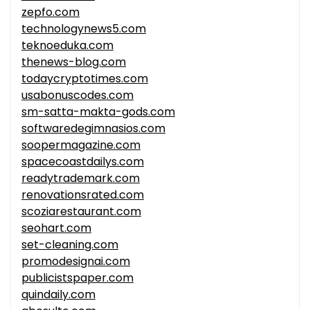
zepfo.com
technologynews5.com
teknoeduka.com
thenews-blog.com
todaycryptotimes.com
usabonuscodes.com
sm-satta-makta-gods.com
softwaredegimnasios.com
soopermagazine.com
spacecoastdailys.com
readytrademark.com
renovationsrated.com
scoziarestaurant.com
seohart.com
set-cleaning.com
promodesignai.com
publicistspaper.com
quindaily.com