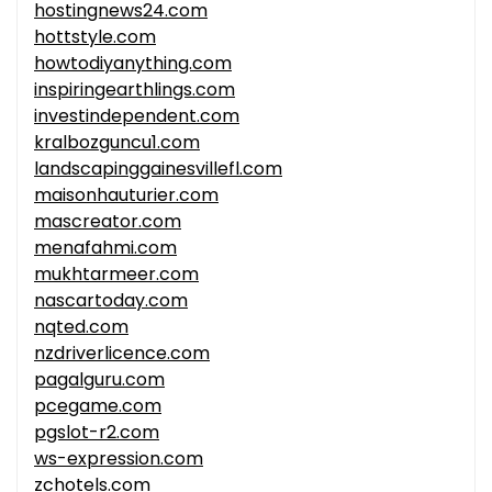
hostingnews24.com
hottstyle.com
howtodiyanything.com
inspiringearthlings.com
investindependent.com
kralbozguncu1.com
landscapinggainesvillefl.com
maisonhauturier.com
mascreator.com
menafahmi.com
mukhtarmeer.com
nascartoday.com
nqted.com
nzdriverlicence.com
pagalguru.com
pcegame.com
pgslot-r2.com
ws-expression.com
zchotels.com