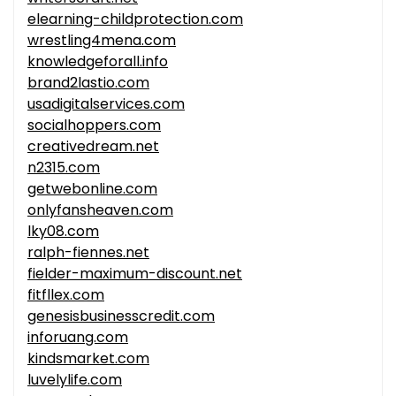
elearning-childprotection.com
wrestling4mena.com
knowledgeforall.info
brand2lastio.com
usadigitalservices.com
socialhoppers.com
creativedream.net
n2315.com
getwebonline.com
onlyfansheaven.com
lky08.com
ralph-fiennes.net
fielder-maximum-discount.net
fitfllex.com
genesisbusinesscredit.com
inforuang.com
kindsmarket.com
luvelylife.com