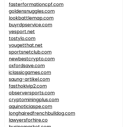
fasterformationcpf.com
goldensnuggles.com
lookbattlemap.com
buyrdpservice.com
yesport.net
tostylo.com
yougetthat.net
sportsnetclub.com
newbestcrypto.com
oxfordsave.com
iclassicgames.com
saung-artikel.com
fasthokivip2.com
observersports.com
cryptominingplus.com
aquinoticiaspe.com
longhairedfrenchbulldog.com
lawyersforhire.co
businemarket.com