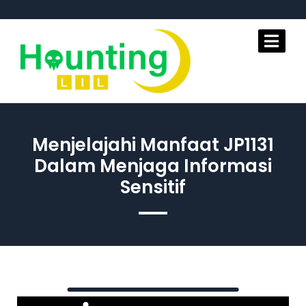
Skip
to
content
Menjelajahi Manfaat JP1131
Dalam Menjaga Informasi
Sensitif