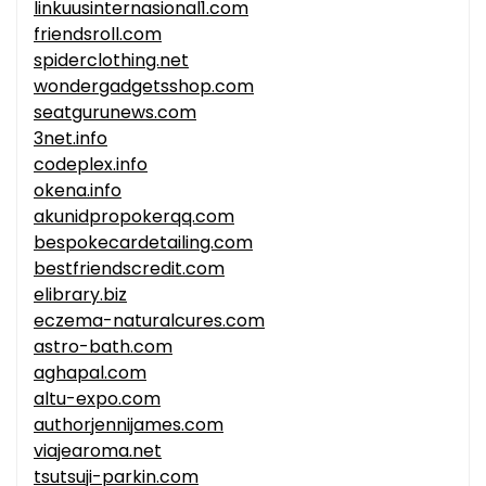
linkuusinternasional1.com
friendsroll.com
spiderclothing.net
wondergadgetsshop.com
seatgurunews.com
3net.info
codeplex.info
okena.info
akunidpropokerqq.com
bespokecardetailing.com
bestfriendscredit.com
elibrary.biz
eczema-naturalcures.com
astro-bath.com
aghapal.com
altu-expo.com
authorjennijames.com
viajearoma.net
tsutsuji-parkin.com