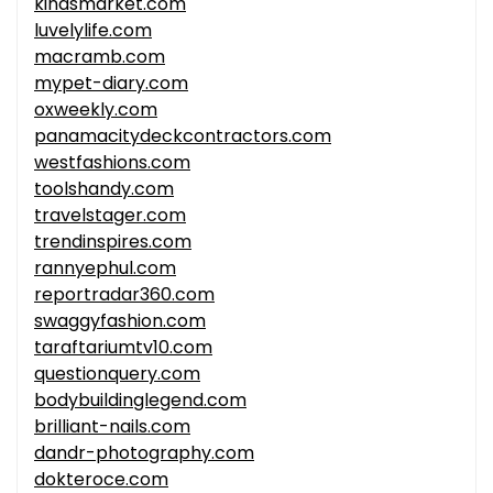
kindsmarket.com
luvelylife.com
macramb.com
mypet-diary.com
oxweekly.com
panamacitydeckcontractors.com
westfashions.com
toolshandy.com
travelstager.com
trendinspires.com
rannyephul.com
reportradar360.com
swaggyfashion.com
taraftariumtv10.com
questionquery.com
bodybuildinglegend.com
brilliant-nails.com
dandr-photography.com
dokteroce.com