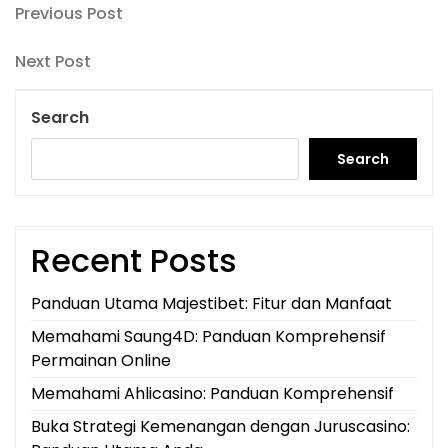
Post
Previous
Previous Post
Post
navigation
Next
Next Post
Post
Search
Search
Recent Posts
Panduan Utama Majestibet: Fitur dan Manfaat
Memahami Saung4D: Panduan Komprehensif
Permainan Online
Memahami Ahlicasino: Panduan Komprehensif
Buka Strategi Kemenangan dengan Juruscasino: