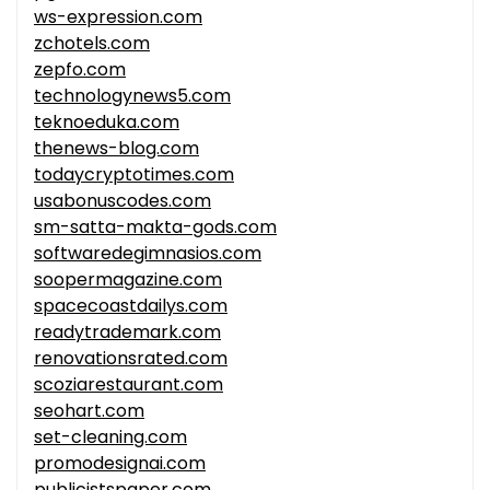
ws-expression.com
zchotels.com
zepfo.com
technologynews5.com
teknoeduka.com
thenews-blog.com
todaycryptotimes.com
usabonuscodes.com
sm-satta-makta-gods.com
softwaredegimnasios.com
soopermagazine.com
spacecoastdailys.com
readytrademark.com
renovationsrated.com
scoziarestaurant.com
seohart.com
set-cleaning.com
promodesignai.com
publicistspaper.com