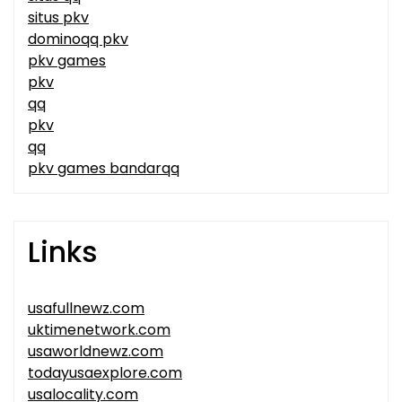
situs pkv
dominoqq pkv
pkv games
pkv
qq
pkv
qq
pkv games bandarqq
Links
usafullnewz.com
uktimenetwork.com
usaworldnewz.com
todayusaexplore.com
usalocality.com