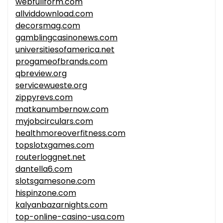
webfullform.com
allviddownload.com
decorsmag.com
gamblingcasinonews.com
universitiesofamerica.net
progameofbrands.com
qbreview.org
servicewueste.org
zippyrevs.com
matkanumbernow.com
myjobcirculars.com
healthmoreoverfitness.com
topslotxgames.com
routerloggnet.net
dantella6.com
slotsgamesone.com
hispinzone.com
kalyanbazarnights.com
top-online-casino-usa.com