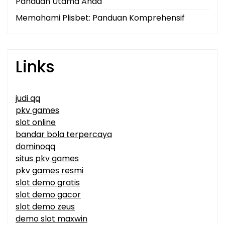
Panduan Utama Anda
Memahami Plisbet: Panduan Komprehensif
Links
judi qq
pkv games
slot online
bandar bola terpercaya
dominoqq
situs pkv games
pkv games resmi
slot demo gratis
slot demo gacor
slot demo zeus
demo slot maxwin