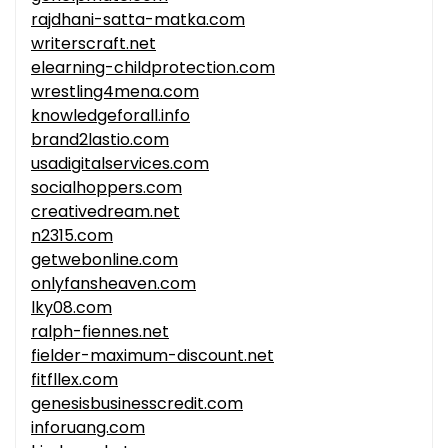
rajdhani-satta-matka.com
writerscraft.net
elearning-childprotection.com
wrestling4mena.com
knowledgeforall.info
brand2lastio.com
usadigitalservices.com
socialhoppers.com
creativedream.net
n2315.com
getwebonline.com
onlyfansheaven.com
lky08.com
ralph-fiennes.net
fielder-maximum-discount.net
fitfllex.com
genesisbusinesscredit.com
inforuang.com