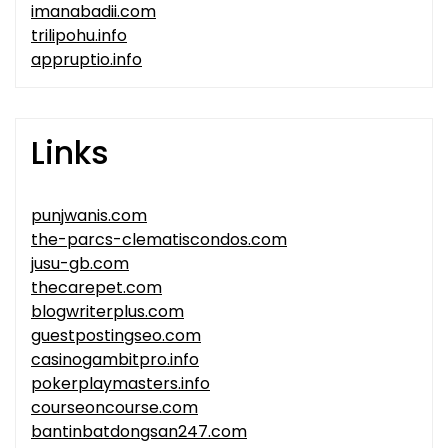
imanabadii.com
trilipohu.info
appruptio.info
Links
punjwanis.com
the-parcs-clematiscondos.com
jusu-gb.com
thecarepet.com
blogwriterplus.com
guestpostingseo.com
casinogambitpro.info
pokerplaymasters.info
courseoncourse.com
bantinbatdongsan247.com