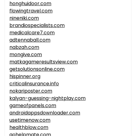
honghuidoor.com
flowingtravel.com
nineniki.com
brandiospecialists.com
medicalcare7.com
adtennaball.com
nabzah.com
mongive.com
matkagameresultsview.com
getsolutionsonline.com
hispinner.org
criticalinsurance.info
nokariposter.com
kalyan-guessing-nightplay.com
gameofpanels.com
androidappsdownloader.com
usetimenow.com
healthblow.com
gohelpmate.com