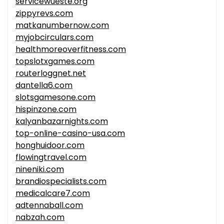
servicewueste.org
zippyrevs.com
matkanumbernow.com
myjobcirculars.com
healthmoreoverfitness.com
topslotxgames.com
routerloggnet.net
dantella6.com
slotsgamesone.com
hispinzone.com
kalyanbazarnights.com
top-online-casino-usa.com
honghuidoor.com
flowingtravel.com
nineniki.com
brandiospecialists.com
medicalcare7.com
adtennaball.com
nabzah.com