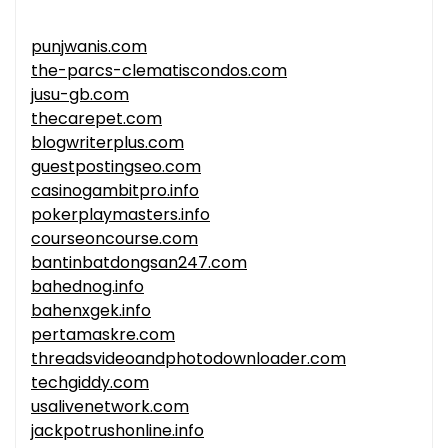
punjwanis.com
the-parcs-clematiscondos.com
jusu-gb.com
thecarepet.com
blogwriterplus.com
guestpostingseo.com
casinogambitpro.info
pokerplaymasters.info
courseoncourse.com
bantinbatdongsan247.com
bahednog.info
bahenxgek.info
pertamaskre.com
threadsvideoandphotodownloader.com
techgiddy.com
usalivenetwork.com
jackpotrushonline.info