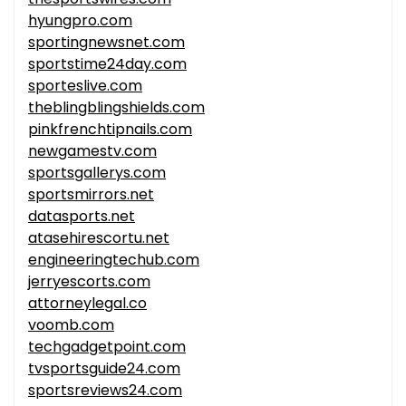
hyungpro.com
sportingnewsnet.com
sportstime24day.com
sporteslive.com
theblingblingshields.com
pinkfrenchtipnails.com
newgamestv.com
sportsgallerys.com
sportsmirrors.net
datasports.net
atasehirescortu.net
engineeringtechub.com
jerryescorts.com
attorneylegal.co
voomb.com
techgadgetpoint.com
tvsportsguide24.com
sportsreviews24.com