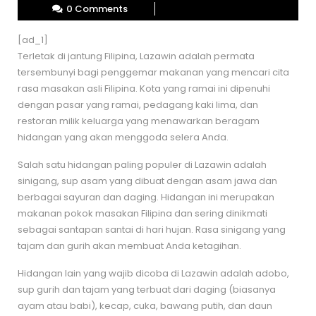
0 Comments
[ad_1]
Terletak di jantung Filipina, Lazawin adalah permata
tersembunyi bagi penggemar makanan yang mencari cita
rasa masakan asli Filipina. Kota yang ramai ini dipenuhi
dengan pasar yang ramai, pedagang kaki lima, dan
restoran milik keluarga yang menawarkan beragam
hidangan yang akan menggoda selera Anda.
Salah satu hidangan paling populer di Lazawin adalah
sinigang, sup asam yang dibuat dengan asam jawa dan
berbagai sayuran dan daging. Hidangan ini merupakan
makanan pokok masakan Filipina dan sering dinikmati
sebagai santapan santai di hari hujan. Rasa sinigang yang
tajam dan gurih akan membuat Anda ketagihan.
Hidangan lain yang wajib dicoba di Lazawin adalah adobo,
sup gurih dan tajam yang terbuat dari daging (biasanya
ayam atau babi), kecap, cuka, bawang putih, dan daun