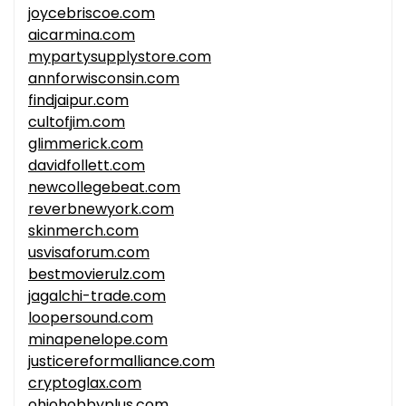
joycebriscoe.com
aicarmina.com
mypartysupplystore.com
annforwisconsin.com
findjaipur.com
cultofjim.com
glimmerick.com
davidfollett.com
newcollegebeat.com
reverbnewyork.com
skinmerch.com
usvisaforum.com
bestmovierulz.com
jagalchi-trade.com
loopersound.com
minapenelope.com
justicereformalliance.com
cryptoglax.com
ohiohobbyplus.com