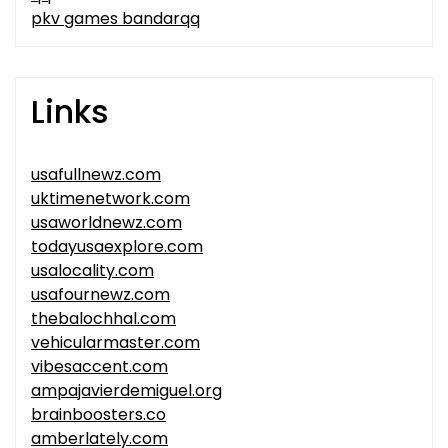
pkv games bandarqq
Links
usafullnewz.com
uktimenetwork.com
usaworldnewz.com
todayusaexplore.com
usalocality.com
usafournewz.com
thebalochhal.com
vehicularmaster.com
vibesaccent.com
ampajavierdemiguel.org
brainboosters.co
amberlately.com