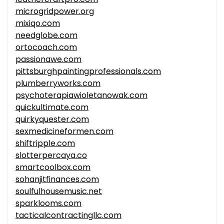
microgridpower.org
mixiqo.com
needglobe.com
ortocoach.com
passionawe.com
pittsburghpaintingprofessionals.com
plumberryworks.com
psychoterapiawioletanowak.com
quickultimate.com
quirkyquester.com
sexmedicineformen.com
shiftripple.com
slotterpercaya.co
smartcoolbox.com
sohanjitfinances.com
soulfulhousemusic.net
sparklooms.com
tacticalcontractingllc.com