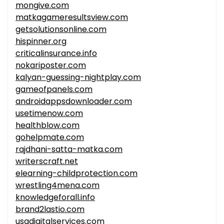
mongive.com
matkagameresultsview.com
getsolutionsonline.com
hispinner.org
criticalinsurance.info
nokariposter.com
kalyan-guessing-nightplay.com
gameofpanels.com
androidappsdownloader.com
usetimenow.com
healthblow.com
gohelpmate.com
rajdhani-satta-matka.com
writerscraft.net
elearning-childprotection.com
wrestling4mena.com
knowledgeforall.info
brand2lastio.com
usadigitalservices.com