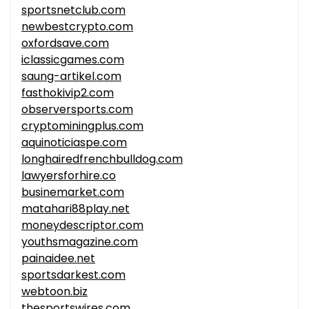
sportsnetclub.com
newbestcrypto.com
oxfordsave.com
iclassicgames.com
saung-artikel.com
fasthokivip2.com
observersports.com
cryptominingplus.com
aquinoticiaspe.com
longhairedfrenchbulldog.com
lawyersforhire.co
businemarket.com
matahari88play.net
moneydescriptor.com
youthsmagazine.com
painaidee.net
sportsdarkest.com
webtoon.biz
thesportswires.com