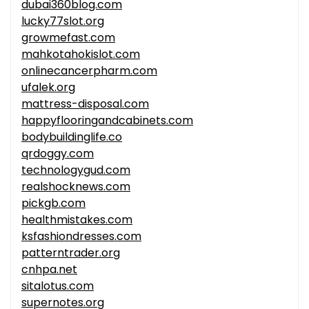
dubai360blog.com
lucky77slot.org
growmefast.com
mahkotahokislot.com
onlinecancerpharm.com
ufalek.org
mattress-disposal.com
happyflooringandcabinets.com
bodybuildinglife.co
qrdoggy.com
technologygud.com
realshocknews.com
pickgb.com
healthmistakes.com
ksfashiondresses.com
patterntrader.org
cnhpa.net
sitalotus.com
supernotes.org