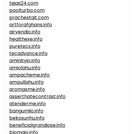
tejas24.com
poolturbo.com
prachestait.com
artforafghans.info
airvendio.info
healthexe.info
puretecx.info
tecadvance.info
aminityio.info
amiolahu.info
ampacheme.info
ampullahu.info
aromaxme.info
asserthatecontrast.info
atenderme.info
bangumiio.info
bekosunhu.info
beneficialgrandiose.info
blomaio.info