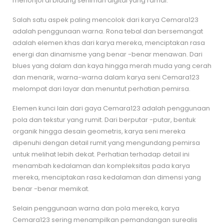
menonjol di bidang seniman digital yang ramai.
Salah satu aspek paling mencolok dari karya Cemara123
adalah penggunaan warna. Rona tebal dan bersemangat
adalah elemen khas dari karya mereka, menciptakan rasa
energi dan dinamisme yang benar -benar menawan. Dari
blues yang dalam dan kaya hingga merah muda yang cerah
dan menarik, warna-warna dalam karya seni Cemara123
melompat dari layar dan menuntut perhatian pemirsa.
Elemen kunci lain dari gaya Cemara123 adalah penggunaan
pola dan tekstur yang rumit. Dari berputar -putar, bentuk
organik hingga desain geometris, karya seni mereka
dipenuhi dengan detail rumit yang mengundang pemirsa
untuk melihat lebih dekat. Perhatian terhadap detail ini
menambah kedalaman dan kompleksitas pada karya
mereka, menciptakan rasa kedalaman dan dimensi yang
benar -benar memikat.
Selain penggunaan warna dan pola mereka, karya
Cemara123 sering menampilkan pemandangan surealis