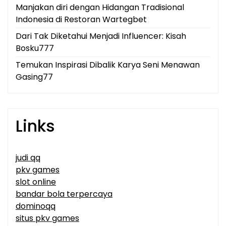
Manjakan diri dengan Hidangan Tradisional
Indonesia di Restoran Wartegbet
Dari Tak Diketahui Menjadi Influencer: Kisah
Bosku777
Temukan Inspirasi Dibalik Karya Seni Menawan
Gasing77
Links
judi qq
pkv games
slot online
bandar bola terpercaya
dominoqq
situs pkv games