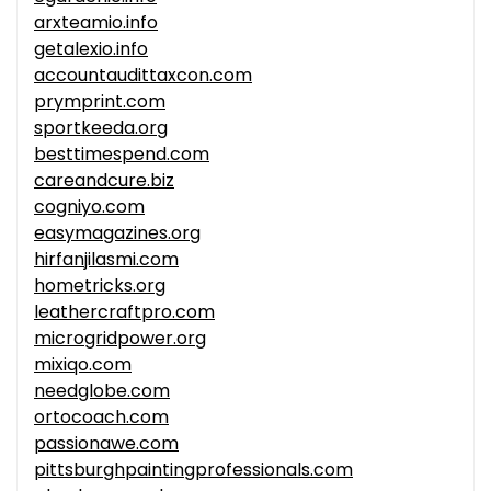
arxteamio.info
getalexio.info
accountaudittaxcon.com
prymprint.com
sportkeeda.org
besttimespend.com
careandcure.biz
cogniyo.com
easymagazines.org
hirfanjilasmi.com
hometricks.org
leathercraftpro.com
microgridpower.org
mixiqo.com
needglobe.com
ortocoach.com
passionawe.com
pittsburghpaintingprofessionals.com