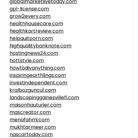
globalmarketlivetoday.com
gpl-license.com
grow2every.com
healthhousecare.com
healthkartreview.com
helpquitporn.com
highqualitybanknote.com
hostingnews24.com
hottstyle.com
howtodiyanything.com
inspiringearthlings.com
investindependent.com
kralbozguncu1.com
landscapinggainesvillefl.com
maisonhauturier.com
mascreator.com
menafahmi.com
mukhtarmeer.com
nascartoday.com