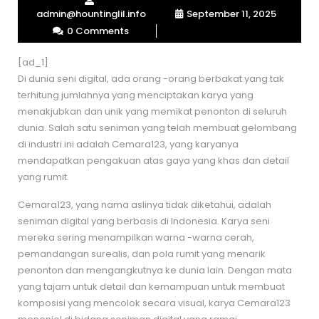
admin@hountinglil.info
September 11, 2025
0 Comments
[ad_1]
Di dunia seni digital, ada orang -orang berbakat yang tak
terhitung jumlahnya yang menciptakan karya yang
menakjubkan dan unik yang memikat penonton di seluruh
dunia. Salah satu seniman yang telah membuat gelombang
di industri ini adalah Cemara123, yang karyanya
mendapatkan pengakuan atas gaya yang khas dan detail
yang rumit.
Cemara123, yang nama aslinya tidak diketahui, adalah
seniman digital yang berbasis di Indonesia. Karya seni
mereka sering menampilkan warna -warna cerah,
pemandangan surealis, dan pola rumit yang menarik
penonton dan mengangkutnya ke dunia lain. Dengan mata
yang tajam untuk detail dan kemampuan untuk membuat
komposisi yang mencolok secara visual, karya Cemara123