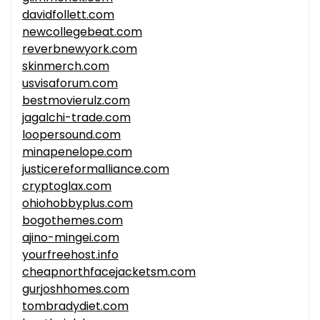
davidfollett.com
newcollegebeat.com
reverbnewyork.com
skinmerch.com
usvisaforum.com
bestmovierulz.com
jagalchi-trade.com
loopersound.com
minapenelope.com
justicereformalliance.com
cryptoglax.com
ohiohobbyplus.com
bogothemes.com
ajino-mingei.com
yourfreehost.info
cheapnorthfacejacketsm.com
gurjoshhomes.com
tombradydiet.com