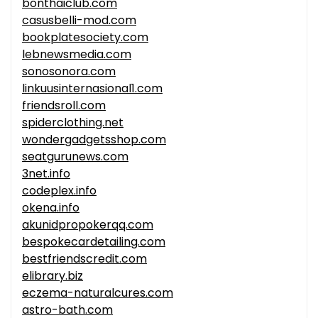
bonthaiclub.com
casusbelli-mod.com
bookplatesociety.com
lebnewsmedia.com
sonosonora.com
linkuusinternasional1.com
friendsroll.com
spiderclothing.net
wondergadgetsshop.com
seatgurunews.com
3net.info
codeplex.info
okena.info
akunidpropokerqq.com
bespokecardetailing.com
bestfriendscredit.com
elibrary.biz
eczema-naturalcures.com
astro-bath.com