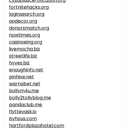
cysapluscertification.org
fortnitehacks.org
loginsearch.org
aodecor.org
donorsmatch.org
nowtimes.org
casinoeing.org
livemocha.biz
streetlife.biz
hyves.biz
enoughinfo.net
pinhive.net
warnabet.net
bollym4u.me
bolly2tollyblog.me
pandaclub.me
flyttevask.io
byhous.com
hartfordplazahotel.com