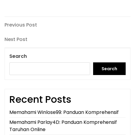
Post
Previous
Previous Post
Post
navigation
Next
Next Post
Post
Search
Search
Recent Posts
Memahami Winlose99: Panduan Komprehensif
Memahami Parlay4D: Panduan Komprehensif
Taruhan Online