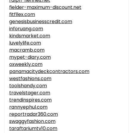
ralph-fiennes.net
fielder-maximum-discount.net
fitfllex.com
genesisbusinesscredit.com
inforuang.com
kindsmarket.com
luvelylife.com
macramb.com
mypet-diary.com
oxweekly.com
panamacitydeckcontractors.com
westfashions.com
toolshandy.com
travelstager.com
trendinspires.com
rannyephul.com
reportradar360.com
swaggyfashion.com
taraftariumtv10.com