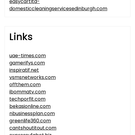
easycartltd-
domesticcleaningservicesedinburgh.com
Links
uae-times.com
gamerifys.com
inspiratif.net
vsmsnetworks.com
offthem.com
ibommatv.com
techporfit.com
bekasionline.com
nbusinessplan.com
greenlife360.com
cantshoutitout.com