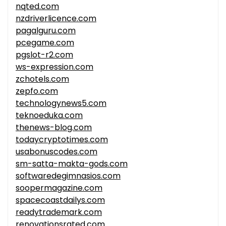
nqted.com
nzdriverlicence.com
pagalguru.com
pcegame.com
pgslot-r2.com
ws-expression.com
zchotels.com
zepfo.com
technologynews5.com
teknoeduka.com
thenews-blog.com
todaycryptotimes.com
usabonuscodes.com
sm-satta-makta-gods.com
softwaredegimnasios.com
soopermagazine.com
spacecoastdailys.com
readytrademark.com
renovationsrated.com