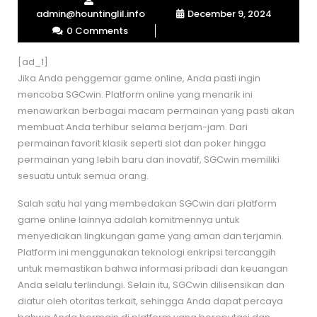
admin@hountinglil.info
December 9, 2024
0 Comments
[ad_1]
Jika Anda penggemar game online, Anda pasti ingin
mencoba SGCwin. Platform online yang menarik ini
menawarkan berbagai macam permainan yang pasti akan
membuat Anda terhibur selama berjam-jam. Dari
permainan favorit klasik seperti slot dan poker hingga
permainan yang lebih baru dan inovatif, SGCwin memiliki
sesuatu untuk semua orang.
Salah satu hal yang membedakan SGCwin dari platform
game online lainnya adalah komitmennya untuk
menyediakan lingkungan game yang aman dan terjamin.
Platform ini menggunakan teknologi enkripsi tercanggih
untuk memastikan bahwa informasi pribadi dan keuangan
Anda selalu terlindungi. Selain itu, SGCwin dilisensikan dan
diatur oleh otoritas terkait, sehingga Anda dapat percaya