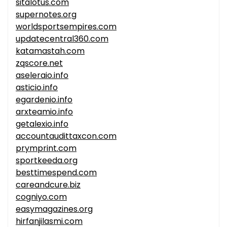
sitalotus.com
supernotes.org
worldsportsempires.com
updatecentral360.com
katamastah.com
zqscore.net
aseleraio.info
asticio.info
egardenio.info
arxteamio.info
getalexio.info
accountaudittaxcon.com
prymprint.com
sportkeeda.org
besttimespend.com
careandcure.biz
cogniyo.com
easymagazines.org
hirfanjilasmi.com