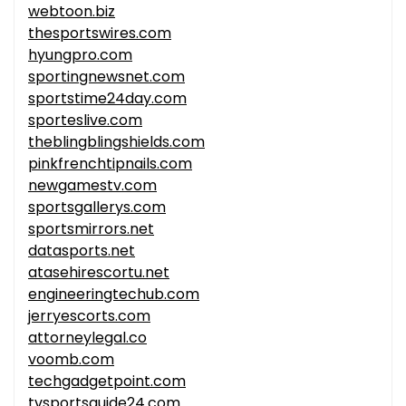
webtoon.biz
thesportswires.com
hyungpro.com
sportingnewsnet.com
sportstime24day.com
sporteslive.com
theblingblingshields.com
pinkfrenchtipnails.com
newgamestv.com
sportsgallerys.com
sportsmirrors.net
datasports.net
atasehirescortu.net
engineeringtechub.com
jerryescorts.com
attorneylegal.co
voomb.com
techgadgetpoint.com
tvsportsguide24.com