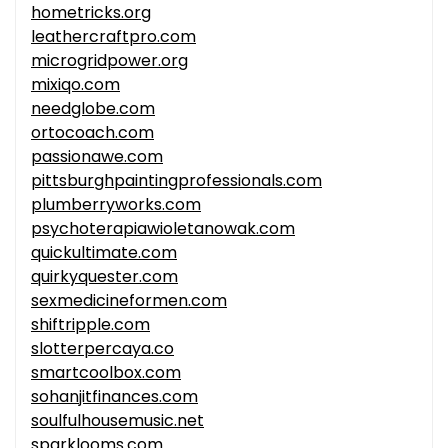
hometricks.org
leathercraftpro.com
microgridpower.org
mixiqo.com
needglobe.com
ortocoach.com
passionawe.com
pittsburghpaintingprofessionals.com
plumberryworks.com
psychoterapiawioletanowak.com
quickultimate.com
quirkyquester.com
sexmedicineformen.com
shiftripple.com
slotterpercaya.co
smartcoolbox.com
sohanjitfinances.com
soulfulhousemusic.net
sparklooms.com