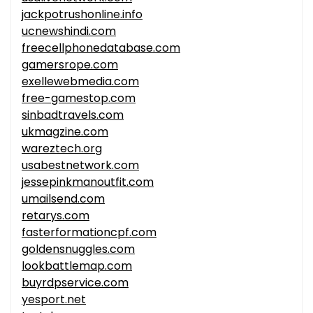
jackpotrushonline.info
ucnewshindi.com
freecellphonedatabase.com
gamersrope.com
exellewebmedia.com
free-gamestop.com
sinbadtravels.com
ukmagzine.com
wareztech.org
usabestnetwork.com
jessepinkmanoutfit.com
umailsend.com
retarys.com
fasterformationcpf.com
goldensnuggles.com
lookbattlemap.com
buyrdpservice.com
yesport.net