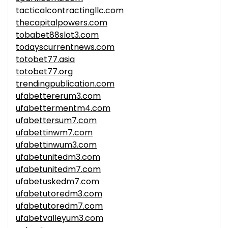
tacticalcontractingllc.com
thecapitalpowers.com
tobabet88slot3.com
todayscurrentnews.com
totobet77.asia
totobet77.org
trendingpublication.com
ufabettererum3.com
ufabettermentm4.com
ufabettersum7.com
ufabettinwm7.com
ufabettinwum3.com
ufabetunitedm3.com
ufabetunitedm7.com
ufabetuskedm7.com
ufabetutoredm3.com
ufabetutoredm7.com
ufabetvalleyum3.com