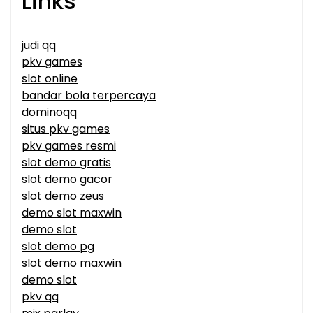
Links
judi qq
pkv games
slot online
bandar bola terpercaya
dominoqq
situs pkv games
pkv games resmi
slot demo gratis
slot demo gacor
slot demo zeus
demo slot maxwin
demo slot
slot demo pg
slot demo maxwin
demo slot
pkv qq