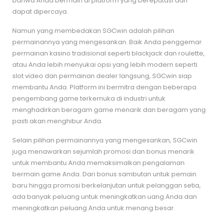
bahwa Anda bermain di platform yang bereputasi dan
dapat dipercaya.
Namun yang membedakan SGCwin adalah pilihan
permainannya yang mengesankan. Baik Anda penggemar
permainan kasino tradisional seperti blackjack dan roulette,
atau Anda lebih menyukai opsi yang lebih modern seperti
slot video dan permainan dealer langsung, SGCwin siap
membantu Anda. Platform ini bermitra dengan beberapa
pengembang game terkemuka di industri untuk
menghadirkan beragam game menarik dan beragam yang
pasti akan menghibur Anda.
Selain pilihan permainannya yang mengesankan, SGCwin
juga menawarkan sejumlah promosi dan bonus menarik
untuk membantu Anda memaksimalkan pengalaman
bermain game Anda. Dari bonus sambutan untuk pemain
baru hingga promosi berkelanjutan untuk pelanggan setia,
ada banyak peluang untuk meningkatkan uang Anda dan
meningkatkan peluang Anda untuk menang besar.