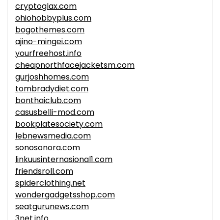
cryptoglax.com
ohiohobbyplus.com
bogothemes.com
ajino-mingei.com
yourfreehost.info
cheapnorthfacejacketsm.com
gurjoshhomes.com
tombradydiet.com
bonthaiclub.com
casusbelli-mod.com
bookplatesociety.com
lebnewsmedia.com
sonosonora.com
linkuusinternasional1.com
friendsroll.com
spiderclothing.net
wondergadgetsshop.com
seatgurunews.com
3net.info