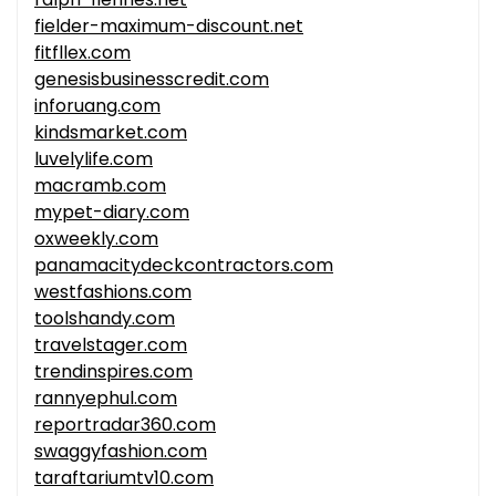
fielder-maximum-discount.net
fitfllex.com
genesisbusinesscredit.com
inforuang.com
kindsmarket.com
luvelylife.com
macramb.com
mypet-diary.com
oxweekly.com
panamacitydeckcontractors.com
westfashions.com
toolshandy.com
travelstager.com
trendinspires.com
rannyephul.com
reportradar360.com
swaggyfashion.com
taraftariumtv10.com