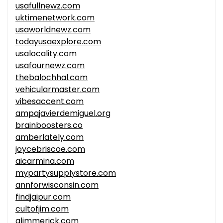
usafullnewz.com
uktimenetwork.com
usaworldnewz.com
todayusaexplore.com
usalocality.com
usafournewz.com
thebalochhal.com
vehicularmaster.com
vibesaccent.com
ampajavierdemiguel.org
brainboosters.co
amberlately.com
joycebriscoe.com
aicarmina.com
mypartysupplystore.com
annforwisconsin.com
findjaipur.com
cultofjim.com
glimmerick.com