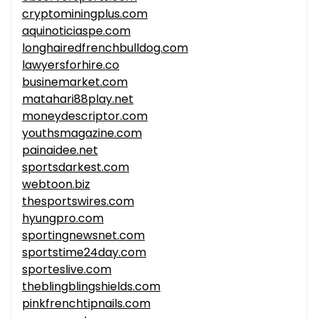
cryptominingplus.com
aquinoticiaspe.com
longhairedfrenchbulldog.com
lawyersforhire.co
businemarket.com
matahari88play.net
moneydescriptor.com
youthsmagazine.com
painaidee.net
sportsdarkest.com
webtoon.biz
thesportswires.com
hyungpro.com
sportingnewsnet.com
sportstime24day.com
sporteslive.com
theblingblingshields.com
pinkfrenchtipnails.com