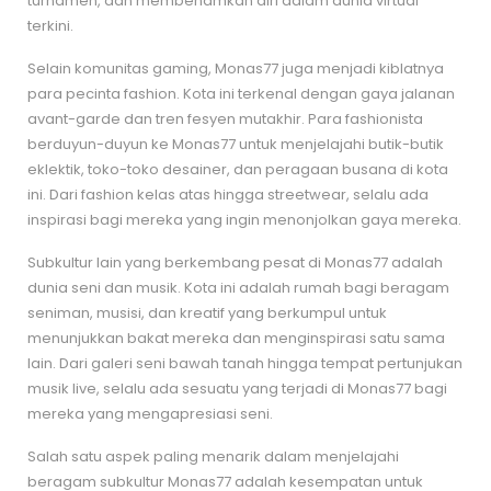
turnamen, dan membenamkan diri dalam dunia virtual
terkini.
Selain komunitas gaming, Monas77 juga menjadi kiblatnya
para pecinta fashion. Kota ini terkenal dengan gaya jalanan
avant-garde dan tren fesyen mutakhir. Para fashionista
berduyun-duyun ke Monas77 untuk menjelajahi butik-butik
eklektik, toko-toko desainer, dan peragaan busana di kota
ini. Dari fashion kelas atas hingga streetwear, selalu ada
inspirasi bagi mereka yang ingin menonjolkan gaya mereka.
Subkultur lain yang berkembang pesat di Monas77 adalah
dunia seni dan musik. Kota ini adalah rumah bagi beragam
seniman, musisi, dan kreatif yang berkumpul untuk
menunjukkan bakat mereka dan menginspirasi satu sama
lain. Dari galeri seni bawah tanah hingga tempat pertunjukan
musik live, selalu ada sesuatu yang terjadi di Monas77 bagi
mereka yang mengapresiasi seni.
Salah satu aspek paling menarik dalam menjelajahi
beragam subkultur Monas77 adalah kesempatan untuk