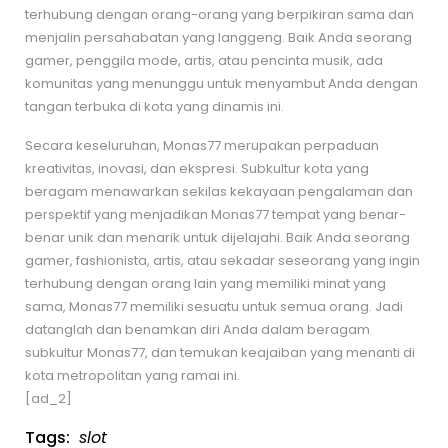
terhubung dengan orang-orang yang berpikiran sama dan
menjalin persahabatan yang langgeng. Baik Anda seorang
gamer, penggila mode, artis, atau pencinta musik, ada
komunitas yang menunggu untuk menyambut Anda dengan
tangan terbuka di kota yang dinamis ini.
Secara keseluruhan, Monas77 merupakan perpaduan
kreativitas, inovasi, dan ekspresi. Subkultur kota yang
beragam menawarkan sekilas kekayaan pengalaman dan
perspektif yang menjadikan Monas77 tempat yang benar-
benar unik dan menarik untuk dijelajahi. Baik Anda seorang
gamer, fashionista, artis, atau sekadar seseorang yang ingin
terhubung dengan orang lain yang memiliki minat yang
sama, Monas77 memiliki sesuatu untuk semua orang. Jadi
datanglah dan benamkan diri Anda dalam beragam
subkultur Monas77, dan temukan keajaiban yang menanti di
kota metropolitan yang ramai ini.
[ad_2]
Tags:
slot