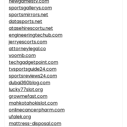
newgamestv.com
sportsgallerys.com
sportsmirrors.net
datasports.net
atasehirescortu.net
engineeringtechub.com
jerryescorts.com
attorneylegal.co
voomb.com
techgadgetpoint.com
tvsportsguide24.com
sportsreviews24.com
dubai360blog.com
lucky77slot.org
growmefast.com
mahkotahokislot.com
onlinecancerpharm.com
ufalek.org
mattress-disposal.com