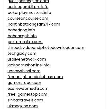
guestpostingseo.com
casinogambitpro.info
pokerplaymasters.info
courseoncourse.com
bantinbatdongsan247.com
bahednog.info
bahenxgek.info
pertamaskre.com
threadsvideoandphotodownloader.com
techgiddy.com
usalivenetwork.com
jackpotrushonline.info
ucnewshindi.com
freecellphonedatabase.com
gamersrope.com
exellewebmedia.com
free-gamestop.com
sinbadtravels.com
ukmagzine.com