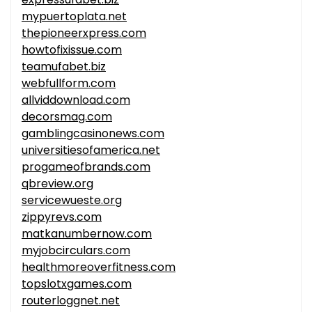
mypuertoplata.net
thepioneerxpress.com
howtofixissue.com
teamufabet.biz
webfullform.com
allviddownload.com
decorsmag.com
gamblingcasinonews.com
universitiesofamerica.net
progameofbrands.com
qbreview.org
servicewueste.org
zippyrevs.com
matkanumbernow.com
myjobcirculars.com
healthmoreoverfitness.com
topslotxgames.com
routerloggnet.net