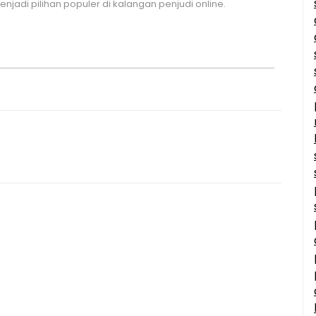
jadi pilihan populer di kalangan penjudi online.