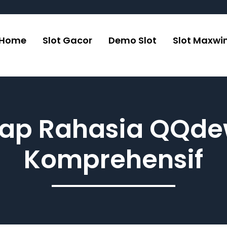
Home
Slot Gacor
Demo Slot
Slot Maxwi
p Rahasia QQde
Komprehensif