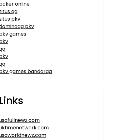
poker online
situs qq
situs pkv
dominoqq pkv
pkv games
pkv
qq
pkv
qq
pkv games bandarqq
Links
usafullnewz.com
uktimenetwork.com
usaworldnewz.com