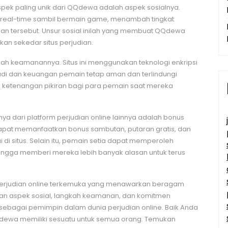
aspek paling unik dari QQdewa adalah aspek sosialnya.
 real-time sambil bermain game, menambah tingkat
an tersebut. Unsur sosial inilah yang membuat QQdewa
kan sekedar situs perjudian.
kah keamanannya. Situs ini menggunakan teknologi enkripsi
adi dan keuangan pemain tetap aman dan terlindungi
an ketenangan pikiran bagi para pemain saat mereka
dari platform perjudian online lainnya adalah bonus
pat memanfaatkan bonus sambutan, putaran gratis, dan
di situs. Selain itu, pemain setia dapat memperoleh
hingga memberi mereka lebih banyak alasan untuk terus
perjudian online terkemuka yang menawarkan beragam
ngan aspek sosial, langkah keamanan, dan komitmen
bagai pemimpin dalam dunia perjudian online. Baik Anda
ewa memiliki sesuatu untuk semua orang. Temukan