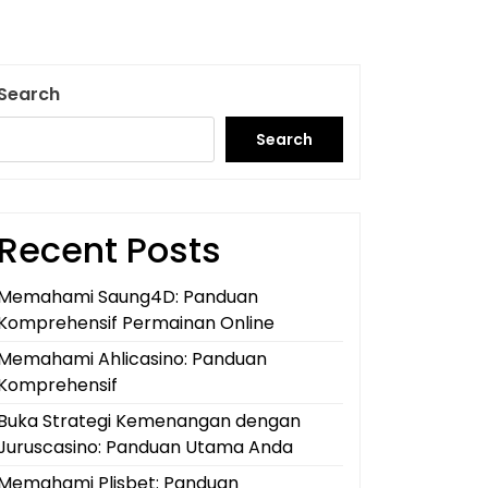
Search
Search
Recent Posts
Memahami Saung4D: Panduan
Komprehensif Permainan Online
Memahami Ahlicasino: Panduan
Komprehensif
Buka Strategi Kemenangan dengan
Juruscasino: Panduan Utama Anda
Memahami Plisbet: Panduan