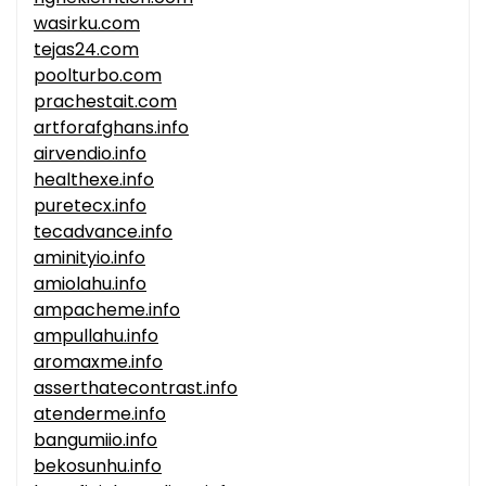
wasirku.com
tejas24.com
poolturbo.com
prachestait.com
artforafghans.info
airvendio.info
healthexe.info
puretecx.info
tecadvance.info
aminityio.info
amiolahu.info
ampacheme.info
ampullahu.info
aromaxme.info
asserthatecontrast.info
atenderme.info
bangumiio.info
bekosunhu.info