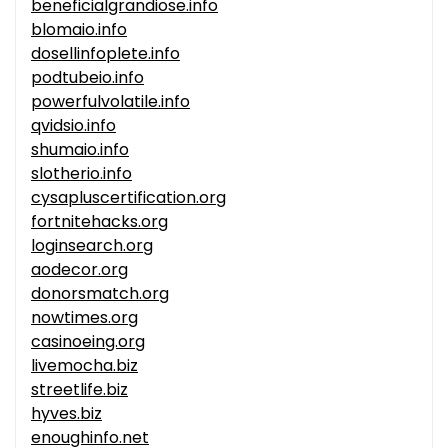
beneficialgrandiose.info
blomaio.info
dosellinfoplete.info
podtubeio.info
powerfulvolatile.info
qvidsio.info
shumaio.info
slotherio.info
cysapluscertification.org
fortnitehacks.org
loginsearch.org
aodecor.org
donorsmatch.org
nowtimes.org
casinoeing.org
livemocha.biz
streetlife.biz
hyves.biz
enoughinfo.net