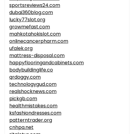
sportsreviews24.com
dubai360blog.com
lucky77slot.org
growmefast.com
mahkotahokislot.com
onlinecancerpharm.com
ufalek.org
mattress-disposal.com
happyflooringandcabinets.com
bodybuildinglife.co
qrdoggy.com
technologygud.com
realshocknews.com
pickgb.com
healthmistakes.com
ksfashiondresses.com
patterntrader.org
cnhpa.net