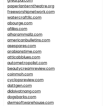
greatpai.com
paperlanterntheatre.org
freeworshipnetwork.com
watercraftllc.com
abourge.com
afiliixs.com
alharammallz.com
americanbulletins.com
asespares.com
arabianstime.com
atticabblues.com
autometropolist.com
beautycreamreview.com
coinmoh.com
cyclopsreview.com
dattgen.com
didoivatnang.com
dogsbarks.com
dwmsoftwarehouse.com