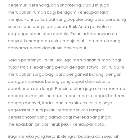
berjemur, berenang, dan snorkeling. Pulau ini juga
merupakan rumah bagi beragam kehidupan laut,
menjadikannya tempat yang populer bagi para perenang
snorkel dan penyelam scuba. Baik Anda penyelam
berpengalaman atau pemula, Pulaujudi menawarkan
banyak kesempatan untuk menjelajahi terumbu karang
berwarna-warni dan dunia bawah laut.
Selain pantainya, Pulaujudi juga merupakan rumah bagi
hutan tropis lebat yang penuh dengan satwa liar. Pulau ini
merupakan surga bagi para pengamat burung, dengan
beragam spesies burung yang dapat ditemukan di
pepohonan dan langit. Pencinta alam juga akan menikmati
pendakian melalui hutan, di mana mereka dapat bertemu
dengan monyet, kadal, dan makhluk eksotis lainnya.
Vegetasi subur di pulau ini memberikan tempat
peristirahatan yang damai bagi mereka yang ingin
melepaskan diri dari hiruk pikuk kehidupan kota.
Bagi mereka yang tertarik dengan budaya dan sejarah,