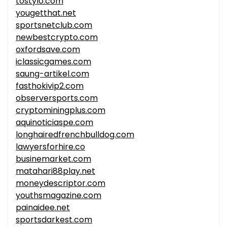
tostylo.com
yougetthat.net
sportsnetclub.com
newbestcrypto.com
oxfordsave.com
iclassicgames.com
saung-artikel.com
fasthokivip2.com
observersports.com
cryptominingplus.com
aquinoticiaspe.com
longhairedfrenchbulldog.com
lawyersforhire.co
businemarket.com
matahari88play.net
moneydescriptor.com
youthsmagazine.com
painaidee.net
sportsdarkest.com