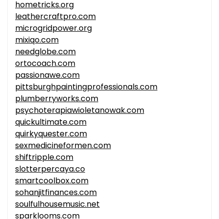
hometricks.org
leathercraftpro.com
microgridpower.org
mixiqo.com
needglobe.com
ortocoach.com
passionawe.com
pittsburghpaintingprofessionals.com
plumberryworks.com
psychoterapiawioletanowak.com
quickultimate.com
quirkyquester.com
sexmedicineformen.com
shiftripple.com
slotterpercaya.co
smartcoolbox.com
sohanjitfinances.com
soulfulhousemusic.net
sparklooms.com