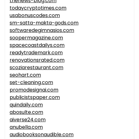
thenews-blog.com
todaycryptotimes.com
usabonuscodes.com
sm-satta-makta-gods.com
softwaredegimnasios.com
soopermagazine.com
spacecoastdailys.com
readytrademark.com
renovationsrated.com
scoziarestaurant.com
seohart.com
set-cleaning.com
promodesignai.com
publicistspaper.com
quindaily.com
abosulte.com
aiverse24.com
anubella.com
audiobooksonaudible.com