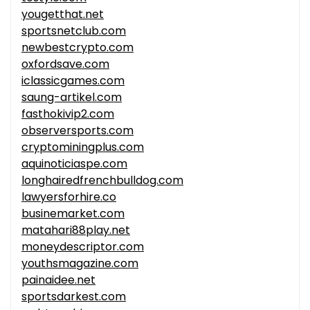
yougetthat.net
sportsnetclub.com
newbestcrypto.com
oxfordsave.com
iclassicgames.com
saung-artikel.com
fasthokivip2.com
observersports.com
cryptominingplus.com
aquinoticiaspe.com
longhairedfrenchbulldog.com
lawyersforhire.co
businemarket.com
matahari88play.net
moneydescriptor.com
youthsmagazine.com
painaidee.net
sportsdarkest.com