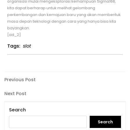
organisasi mulai mengeksplorasi kemampuan Sigma168,
kita dapat berharap untuk melihat gelombang
perkembangan dan kemajuan baru yang akan membentuk
masa depan teknologi dengan cara yang hanya bisa kita
bayangkan.
[ad_2]
Tags:
slot
Post
Previous
Previous Post
Post
navigation
Next
Next Post
Post
Search
Search