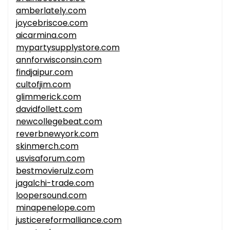
amberlately.com
joycebriscoe.com
aicarmina.com
mypartysupplystore.com
annforwisconsin.com
findjaipur.com
cultofjim.com
glimmerick.com
davidfollett.com
newcollegebeat.com
reverbnewyork.com
skinmerch.com
usvisaforum.com
bestmovierulz.com
jagalchi-trade.com
loopersound.com
minapenelope.com
justicereformalliance.com