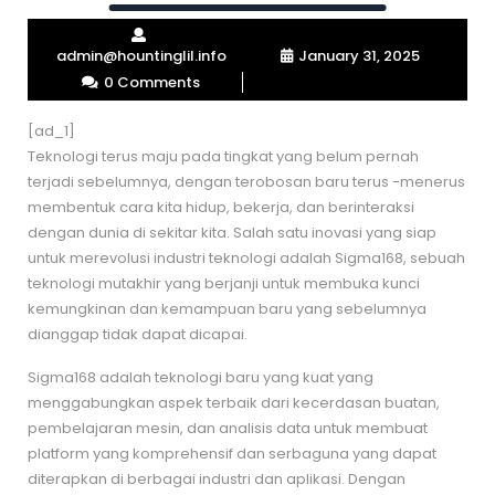
admin@hountinglil.info
January 31, 2025
0 Comments
[ad_1]
Teknologi terus maju pada tingkat yang belum pernah
terjadi sebelumnya, dengan terobosan baru terus -menerus
membentuk cara kita hidup, bekerja, dan berinteraksi
dengan dunia di sekitar kita. Salah satu inovasi yang siap
untuk merevolusi industri teknologi adalah Sigma168, sebuah
teknologi mutakhir yang berjanji untuk membuka kunci
kemungkinan dan kemampuan baru yang sebelumnya
dianggap tidak dapat dicapai.
Sigma168 adalah teknologi baru yang kuat yang
menggabungkan aspek terbaik dari kecerdasan buatan,
pembelajaran mesin, dan analisis data untuk membuat
platform yang komprehensif dan serbaguna yang dapat
diterapkan di berbagai industri dan aplikasi. Dengan