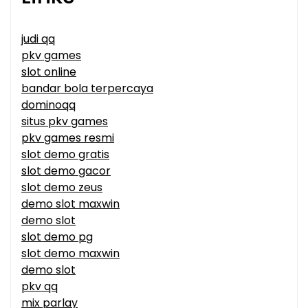
judi qq
pkv games
slot online
bandar bola terpercaya
dominoqq
situs pkv games
pkv games resmi
slot demo gratis
slot demo gacor
slot demo zeus
demo slot maxwin
demo slot
slot demo pg
slot demo maxwin
demo slot
pkv qq
mix parlay