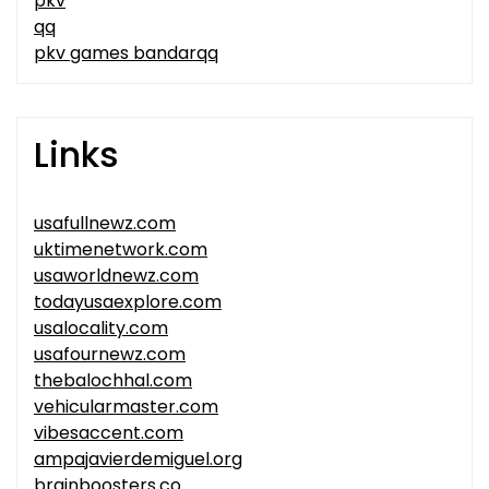
pkv
qq
pkv games bandarqq
Links
usafullnewz.com
uktimenetwork.com
usaworldnewz.com
todayusaexplore.com
usalocality.com
usafournewz.com
thebalochhal.com
vehicularmaster.com
vibesaccent.com
ampajavierdemiguel.org
brainboosters.co