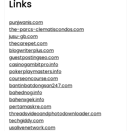
Links
punjwanis.com
the-parcs-clematiscondos.com
jusu-gb.com
thecarepet.com
blogwriterplus.com
guestpostingseo.com
casinogambitpro.info
pokerplaymasters.info
courseoncourse.com
bantinbatdongsan247.com
bahednog.info
bahenxgek.info
pertamaskre.com
threadsvideoandphotodownloader.com
techgiddy.com
usalivenetwork.com