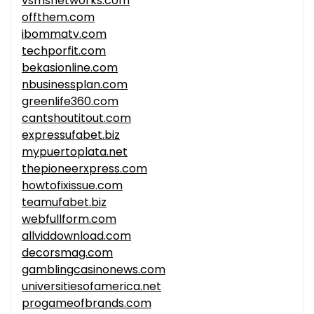
vsmsnetworks.com
offthem.com
ibommatv.com
techporfit.com
bekasionline.com
nbusinessplan.com
greenlife360.com
cantshoutitout.com
expressufabet.biz
mypuertoplata.net
thepioneerxpress.com
howtofixissue.com
teamufabet.biz
webfullform.com
allviddownload.com
decorsmag.com
gamblingcasinonews.com
universitiesofamerica.net
progameofbrands.com