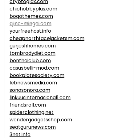
cryptoglax.com
ohiohobbyplus.com
bogothemes.com
ajino-mingei.com
yourfreehost.info
cheapnorthfacejacketsm.com
gurjoshhomes.com
tombradydiet.com
bonthaiclub.com
casusbelli-mod.com
bookplatesociety.com
lebnewsmedia.com
sonosonora.com
linkuusinternasional1.com
friendsroll.com
spiderclothing.net
wondergadgetsshop.com
seatgurunews.com
3net.info