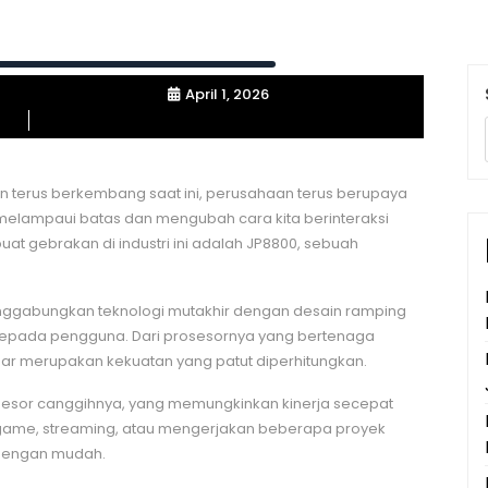
April 1, 2026
an terus berkembang saat ini, perusahaan terus berupaya
melampaui batas dan mengubah cara kita berinteraksi
at gebrakan di industri ini adalah JP8800, sebuah
nggabungkan teknologi mutakhir dengan desain ramping
kepada pengguna. Dari prosesornya yang bertenaga
enar merupakan kekuatan yang patut diperhitungkan.
rosesor canggihnya, yang memungkinkan kinerja secepat
in game, streaming, atau mengerjakan beberapa proyek
dengan mudah.