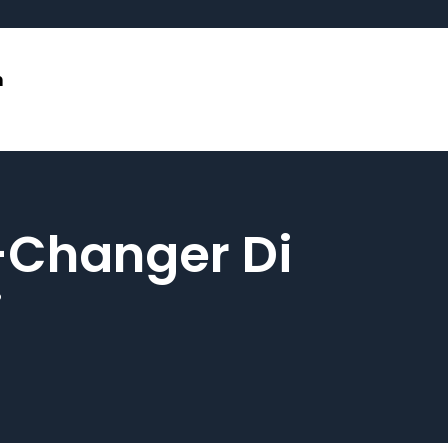
n
Changer Di
i