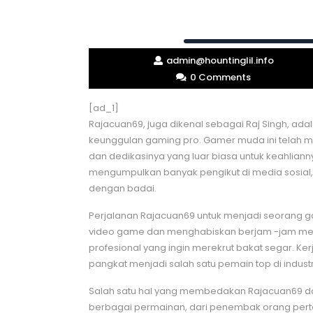
admin@hountinglil.info
0 Comments
[ad_1]
Rajacuan69, juga dikenal sebagai Raj Singh, a
keunggulan gaming pro. Gamer muda ini telah m
dan dedikasinya yang luar biasa untuk keahlian
mengumpulkan banyak pengikut di media sosia
dengan badai.
Perjalanan Rajacuan69 untuk menjadi seorang ga
video game dan menghabiskan berjam -jam meng
profesional yang ingin merekrut bakat segar. Ke
pangkat menjadi salah satu pemain top di industri 
Salah satu hal yang membedakan Rajacuan69 da
berbagai permainan, dari penembak orang pert