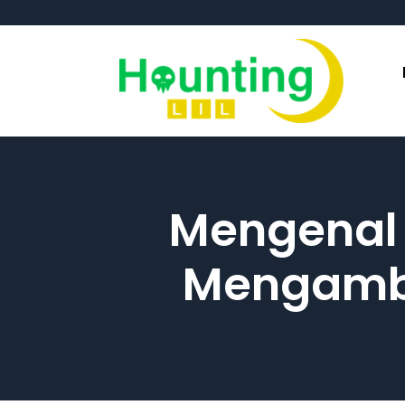
Skip
to
content
Mengenal 
Mengambil