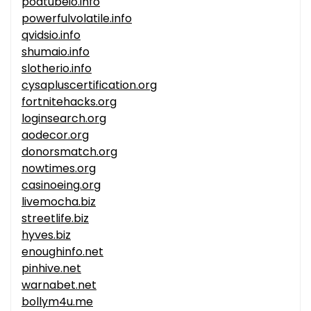
podtubeio.info
powerfulvolatile.info
qvidsio.info
shumaio.info
slotherio.info
cysapluscertification.org
fortnitehacks.org
loginsearch.org
aodecor.org
donorsmatch.org
nowtimes.org
casinoeing.org
livemocha.biz
streetlife.biz
hyves.biz
enoughinfo.net
pinhive.net
warnabet.net
bollym4u.me