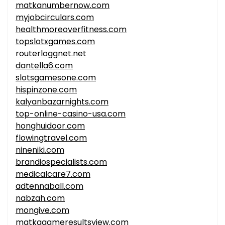
matkanumbernow.com
myjobcirculars.com
healthmoreoverfitness.com
topslotxgames.com
routerloggnet.net
dantella6.com
slotsgamesone.com
hispinzone.com
kalyanbazarnights.com
top-online-casino-usa.com
honghuidoor.com
flowingtravel.com
nineniki.com
brandiospecialists.com
medicalcare7.com
adtennaball.com
nabzah.com
mongive.com
matkagameresultsview.com