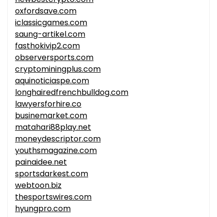
oxfordsave.com
iclassicgames.com
saung-artikel.com
fasthokivip2.com
observersports.com
cryptominingplus.com
aquinoticiaspe.com
longhairedfrenchbulldog.com
lawyersforhire.co
businemarket.com
matahari88play.net
moneydescriptor.com
youthsmagazine.com
painaidee.net
sportsdarkest.com
webtoon.biz
thesportswires.com
hyungpro.com