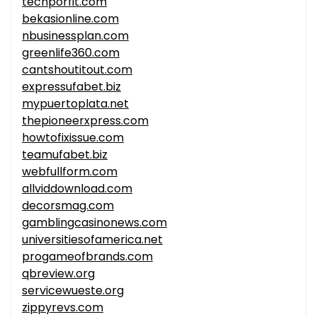
techporfit.com
bekasionline.com
nbusinessplan.com
greenlife360.com
cantshoutitout.com
expressufabet.biz
mypuertoplata.net
thepioneerxpress.com
howtofixissue.com
teamufabet.biz
webfullform.com
allviddownload.com
decorsmag.com
gamblingcasinonews.com
universitiesofamerica.net
progameofbrands.com
qbreview.org
servicewueste.org
zippyrevs.com