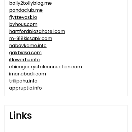
bolly2tollyblog.me
pandaclub.me
flyttevask.io
byhous.com
hartfordplazahotel.com
m-918kissapk.com
nabavkame.info
gakbiasa.com
iflowerhu.info
chicagocrystalconnection.com
imanabadii.com
trilipohu.info
appruptio.info
Links