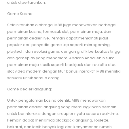
untuk dipertaruhkan.
Game Kasino:
Selain taruhan olahraga, M88 juga menawarkan berbagai
permainan kasino, termasuk slot, permainan meja, dan
permainan dealer live. Pemain dapat menikmati judul
populer dari penyedia game top seperti microgaming,
playtech, dan evolusi game, dengan grafik berkualitas tinggi
dan gameplay yang mendalam. Apakah Anda lebih suka
permainan meja klasik seperti blackjack dan roulette atau
slot video modern dengan fitur bonus interaktif, M88 memiliki
sesuatu untuk semua orang.
Game dealer langsung:
Untuk pengalaman kasino otentik, M88 menawarkan
permainan dealer langsung yang memungkinkan pemain
untuk berinteraksi dengan croupier nyata secara real-time.
Pemain dapat menikmati blackjack langsung, roulette,
bakarat, dan lebih banyak lagi dari kenyamanan rumah