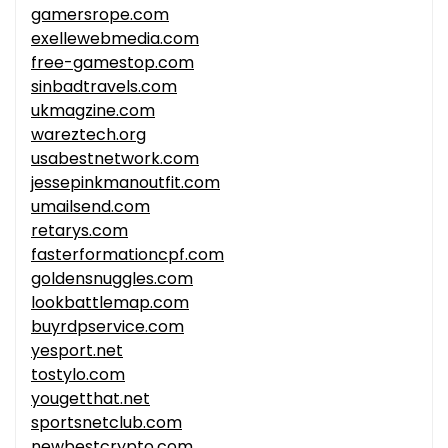
gamersrope.com
exellewebmedia.com
free-gamestop.com
sinbadtravels.com
ukmagzine.com
wareztech.org
usabestnetwork.com
jessepinkmanoutfit.com
umailsend.com
retarys.com
fasterformationcpf.com
goldensnuggles.com
lookbattlemap.com
buyrdpservice.com
yesport.net
tostylo.com
yougetthat.net
sportsnetclub.com
newbestcrypto.com