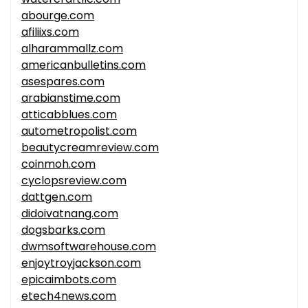
abourge.com
afiliixs.com
alharammallz.com
americanbulletins.com
asespares.com
arabianstime.com
atticabblues.com
autometropolist.com
beautycreamreview.com
coinmoh.com
cyclopsreview.com
dattgen.com
didoivatnang.com
dogsbarks.com
dwmsoftwarehouse.com
enjoytroyjackson.com
epicaimbots.com
etech4news.com