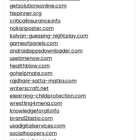
getsolutionsonline.com
hispinner.org
criticalinsurance.info
nokariposter.com
kalyan-guessing-nightplay.com
gameofpanels.com
androidappsdownloader.com
usetimenow.com
healthblow.com
gohelpmate.com
rajdhani-satta-matka.com
writerscraft.net
elearning-childprotection.com
wrestling4mena.com
knowledgeforall.info
brand2lastio.com
usadigitalservices.com
socialhoppers.com