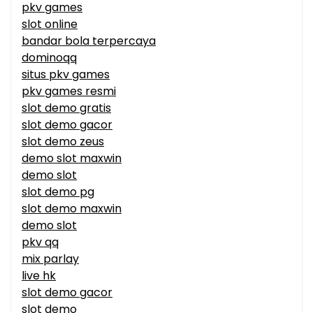
pkv games
slot online
bandar bola terpercaya
dominoqq
situs pkv games
pkv games resmi
slot demo gratis
slot demo gacor
slot demo zeus
demo slot maxwin
demo slot
slot demo pg
slot demo maxwin
demo slot
pkv qq
mix parlay
live hk
slot demo gacor
slot demo