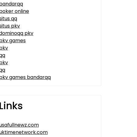
bandarqq
poker online
situs qq
situs pkv
dominoqq pkv
pkv games
pkv
qq
pkv
qq
pkv games bandarqq
Links
usafullnewz.com
uktimenetwork.com