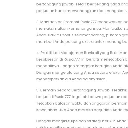
bertanggung jawab. Tetap berpegang pada angg
perjudian harus menyenangkan dan menghibur, 
3. Manfaatkan Promosi: Rusia777 menawarkan 
memaksimalkan kemenangannya. Manfaatkan pe
Anda. Baik itu bonus selamat datang, putaran g
memberi Anda peluang ekstra untuk menang be
4. Praktikkan Manajemen Bankroll yang Baik: Man
kesuksesan di Rusia777. Ini berarti menetapkan
menaatinya. Jangan mengejar kerugian Anda ata
Dengan mengelola uang Anda secara efektif, An
menempatkan diri Anda dalam risiko.
5. Bermain Secara Bertanggung Jawab: Terakhir
berjudi di Rusia777. Ingatlah bahwa perjudian a
Tetapkan batasan waktu dan anggaran bermain An
kewalahan. Jika Anda merasa perjudian Anda me
Dengan mengikuti tips dan strategi berikut, Anda
untuk memilih permainan yang tepat, tetapkan 