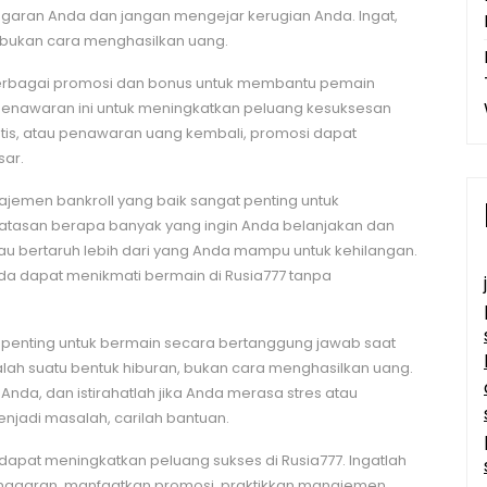
aran Anda dan jangan mengejar kerugian Anda. Ingat,
bukan cara menghasilkan uang.
berbagai promosi dan bonus untuk membantu pemain
nawaran ini untuk meningkatkan peluang kesuksesan
ratis, atau penawaran uang kembali, promosi dapat
sar.
ajemen bankroll yang baik sangat penting untuk
 batasan berapa banyak yang ingin Anda belanjakan dan
u bertaruh lebih dari yang Anda mampu untuk kehilangan.
da dapat menikmati bermain di Rusia777 tanpa
, penting untuk bermain secara bertanggung jawab saat
dalah suatu bentuk hiburan, bukan cara menghasilkan uang.
da, dan istirahatlah jika Anda merasa stres atau
njadi masalah, carilah bantuan.
 dapat meningkatkan peluang sukses di Rusia777. Ingatlah
anggaran, manfaatkan promosi, praktikkan manajemen