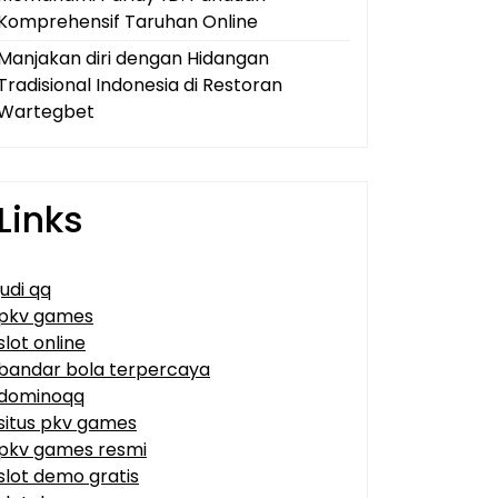
Komprehensif Taruhan Online
Manjakan diri dengan Hidangan
Tradisional Indonesia di Restoran
Wartegbet
Links
judi qq
pkv games
slot online
bandar bola terpercaya
dominoqq
situs pkv games
pkv games resmi
slot demo gratis