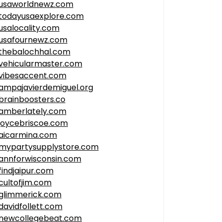
usaworldnewz.com
todayusaexplore.com
usalocality.com
usafournewz.com
thebalochhal.com
vehicularmaster.com
vibesaccent.com
ampajavierdemiguel.org
brainboosters.co
amberlately.com
joycebriscoe.com
aicarmina.com
mypartysupplystore.com
annforwisconsin.com
findjaipur.com
cultofjim.com
glimmerick.com
davidfollett.com
newcollegebeat.com