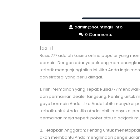
admin@hountinglil.info
0 Comments
[ad_1]
Rusia777 adalah kasino online populer yang m
pemain. Dengan adanya peluang memenangkan ha
tertarik mengunjungi situs ini. Jika Anda ingin m
dan strategi yang perlu diingat.
1. Pilih Permainan yang Tepat: Rusia777 menawa
dan permainan dealer langsung. Penting untuk 
gaya bermain Anda. Jika Anda lebih menyukai p
terbaik untuk Anda. Jika Anda lebih menyukai p
permainan meja seperti poker atau blackjack mu
2. Tetapkan Anggaran: Penting untuk menetapkan
akan membantu Anda menghindari pengeluaran