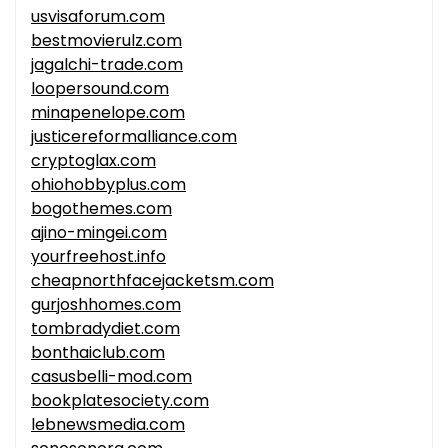
usvisaforum.com
bestmovierulz.com
jagalchi-trade.com
loopersound.com
minapenelope.com
justicereformalliance.com
cryptoglax.com
ohiohobbyplus.com
bogothemes.com
ajino-mingei.com
yourfreehost.info
cheapnorthfacejacketsm.com
gurjoshhomes.com
tombradydiet.com
bonthaiclub.com
casusbelli-mod.com
bookplatesociety.com
lebnewsmedia.com