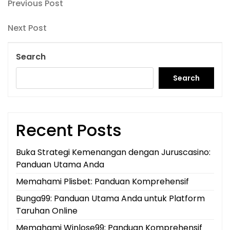
Post
Previous
Previous Post
Post
navigation
Next
Next Post
Post
Search
Search
Recent Posts
Buka Strategi Kemenangan dengan Juruscasino:
Panduan Utama Anda
Memahami Plisbet: Panduan Komprehensif
Bunga99: Panduan Utama Anda untuk Platform
Taruhan Online
Memahami Winlose99: Panduan Komprehensif