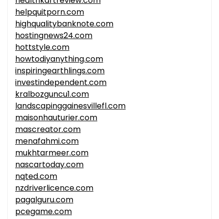
healthkartreview.com
helpquitporn.com
highqualitybanknote.com
hostingnews24.com
hottstyle.com
howtodiyanything.com
inspiringearthlings.com
investindependent.com
kralbozguncu1.com
landscapinggainesvillefl.com
maisonhauturier.com
mascreator.com
menafahmi.com
mukhtarmeer.com
nascartoday.com
nqted.com
nzdriverlicence.com
pagalguru.com
pcegame.com