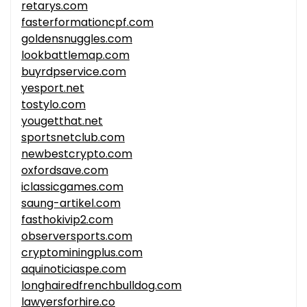
retarys.com
fasterformationcpf.com
goldensnuggles.com
lookbattlemap.com
buyrdpservice.com
yesport.net
tostylo.com
yougetthat.net
sportsnetclub.com
newbestcrypto.com
oxfordsave.com
iclassicgames.com
saung-artikel.com
fasthokivip2.com
observersports.com
cryptominingplus.com
aquinoticiaspe.com
longhairedfrenchbulldog.com
lawyersforhire.co