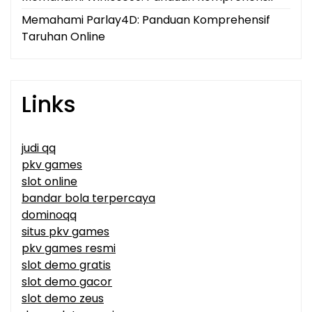
Memahami Parlay4D: Panduan Komprehensif
Taruhan Online
Links
judi qq
pkv games
slot online
bandar bola terpercaya
dominoqq
situs pkv games
pkv games resmi
slot demo gratis
slot demo gacor
slot demo zeus