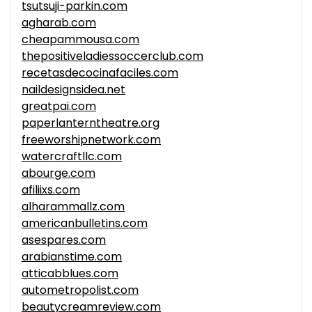
tsutsuji-parkin.com
agharab.com
cheapammousa.com
thepositiveladiessoccerclub.com
recetasdecocinafaciles.com
naildesignsidea.net
greatpai.com
paperlanterntheatre.org
freeworshipnetwork.com
watercraftllc.com
abourge.com
afiliixs.com
alharammallz.com
americanbulletins.com
asespares.com
arabianstime.com
atticabblues.com
autometropolist.com
beautycreamreview.com