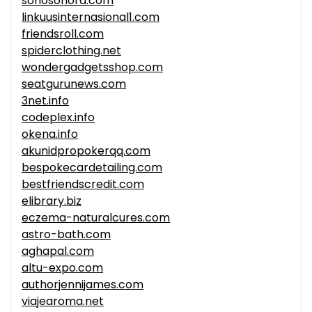
sonosonora.com
linkuusinternasional1.com
friendsroll.com
spiderclothing.net
wondergadgetsshop.com
seatgurunews.com
3net.info
codeplex.info
okena.info
akunidpropokerqq.com
bespokecardetailing.com
bestfriendscredit.com
elibrary.biz
eczema-naturalcures.com
astro-bath.com
aghapal.com
altu-expo.com
authorjennijames.com
viajearoma.net