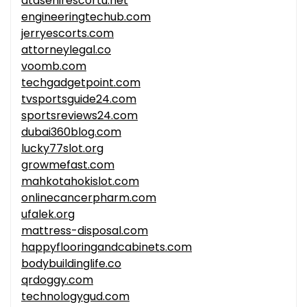
atasehirescortu.net
engineeringtechub.com
jerryescorts.com
attorneylegal.co
voomb.com
techgadgetpoint.com
tvsportsguide24.com
sportsreviews24.com
dubai360blog.com
lucky77slot.org
growmefast.com
mahkotahokislot.com
onlinecancerpharm.com
ufalek.org
mattress-disposal.com
happyflooringandcabinets.com
bodybuildinglife.co
qrdoggy.com
technologygud.com