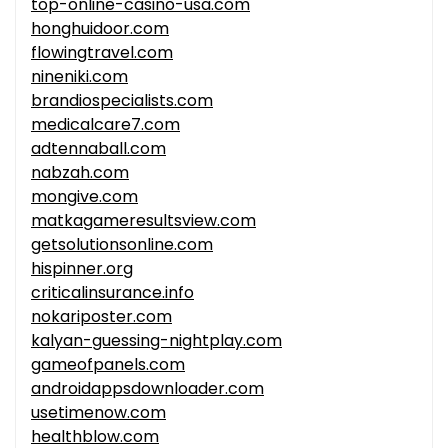
top-online-casino-usa.com
honghuidoor.com
flowingtravel.com
nineniki.com
brandiospecialists.com
medicalcare7.com
adtennaball.com
nabzah.com
mongive.com
matkagameresultsview.com
getsolutionsonline.com
hispinner.org
criticalinsurance.info
nokariposter.com
kalyan-guessing-nightplay.com
gameofpanels.com
androidappsdownloader.com
usetimenow.com
healthblow.com