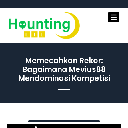
Skip
to
content
Memecahkan Rekor:
Bagaimana Mevius88
Mendominasi Kompetisi