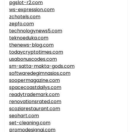
pgslot-r2.com
ws-expression.com
zchotels.com
zepfo.com
technologynews5.com
teknoeduka.com
thenews-blog.com
todaycryptotimes.com
usabonuscodes.com
sm-satta-makta-gods.com
softwaredegimnasios.com
soopermagazine.com
spacecoastdailys.com
readytrademark.com
renovationsrated.com
scoziarestaurant.com
seohart.com
set-cleaning.com
promodesignai.com