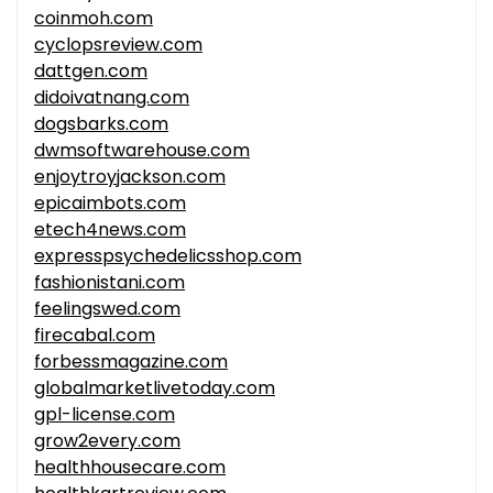
coinmoh.com
cyclopsreview.com
dattgen.com
didoivatnang.com
dogsbarks.com
dwmsoftwarehouse.com
enjoytroyjackson.com
epicaimbots.com
etech4news.com
expresspsychedelicsshop.com
fashionistani.com
feelingswed.com
firecabal.com
forbessmagazine.com
globalmarketlivetoday.com
gpl-license.com
grow2every.com
healthhousecare.com