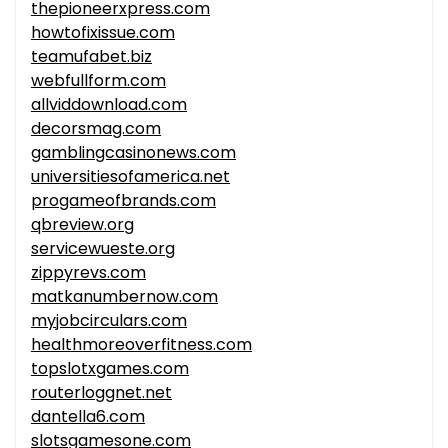
thepioneerxpress.com
howtofixissue.com
teamufabet.biz
webfullform.com
allviddownload.com
decorsmag.com
gamblingcasinonews.com
universitiesofamerica.net
progameofbrands.com
qbreview.org
servicewueste.org
zippyrevs.com
matkanumbernow.com
myjobcirculars.com
healthmoreoverfitness.com
topslotxgames.com
routerloggnet.net
dantella6.com
slotsgamesone.com