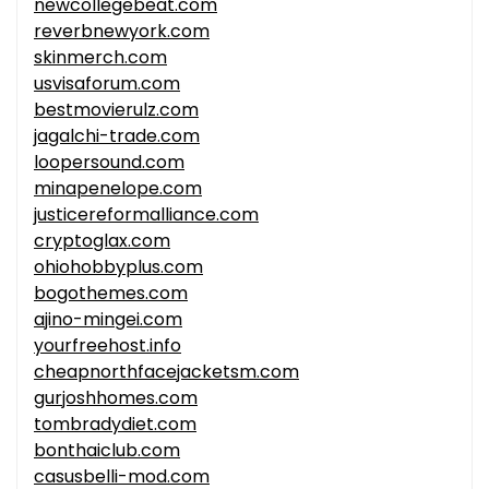
newcollegebeat.com
reverbnewyork.com
skinmerch.com
usvisaforum.com
bestmovierulz.com
jagalchi-trade.com
loopersound.com
minapenelope.com
justicereformalliance.com
cryptoglax.com
ohiohobbyplus.com
bogothemes.com
ajino-mingei.com
yourfreehost.info
cheapnorthfacejacketsm.com
gurjoshhomes.com
tombradydiet.com
bonthaiclub.com
casusbelli-mod.com