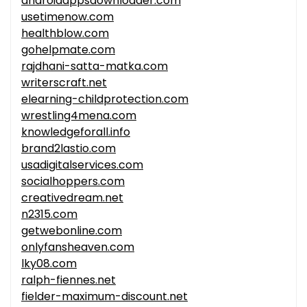
androidappsdownloader.com
usetimenow.com
healthblow.com
gohelpmate.com
rajdhani-satta-matka.com
writerscraft.net
elearning-childprotection.com
wrestling4mena.com
knowledgeforall.info
brand2lastio.com
usadigitalservices.com
socialhoppers.com
creativedream.net
n2315.com
getwebonline.com
onlyfansheaven.com
lky08.com
ralph-fiennes.net
fielder-maximum-discount.net