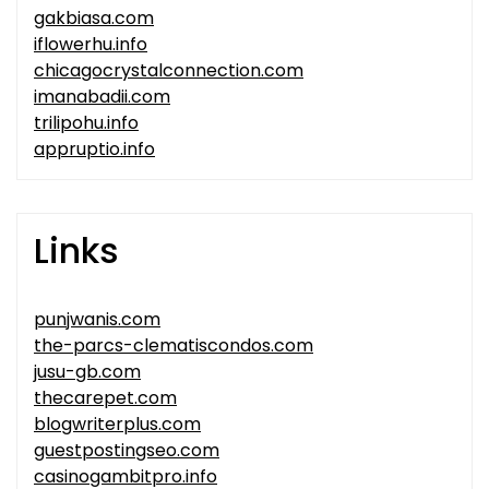
gakbiasa.com
iflowerhu.info
chicagocrystalconnection.com
imanabadii.com
trilipohu.info
appruptio.info
Links
punjwanis.com
the-parcs-clematiscondos.com
jusu-gb.com
thecarepet.com
blogwriterplus.com
guestpostingseo.com
casinogambitpro.info