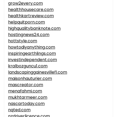
grow2every.com
healthhousecare.com
healthkartreview.com
helpquitporn.com
highqualitybanknote.com
hostingnews24.com
hottstyle.com
howtodiyanything.com
inspiringearthlings.com
investindependent.com
kralbozguncu1.com
landscapinggainesvillefl.com
maisonhauturier.com
mascreator.com
menafahmi.com
mukhtarmeer.com
nascartoday.com
nqted.com
nzdriverlicence.com