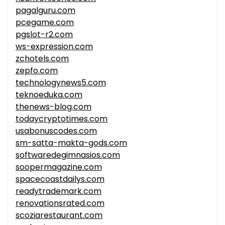
pagalguru.com
pcegame.com
pgslot-r2.com
ws-expression.com
zchotels.com
zepfo.com
technologynews5.com
teknoeduka.com
thenews-blog.com
todaycryptotimes.com
usabonuscodes.com
sm-satta-makta-gods.com
softwaredegimnasios.com
soopermagazine.com
spacecoastdailys.com
readytrademark.com
renovationsrated.com
scoziarestaurant.com