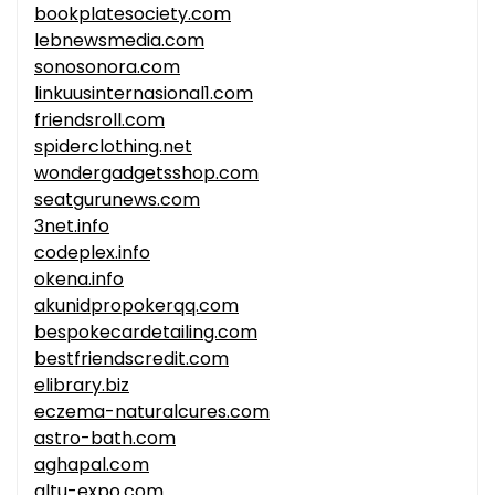
bookplatesociety.com
lebnewsmedia.com
sonosonora.com
linkuusinternasional1.com
friendsroll.com
spiderclothing.net
wondergadgetsshop.com
seatgurunews.com
3net.info
codeplex.info
okena.info
akunidpropokerqq.com
bespokecardetailing.com
bestfriendscredit.com
elibrary.biz
eczema-naturalcures.com
astro-bath.com
aghapal.com
altu-expo.com