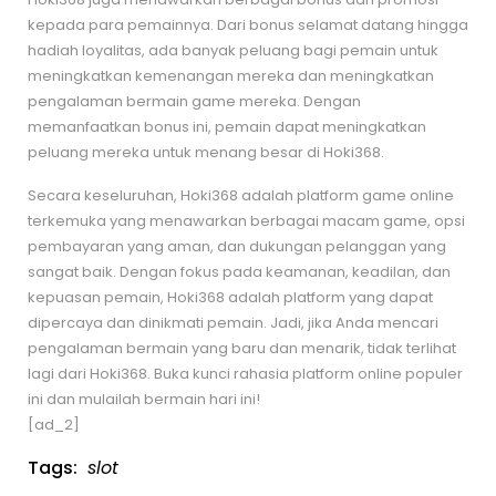
kepada para pemainnya. Dari bonus selamat datang hingga
hadiah loyalitas, ada banyak peluang bagi pemain untuk
meningkatkan kemenangan mereka dan meningkatkan
pengalaman bermain game mereka. Dengan
memanfaatkan bonus ini, pemain dapat meningkatkan
peluang mereka untuk menang besar di Hoki368.
Secara keseluruhan, Hoki368 adalah platform game online
terkemuka yang menawarkan berbagai macam game, opsi
pembayaran yang aman, dan dukungan pelanggan yang
sangat baik. Dengan fokus pada keamanan, keadilan, dan
kepuasan pemain, Hoki368 adalah platform yang dapat
dipercaya dan dinikmati pemain. Jadi, jika Anda mencari
pengalaman bermain yang baru dan menarik, tidak terlihat
lagi dari Hoki368. Buka kunci rahasia platform online populer
ini dan mulailah bermain hari ini!
[ad_2]
Tags:
slot