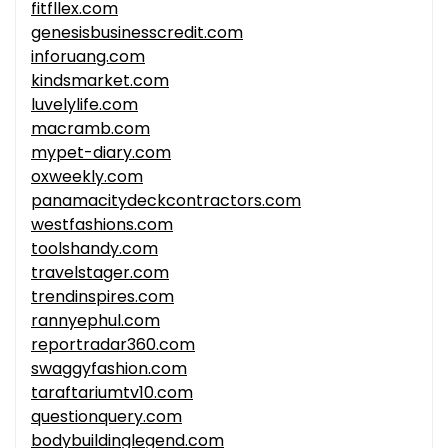
fitfllex.com
genesisbusinesscredit.com
inforuang.com
kindsmarket.com
luvelylife.com
macramb.com
mypet-diary.com
oxweekly.com
panamacitydeckcontractors.com
westfashions.com
toolshandy.com
travelstager.com
trendinspires.com
rannyephul.com
reportradar360.com
swaggyfashion.com
taraftariumtv10.com
questionquery.com
bodybuildinglegend.com