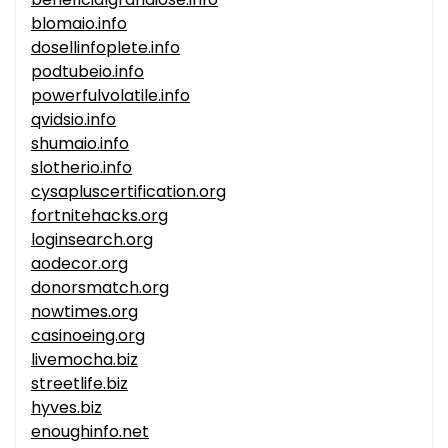
blomaio.info
dosellinfoplete.info
podtubeio.info
powerfulvolatile.info
qvidsio.info
shumaio.info
slotherio.info
cysapluscertification.org
fortnitehacks.org
loginsearch.org
aodecor.org
donorsmatch.org
nowtimes.org
casinoeing.org
livemocha.biz
streetlife.biz
hyves.biz
enoughinfo.net