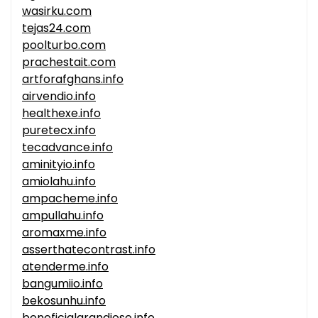
wasirku.com
tejas24.com
poolturbo.com
prachestait.com
artforafghans.info
airvendio.info
healthexe.info
puretecx.info
tecadvance.info
aminityio.info
amiolahu.info
ampacheme.info
ampullahu.info
aromaxme.info
asserthatecontrast.info
atenderme.info
bangumiio.info
bekosunhu.info
beneficialgrandiose.info