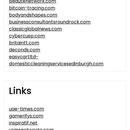
beautenetwork.com
bitcoin-tracing.com
bodyandshapes.com
businessconsultantsroundrock.com
classicglobalnews.com
cybercusp.com
britaintt.com
deconds.com
easycartltd-
domesticcleaningservicesedinburgh.com
Links
uae-times.com
gamerifys.com
inspiratif.net
vsmsnetworks.com