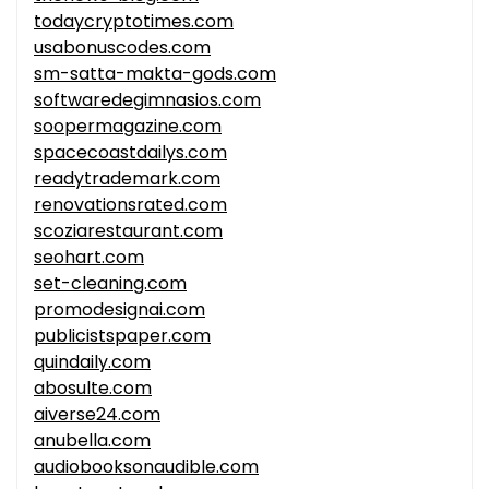
todaycryptotimes.com
usabonuscodes.com
sm-satta-makta-gods.com
softwaredegimnasios.com
soopermagazine.com
spacecoastdailys.com
readytrademark.com
renovationsrated.com
scoziarestaurant.com
seohart.com
set-cleaning.com
promodesignai.com
publicistspaper.com
quindaily.com
abosulte.com
aiverse24.com
anubella.com
audiobooksonaudible.com