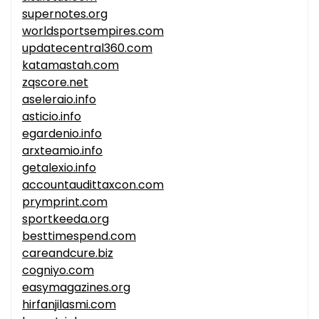
supernotes.org
worldsportsempires.com
updatecentral360.com
katamastah.com
zqscore.net
aseleraio.info
asticio.info
egardenio.info
arxteamio.info
getalexio.info
accountaudittaxcon.com
prymprint.com
sportkeeda.org
besttimespend.com
careandcure.biz
cogniyo.com
easymagazines.org
hirfanjilasmi.com