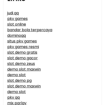
judi qq
pkv games
slot online
bandar bola terpercaya
dominoqq
situs pkv games
pkv games resmi
slot demo gratis
slot demo gacor
slot demo zeus
demo slot maxwin
demo slot
slot demo pg
slot demo maxwin
demo slot
pkv qq
mix parlay