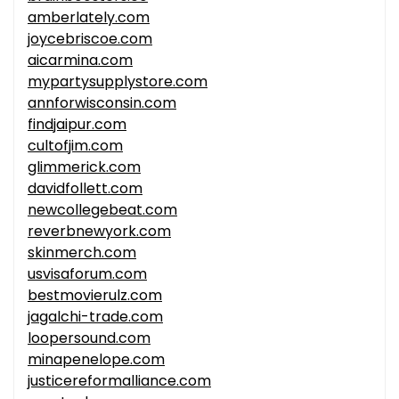
amberlately.com
joycebriscoe.com
aicarmina.com
mypartysupplystore.com
annforwisconsin.com
findjaipur.com
cultofjim.com
glimmerick.com
davidfollett.com
newcollegebeat.com
reverbnewyork.com
skinmerch.com
usvisaforum.com
bestmovierulz.com
jagalchi-trade.com
loopersound.com
minapenelope.com
justicereformalliance.com