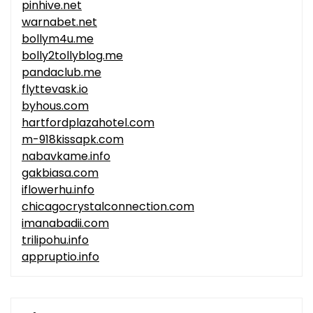
pinhive.net
warnabet.net
bollym4u.me
bolly2tollyblog.me
pandaclub.me
flyttevask.io
byhous.com
hartfordplazahotel.com
m-918kissapk.com
nabavkame.info
gakbiasa.com
iflowerhu.info
chicagocrystalconnection.com
imanabadii.com
trilipohu.info
appruptio.info