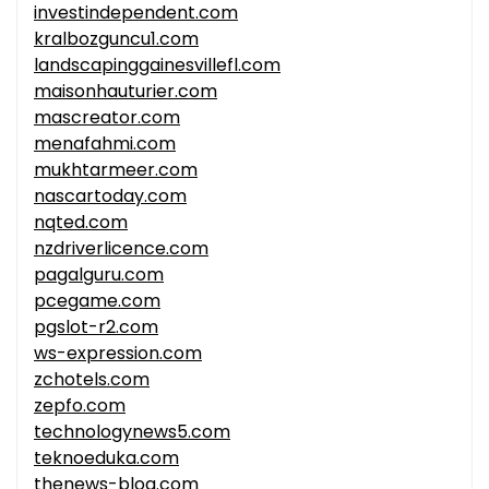
investindependent.com
kralbozguncu1.com
landscapinggainesvillefl.com
maisonhauturier.com
mascreator.com
menafahmi.com
mukhtarmeer.com
nascartoday.com
nqted.com
nzdriverlicence.com
pagalguru.com
pcegame.com
pgslot-r2.com
ws-expression.com
zchotels.com
zepfo.com
technologynews5.com
teknoeduka.com
thenews-blog.com