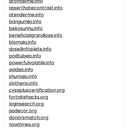
aromaxme.info
asserthatecontrast.info
atenderme.info
bangumiio.info
bekosunhu.info
beneficialgrandiose.info
blomaio.info
dosellinfoplete.info
podtubeio.info
powerfulvolatile.info
qvidsio.info
shumaio.info
slotherio.info
cysapluscertification.org
fortnitehacks.org
loginsearch.org
aodecor.org
donorsmatch.org
nowtimes.org