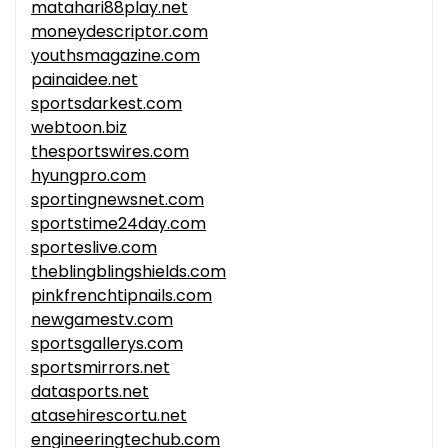
matahari88play.net
moneydescriptor.com
youthsmagazine.com
painaidee.net
sportsdarkest.com
webtoon.biz
thesportswires.com
hyungpro.com
sportingnewsnet.com
sportstime24day.com
sporteslive.com
theblingblingshields.com
pinkfrenchtipnails.com
newgamestv.com
sportsgallerys.com
sportsmirrors.net
datasports.net
atasehirescortu.net
engineeringtechub.com