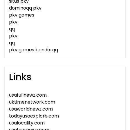
situs pkv
dominoqq pkv
pkv games
pkv
qq
pkv
qq
pkv games bandarqq
Links
usafullnewz.com
uktimenetwork.com
usaworldnewz.com
todayusaexplore.com
usalocality.com
usafournewz.com