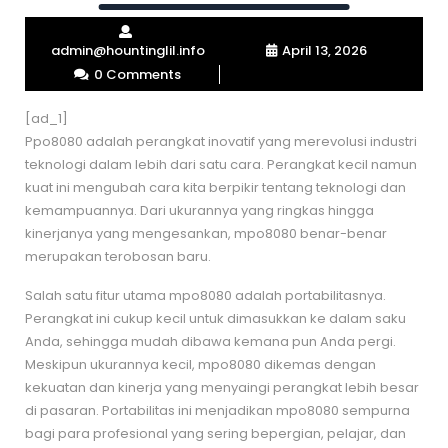
admin@hountinglil.info
April 13, 2026
0 Comments
[ad_1]
Ppo8080 adalah perangkat inovatif yang merevolusi industri
teknologi dalam lebih dari satu cara. Perangkat kecil namun
kuat ini mengubah cara kita berpikir tentang teknologi dan
kemampuannya. Dari ukurannya yang ringkas hingga
kinerjanya yang mengesankan, mpo8080 benar-benar
merupakan terobosan baru.
Salah satu fitur utama mpo8080 adalah portabilitasnya.
Perangkat ini cukup kecil untuk dimasukkan ke dalam saku
Anda, sehingga mudah dibawa kemana pun Anda pergi.
Meskipun ukurannya kecil, mpo8080 dikemas dengan
kekuatan dan kinerja yang menyaingi perangkat lebih besar
di pasaran. Portabilitas ini menjadikan mpo8080 sempurna
bagi para profesional yang sering bepergian, pelajar, dan