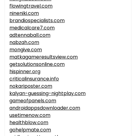
flowingtravel.com
nineniki.com
brandiospecialists.com
medicalcare7.com
adtennaball.com
nabzah.com
mongive.com
matkagameresultsview.com
getsolutionsonline.com
hispinner.org
criticalinsurance.info
nokariposter.com
kalyan-guessing-nightplay.com
gameofpanels.com
androidappsdownloader.com
usetimenow.com
healthblow.com
gohelpmate.com