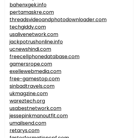
bahenxgek.info
pertamaskre.com
threadsvideoandphotodownloader.com
techgiddy.com
usalivenetwork.com
jackpotrushonline.info
ucnewshindi.com
freecellphonedatabase.com
gamersrope.com
exellewebmedia.com
free-gamestop.com
sinbadtravels.com
ukmagzine.com
wareztech.org
usabestnetwork.com
jessepinkmanoutfit.com
umailsend.com
retarys.com
fasterformationcpf.com