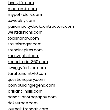
luvelylife.com
macramb.com
mypet-diary.com
oxweekly.com
panamacitydeckcontractors.com
westfashions.com
toolshandy.com
travelstager.com
trendinspires.com
rannyephul.com
reportradar360.com
swaggyfashion.com
taraftariumtv10.com
questionquery.com
bodybuildinglegend.com
brilliant-nails.com
dandr-photography.com
dokteroce.com
journal-francais.com