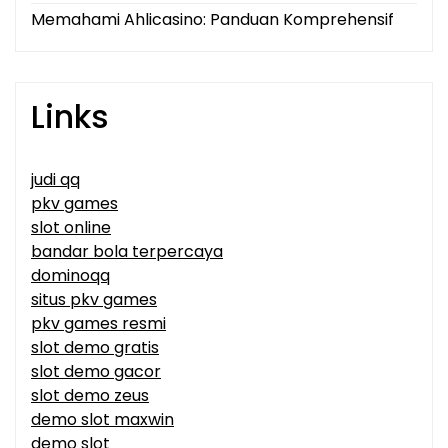
Memahami Ahlicasino: Panduan Komprehensif
Links
judi qq
pkv games
slot online
bandar bola terpercaya
dominoqq
situs pkv games
pkv games resmi
slot demo gratis
slot demo gacor
slot demo zeus
demo slot maxwin
demo slot