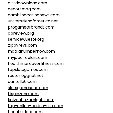
allviddownload.com
decorsmag.com
gamblingcasinonews.com
universitiesofamerica.net
progameofbrands.com
qbreview.org
servicewueste.org
zippyrevs.com
matkanumbernow.com
myjobcirculars.com
healthmoreoverfitness.com
topslotxgames.com
routerloggnet.net
dantella6.com
slotsgamesone.com
hispinzone.com
kalyanbazarnights.com
top-online-casino-usa.com
honghuidoor.com