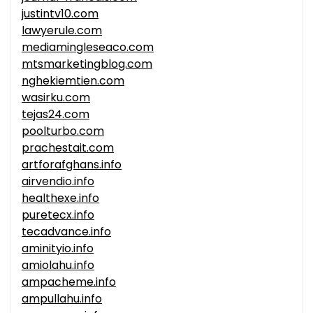
justintv10.com
lawyerule.com
mediamingleseaco.com
mtsmarketingblog.com
nghekiemtien.com
wasirku.com
tejas24.com
poolturbo.com
prachestait.com
artforafghans.info
airvendio.info
healthexe.info
puretecx.info
tecadvance.info
aminityio.info
amiolahu.info
ampacheme.info
ampullahu.info