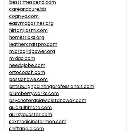
besttimespend.com
careandcure.biz
cogniyo.com
easymagazines.org
hirfanjilasmi.com
hometricks.org
leathercraftpro.com
microgridpower.org
mixiqo.com
needglobe.com
ortocoach.com
passionawe.com
pittsburghpaintingprofessionals.com
plumberryworks.com
psychoterapiawioletanowak.com
quickultimate.com
quirkyquester.com
sexmedicineformen.com
shiftripple.com