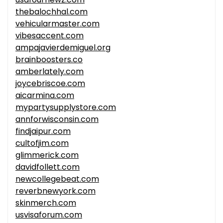
thebalochhal.com
vehicularmaster.com
vibesaccent.com
ampajavierdemiguel.org
brainboosters.co
amberlately.com
joycebriscoe.com
aicarmina.com
mypartysupplystore.com
annforwisconsin.com
findjaipur.com
cultofjim.com
glimmerick.com
davidfollett.com
newcollegebeat.com
reverbnewyork.com
skinmerch.com
usvisaforum.com