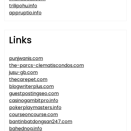
trilipohu.info
appruptio.info
Links
punjwanis.com
the-parcs-clematiscondos.com
jusu-gb.com
thecarepet.com
blogwriterplus.com
guestpostingseo.com
casinogambitpro.info
pokerplaymasters.info
courseoncourse.com
bantinbatdongsan247.com
bahednog.info