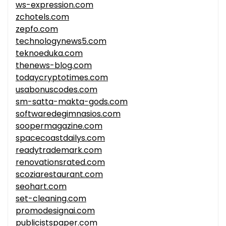
ws-expression.com
zchotels.com
zepfo.com
technologynews5.com
teknoeduka.com
thenews-blog.com
todaycryptotimes.com
usabonuscodes.com
sm-satta-makta-gods.com
softwaredegimnasios.com
soopermagazine.com
spacecoastdailys.com
readytrademark.com
renovationsrated.com
scoziarestaurant.com
seohart.com
set-cleaning.com
promodesignai.com
publicistspaper.com