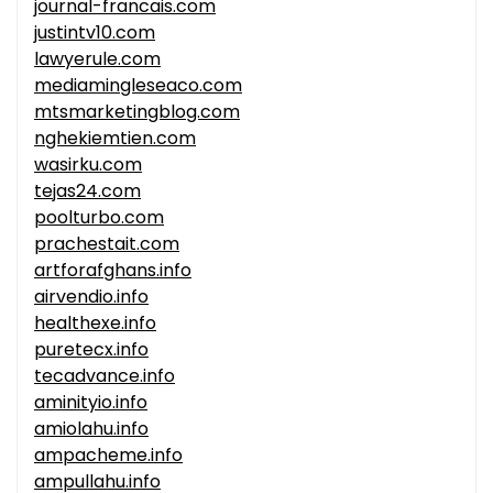
journal-francais.com
justintv10.com
lawyerule.com
mediamingleseaco.com
mtsmarketingblog.com
nghekiemtien.com
wasirku.com
tejas24.com
poolturbo.com
prachestait.com
artforafghans.info
airvendio.info
healthexe.info
puretecx.info
tecadvance.info
aminityio.info
amiolahu.info
ampacheme.info
ampullahu.info