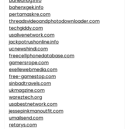
bahednog.info
bahenxgek.info
pertamaskre.com
threadsvideoandphotodownloader.com
techgiddy.com
usalivenetwork.com
jackpotrushonline.info
ucnewshindi.com
freecellphonedatabase.com
gamersrope.com
exellewebmedia.com
free-gamestop.com
sinbadtravels.com
ukmagzine.com
wareztech.org
usabestnetwork.com
jessepinkmanoutfit.com
umailsend.com
retarys.com