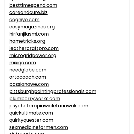
besttimespend.com
careandcure.biz
cogniyo.com
easymagazines.org
hirfanjilasmi.com
hometricks.org
leathercraftpro.com
microgridpower.org
mixiqo.com
needglobe.com
ortocoach.com
passionawe.com
pittsburghpaintingprofessionals.com
plumberryworks.com
psychoterapiawioletanowak.com
quickultimate.com
quirkyquester.com
sexmedicineformen.com