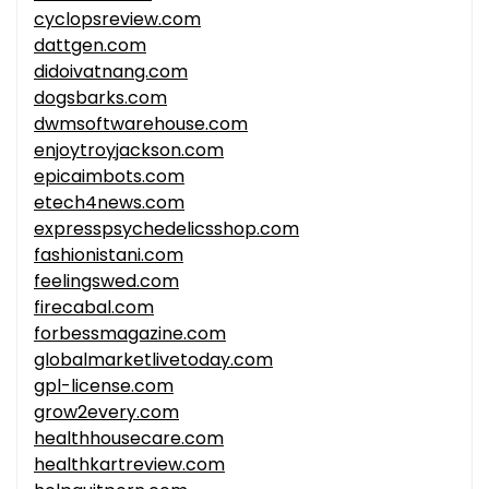
cyclopsreview.com
dattgen.com
didoivatnang.com
dogsbarks.com
dwmsoftwarehouse.com
enjoytroyjackson.com
epicaimbots.com
etech4news.com
expresspsychedelicsshop.com
fashionistani.com
feelingswed.com
firecabal.com
forbessmagazine.com
globalmarketlivetoday.com
gpl-license.com
grow2every.com
healthhousecare.com
healthkartreview.com