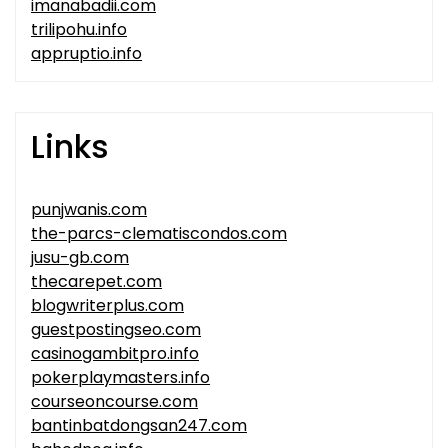
imanabadii.com
trilipohu.info
appruptio.info
Links
punjwanis.com
the-parcs-clematiscondos.com
jusu-gb.com
thecarepet.com
blogwriterplus.com
guestpostingseo.com
casinogambitpro.info
pokerplaymasters.info
courseoncourse.com
bantinbatdongsan247.com