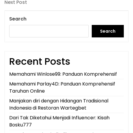
navigation
Next
Next Post
Post
Search
Search
Recent Posts
Memahami Winlose99: Panduan Komprehensif
Memahami Parlay4D: Panduan Komprehensif
Taruhan Online
Manjakan diri dengan Hidangan Tradisional
Indonesia di Restoran Wartegbet
Dari Tak Diketahui Menjadi Influencer: Kisah
Bosku777