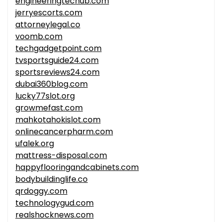
engineeringtechub.com
jerryescorts.com
attorneylegal.co
voomb.com
techgadgetpoint.com
tvsportsguide24.com
sportsreviews24.com
dubai360blog.com
lucky77slot.org
growmefast.com
mahkotahokislot.com
onlinecancerpharm.com
ufalek.org
mattress-disposal.com
happyflooringandcabinets.com
bodybuildinglife.co
qrdoggy.com
technologygud.com
realshocknews.com