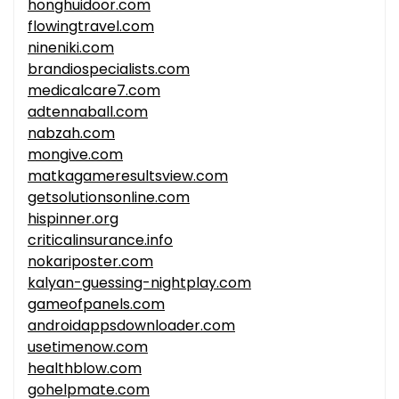
honghuidoor.com
flowingtravel.com
nineniki.com
brandiospecialists.com
medicalcare7.com
adtennaball.com
nabzah.com
mongive.com
matkagameresultsview.com
getsolutionsonline.com
hispinner.org
criticalinsurance.info
nokariposter.com
kalyan-guessing-nightplay.com
gameofpanels.com
androidappsdownloader.com
usetimenow.com
healthblow.com
gohelpmate.com