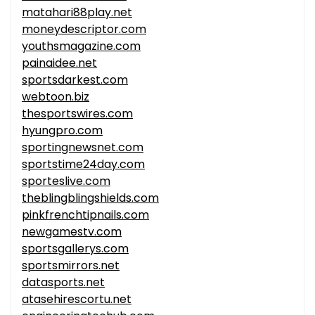
matahari88play.net
moneydescriptor.com
youthsmagazine.com
painaidee.net
sportsdarkest.com
webtoon.biz
thesportswires.com
hyungpro.com
sportingnewsnet.com
sportstime24day.com
sporteslive.com
theblingblingshields.com
pinkfrenchtipnails.com
newgamestv.com
sportsgallerys.com
sportsmirrors.net
datasports.net
atasehirescortu.net