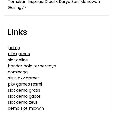
Temukan Inspirasi Dibalik Karya Seni Menawan
Gasing77
Links
judi qq
pkv games
slot online
bandar bola terpercaya
dominoqq
situs pkv games
pkv games resmi
slot demo gratis
slot demo gacor
slot demo zeus
demo slot maxwin