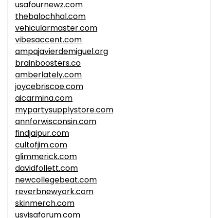
usafournewz.com
thebalochhal.com
vehicularmaster.com
vibesaccent.com
ampajavierdemiguel.org
brainboosters.co
amberlately.com
joycebriscoe.com
aicarmina.com
mypartysupplystore.com
annforwisconsin.com
findjaipur.com
cultofjim.com
glimmerick.com
davidfollett.com
newcollegebeat.com
reverbnewyork.com
skinmerch.com
usvisaforum.com