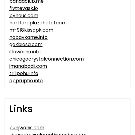
pandaclub.me
flyttevask.io
byhous.com
hartfordplazahotel.com
m-918kissapk.com
nabavkame.info
gakbiasa.com
iflowerhu.info
chicagocrystalconnection.com
imanabadii.com
trilipohu.info
appruptio.info
Links
punjwanis.com
the-parcs-clematiscondos.com