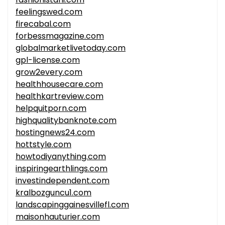
feelingswed.com
firecabal.com
forbessmagazine.com
globalmarketlivetoday.com
gpl-license.com
grow2every.com
healthhousecare.com
healthkartreview.com
helpquitporn.com
highqualitybanknote.com
hostingnews24.com
hottstyle.com
howtodiyanything.com
inspiringearthlings.com
investindependent.com
kralbozguncu1.com
landscapinggainesvillefl.com
maisonhauturier.com