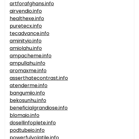
artforafghans.info
airvendio.info
healthexe.info
puretecx.info
tecadvance.info
aminityio.info
amiolahu.info
ampacheme.info
ampullahu.info
aromaxme.info
asserthatecontrast.info
atenderme.info
bangumiio.info
bekosunhu.info
beneficialgrandiose.info
blomaio.info
dosellinfoplete.info
podtubeio.info
powerfulvolatile.info