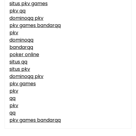
situs pkv games
pkv qq
dominoqq pkv
pkv games bandarqq
pkv
dominoqq
bandarqq
poker online
situs qq
situs pkv
dominoqq pkv
pkv games
pkv
qq
pkv
qq
pkv games bandarqq