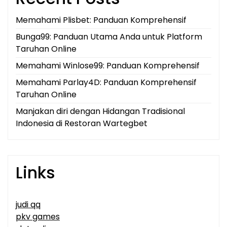
Memahami Plisbet: Panduan Komprehensif
Bunga99: Panduan Utama Anda untuk Platform
Taruhan Online
Memahami Winlose99: Panduan Komprehensif
Memahami Parlay4D: Panduan Komprehensif
Taruhan Online
Manjakan diri dengan Hidangan Tradisional
Indonesia di Restoran Wartegbet
Links
judi qq
pkv games