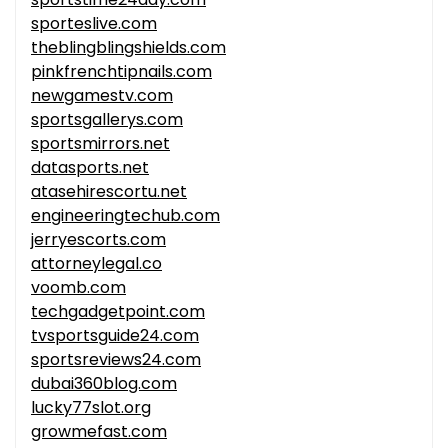
sporteslive.com
theblingblingshields.com
pinkfrenchtipnails.com
newgamestv.com
sportsgallerys.com
sportsmirrors.net
datasports.net
atasehirescortu.net
engineeringtechub.com
jerryescorts.com
attorneylegal.co
voomb.com
techgadgetpoint.com
tvsportsguide24.com
sportsreviews24.com
dubai360blog.com
lucky77slot.org
growmefast.com