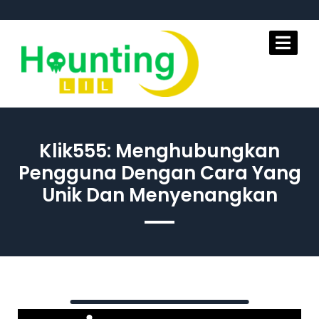
Skip
to
content
Klik555: Menghubungkan
Pengguna Dengan Cara Yang
Unik Dan Menyenangkan