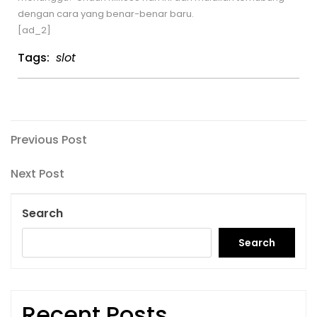
dengan cara yang benar-benar baru.
[ad_2]
Tags:
slot
Post
Previous
Previous Post
Post
navigation
Next
Next Post
Post
Search
Search
Recent Posts