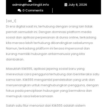
admin@hountinglil.info
July 6, 2026
0 Comments
[ad_1]
Di era digital saat ini, terhubung dengan orang lain tidak
pernah semudah ini. Dengan dominasi platform media
sosial dan aplikasi perpesanan di dunia online, terkadang
kita merasa lebih terhubung dibandingkan sebelumnya.
Namun, terkadang platform ini terasa impersonal dan
kurang memiliki hubungan antarmanusia yang kita
dambakan.
Masuklah Klik555, aplikasi jejaring sosial baru yang
merevolusi cara pengguna terhubung dan berinteraksi satu
sama lain. Klik555 mengambil pendekatan yang unik dan
menyenangkan untuk menghubungkan pengguna, dengan
fokus pada penciptaan hubungan yang bermakna dan
memupuk rasa kebersamaan.
Salah satu fitur menonjol dari Klik555 adalah sistem