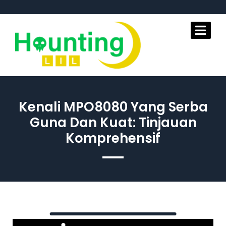
Skip
to
content
Kenali MPO8080 Yang Serba
Guna Dan Kuat: Tinjauan
Komprehensif