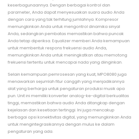
keserbagunaannya. Dengan berbagai kontrol dan
parameter, Anda dapat menyesuaikan suara audio Anda
dengan cara yang tak terhitung jumlahnya. Kompresor
memungkinkan Anda untuk mengontrol dinamika sinyal
Anda, sedangkan pembatas memastikan bahwa puncak
Anda tetap diperiksa. Equalizer memberi Anda kemampuan
untuk membentuk respons frekuensi audio Anda,
memungkinkan Anda untuk meningkatkan atau memotong
frekuensi tertentu untuk mencapai nada yang diinginkan.
Selain kemampuan pemrosesan yang kuat, MPO8080 juga
menawarkan sejumlah fitur canggih yang menjadikannya
alat yang berharga untuk pengaturan produksi musik apa
pun. Unit ini memiliki konverter analog-ke-digital berkualitas
tinggi, memastikan bahwa audio Anda ditangkap dengan
kejelasan dan kesetiaan tertinggi. Ini juga mencakup
berbagai opsi konektivitas digital, yang memungkinkan Anda
untuk mengintegrasikannya dengan mulus ke dalam
pengaturan yang ada.