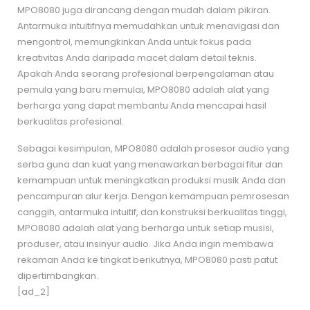
MPO8080 juga dirancang dengan mudah dalam pikiran.
Antarmuka intuitifnya memudahkan untuk menavigasi dan
mengontrol, memungkinkan Anda untuk fokus pada
kreativitas Anda daripada macet dalam detail teknis.
Apakah Anda seorang profesional berpengalaman atau
pemula yang baru memulai, MPO8080 adalah alat yang
berharga yang dapat membantu Anda mencapai hasil
berkualitas profesional.
Sebagai kesimpulan, MPO8080 adalah prosesor audio yang
serba guna dan kuat yang menawarkan berbagai fitur dan
kemampuan untuk meningkatkan produksi musik Anda dan
pencampuran alur kerja. Dengan kemampuan pemrosesan
canggih, antarmuka intuitif, dan konstruksi berkualitas tinggi,
MPO8080 adalah alat yang berharga untuk setiap musisi,
produser, atau insinyur audio. Jika Anda ingin membawa
rekaman Anda ke tingkat berikutnya, MPO8080 pasti patut
dipertimbangkan.
[ad_2]