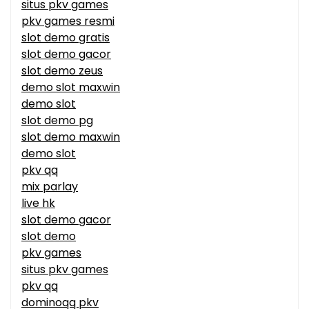
situs pkv games
pkv games resmi
slot demo gratis
slot demo gacor
slot demo zeus
demo slot maxwin
demo slot
slot demo pg
slot demo maxwin
demo slot
pkv qq
mix parlay
live hk
slot demo gacor
slot demo
pkv games
situs pkv games
pkv qq
dominoqq pkv