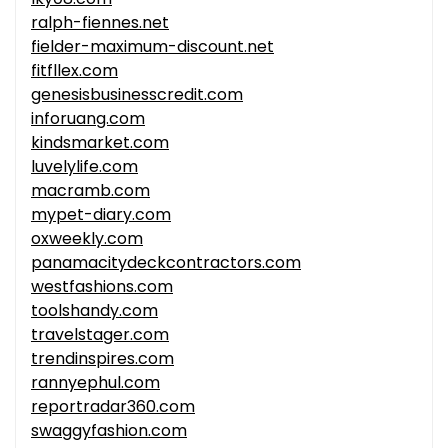
ralph-fiennes.net
fielder-maximum-discount.net
fitfllex.com
genesisbusinesscredit.com
inforuang.com
kindsmarket.com
luvelylife.com
macramb.com
mypet-diary.com
oxweekly.com
panamacitydeckcontractors.com
westfashions.com
toolshandy.com
travelstager.com
trendinspires.com
rannyephul.com
reportradar360.com
swaggyfashion.com