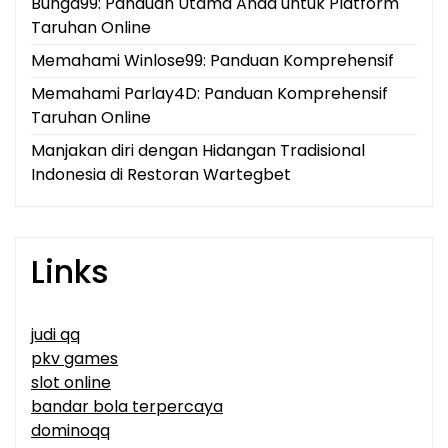
Bunga99: Panduan Utama Anda untuk Platform
Taruhan Online
Memahami Winlose99: Panduan Komprehensif
Memahami Parlay4D: Panduan Komprehensif
Taruhan Online
Manjakan diri dengan Hidangan Tradisional
Indonesia di Restoran Wartegbet
Links
judi qq
pkv games
slot online
bandar bola terpercaya
dominoqq