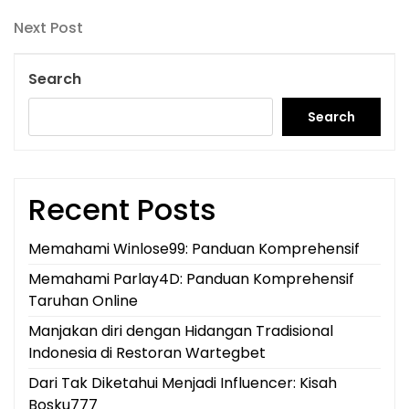
Post
navigation
Next
Next Post
Post
Search
Search
Recent Posts
Memahami Winlose99: Panduan Komprehensif
Memahami Parlay4D: Panduan Komprehensif
Taruhan Online
Manjakan diri dengan Hidangan Tradisional
Indonesia di Restoran Wartegbet
Dari Tak Diketahui Menjadi Influencer: Kisah
Bosku777