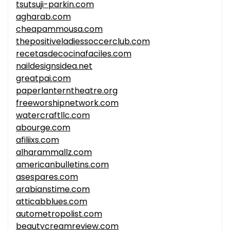
tsutsuji-parkin.com
agharab.com
cheapammousa.com
thepositiveladiessoccerclub.com
recetasdecocinafaciles.com
naildesignsidea.net
greatpai.com
paperlanterntheatre.org
freeworshipnetwork.com
watercraftllc.com
abourge.com
afiliixs.com
alharammallz.com
americanbulletins.com
asespares.com
arabianstime.com
atticabblues.com
autometropolist.com
beautycreamreview.com