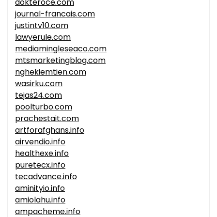
dokteroce.com
journal-francais.com
justintv10.com
lawyerule.com
mediamingleseaco.com
mtsmarketingblog.com
nghekiemtien.com
wasirku.com
tejas24.com
poolturbo.com
prachestait.com
artforafghans.info
airvendio.info
healthexe.info
puretecx.info
tecadvance.info
aminityio.info
amiolahu.info
ampacheme.info