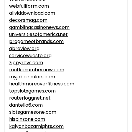
webfullform.com
allviddownload.com
decorsmag.com
gamblingcasinonews.com
universitiesofamerica.net
progameofbrands.com
qbreview.org
servicewueste.org
zippyrevs.com
matkanumbernow.com
myjobcirculars.com
healthmoreoverfitness.com
topslotxgames.com
routerloggnet.net
dantella6.com
slotsgamesone.com
hispinzone.com
kalyanbazarnights.com