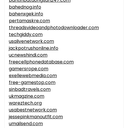
bantinbatdongsan247.com
bahednog.info
bahenxgek.info
pertamaskre.com
threadsvideoandphotodownloader.com
techgiddy.com
usalivenetwork.com
jackpotrushonline.info
ucnewshindi.com
freecellphonedatabase.com
gamersrope.com
exellewebmedia.com
free-gamestop.com
sinbadtravels.com
ukmagzine.com
wareztech.org
usabestnetwork.com
jessepinkmanoutfit.com
umailsend.com