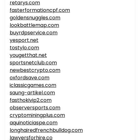
retarys.com
fasterformationcpf.com
goldensnuggles.com
lookbattlemap.com
buyrdpservice.com
yesport.net
tostylo.com
yougetthat.net
sportsnetclub.com
newbestcrypto.com
oxfordsave.com
iclassicgames.com
saung-artikel.com
fasthokivip2.com
observersports.com
cryptominingplus.com
aquinoticiaspe.com
longhairedfrenchbulldog.com
lawyersforhire.co