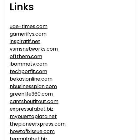
Links
uae-times.com
gamerifys.com
inspiratif.net
vsmsnetworks.com
offthem.com
ibommatv.com
techporfit.com
bekasionline.com
nbusinessplan.com
greenlife360.com
cantshoutitout.com
expressufabet.biz
mypuertoplata.net
thepioneerxpress.com
howtofixissue.com
teamufabet.biz