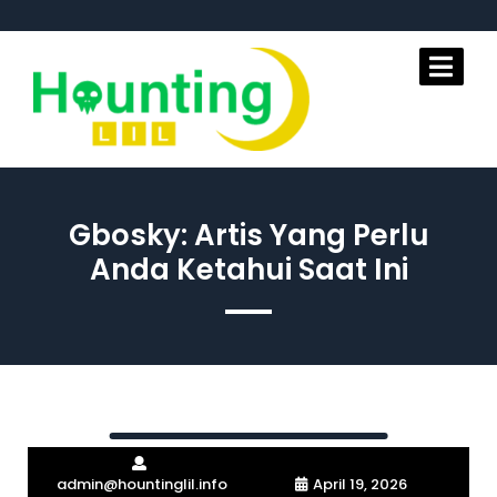
Skip
to
content
Gbosky: Artis Yang Perlu
Anda Ketahui Saat Ini
admin@hountinglil.info
April 19, 2026