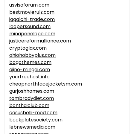
usvisaforum.com
bestmovierulz.com
jagalchi-trade.com
loopersound.com
minapenelope.com
justicereformalliance.com
cryptoglax.com
ohiohobbyplus.com
bogothemes.com
ajino-mingei.com
yourfreehost.info
cheapnorthfacejacketsm.com
gurjoshhomes.com
tombradydiet.com
bonthaiclub.com
casusbelli-mod.com
bookplatesociety.com
lebnewsmedia.com