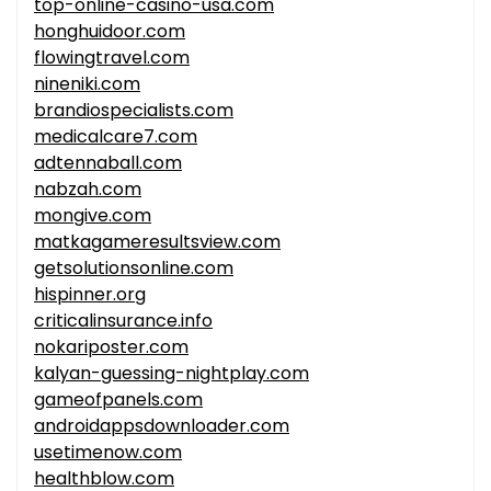
top-online-casino-usa.com
honghuidoor.com
flowingtravel.com
nineniki.com
brandiospecialists.com
medicalcare7.com
adtennaball.com
nabzah.com
mongive.com
matkagameresultsview.com
getsolutionsonline.com
hispinner.org
criticalinsurance.info
nokariposter.com
kalyan-guessing-nightplay.com
gameofpanels.com
androidappsdownloader.com
usetimenow.com
healthblow.com