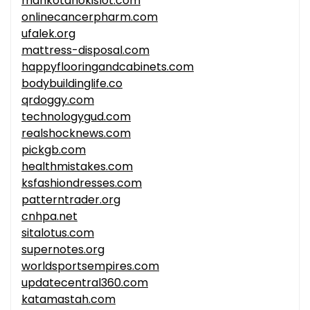
mahkotahokislot.com
onlinecancerpharm.com
ufalek.org
mattress-disposal.com
happyflooringandcabinets.com
bodybuildinglife.co
qrdoggy.com
technologygud.com
realshocknews.com
pickgb.com
healthmistakes.com
ksfashiondresses.com
patterntrader.org
cnhpa.net
sitalotus.com
supernotes.org
worldsportsempires.com
updatecentral360.com
katamastah.com