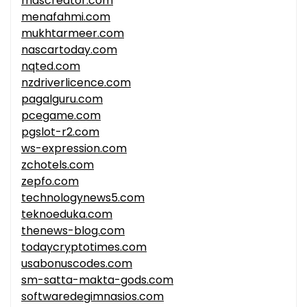
mascreator.com
menafahmi.com
mukhtarmeer.com
nascartoday.com
nqted.com
nzdriverlicence.com
pagalguru.com
pcegame.com
pgslot-r2.com
ws-expression.com
zchotels.com
zepfo.com
technologynews5.com
teknoeduka.com
thenews-blog.com
todaycryptotimes.com
usabonuscodes.com
sm-satta-makta-gods.com
softwaredegimnasios.com