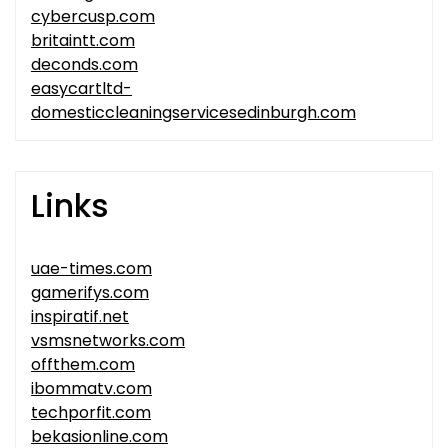
cybercusp.com
britaintt.com
deconds.com
easycartltd-
domesticcleaningservicesedinburgh.com
Links
uae-times.com
gamerifys.com
inspiratif.net
vsmsnetworks.com
offthem.com
ibommatv.com
techporfit.com
bekasionline.com