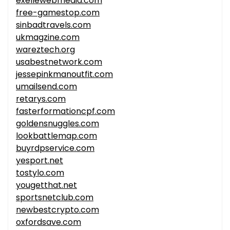
exellewebmedia.com
free-gamestop.com
sinbadtravels.com
ukmagzine.com
wareztech.org
usabestnetwork.com
jessepinkmanoutfit.com
umailsend.com
retarys.com
fasterformationcpf.com
goldensnuggles.com
lookbattlemap.com
buyrdpservice.com
yesport.net
tostylo.com
yougetthat.net
sportsnetclub.com
newbestcrypto.com
oxfordsave.com