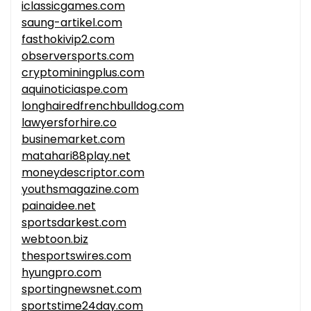
iclassicgames.com
saung-artikel.com
fasthokivip2.com
observersports.com
cryptominingplus.com
aquinoticiaspe.com
longhairedfrenchbulldog.com
lawyersforhire.co
businemarket.com
matahari88play.net
moneydescriptor.com
youthsmagazine.com
painaidee.net
sportsdarkest.com
webtoon.biz
thesportswires.com
hyungpro.com
sportingnewsnet.com
sportstime24day.com