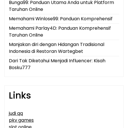
Bunga99: Panduan Utama Anda untuk Platform
Taruhan Online
Memahami Winlose99: Panduan Komprehensif
Memahami Parlay4D: Panduan Komprehensif
Taruhan Online
Manjakan diri dengan Hidangan Tradisional
Indonesia di Restoran Wartegbet
Dari Tak Diketahui Menjadi Influencer: Kisah
Bosku777
Links
judi qq
pkv games
slot online