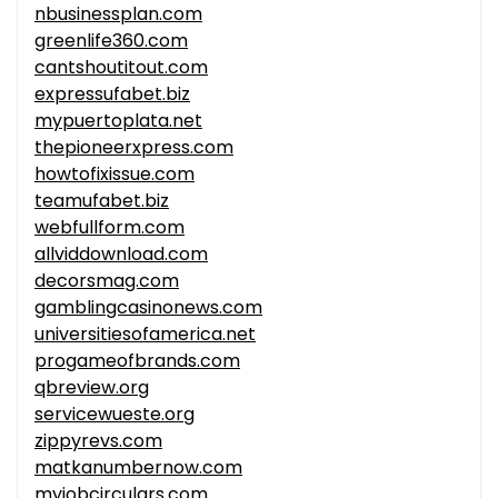
nbusinessplan.com
greenlife360.com
cantshoutitout.com
expressufabet.biz
mypuertoplata.net
thepioneerxpress.com
howtofixissue.com
teamufabet.biz
webfullform.com
allviddownload.com
decorsmag.com
gamblingcasinonews.com
universitiesofamerica.net
progameofbrands.com
qbreview.org
servicewueste.org
zippyrevs.com
matkanumbernow.com
myjobcirculars.com