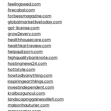
feelingswed.com
firecabal.com
forbessmagazine.com
globalmarketlivetoday.com
gpl-license.com
grow2every.com
healthhousecare.com
healthkartreview.com
helpquitporn.com
highqualitybanknote.com
hostingnews24.com
hottstyle.com
howtodiyanything.com
inspiringearthlings.com
investindependent.com
kralbozguncu1.com
landscapinggainesvillefl.com
maisonhauturier.com