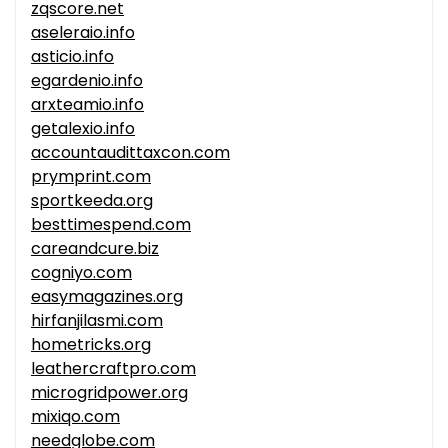
zqscore.net
aseleraio.info
asticio.info
egardenio.info
arxteamio.info
getalexio.info
accountaudittaxcon.com
prymprint.com
sportkeeda.org
besttimespend.com
careandcure.biz
cogniyo.com
easymagazines.org
hirfanjilasmi.com
hometricks.org
leathercraftpro.com
microgridpower.org
mixiqo.com
needglobe.com