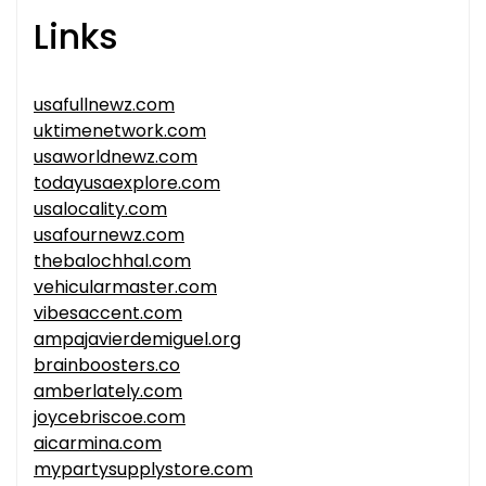
Links
usafullnewz.com
uktimenetwork.com
usaworldnewz.com
todayusaexplore.com
usalocality.com
usafournewz.com
thebalochhal.com
vehicularmaster.com
vibesaccent.com
ampajavierdemiguel.org
brainboosters.co
amberlately.com
joycebriscoe.com
aicarmina.com
mypartysupplystore.com