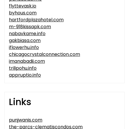
flyttevask.io
byhous.com
hartfordplazahotel.com
m-918kissapk.com
nabavkame.info
gakbiasa.com
iflowerhu.info
chicagocrystalconnection.com
imanabadii.com
trilipohu.info
appruptio.info
Links
punjwanis.com
the-parcs-clematiscondos.com