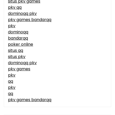
situs pkv games
pkv qq
dominoqq pkv
pkv games bandarqq
pkv
dominoqq
bandarqq
poker online
situs qq
situs pkv
dominoqq pkv
pkv games
pkv
qq
pkv
qq
pkv games bandarqq