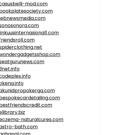
casusbelli-mod.com
bookplatesociety.com
lebnewsmedia.com
sonosonora.com
linkuusinternasional1.com
friendsroll.com
spiderclothing.net
wondergadgetsshop.com
seatgurunews.com
3net.info
codeplex.info
okena.info
akunidpropokerqq.com
bespokecardetailing.com
bestfriendscredit.com
elibrary.biz
eczema-naturalcures.com
astro-bath.com
aghapal.com