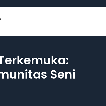
n
 Terkemuka:
munitas Seni