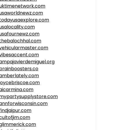
uktimenetwork.com
usaworldnewz.com
todayusaexplore.com
usalocality.com
usafournewz.com
thebalochhal.com
vehicularmaster.com
vibesaccent.com
ampajavierdemiguel.org
brainboosters.co
amberlately.com
joycebriscoe.com
aicarmina.com
mypartysupplystore.com
annforwisconsin.com
findjaipur.com
cultofjim.com
glimmerick.com