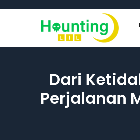
Skip
to
content
Dari Ketid
Perjalanan 