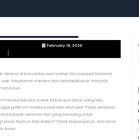
February 18, 2026
dikenal di komunitas seni online, kini menjadi terkenal
ang unik. Perjalanan mereka dari ketidakjelasan menjadi
i mana pun.
i mereka secara online beberapa tahun yang lalu,
ai platform media sosial dan situs seni. Pada awalnya,
ntara banyak seniman lain yang bersaing untuk
g ramai. Namun Mandalika77 tidak terpengaruh, dan terus
a dunia.