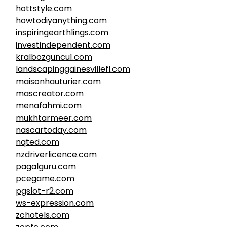
hottstyle.com
howtodiyanything.com
inspiringearthlings.com
investindependent.com
kralbozguncu1.com
landscapinggainesvillefl.com
maisonhauturier.com
mascreator.com
menafahmi.com
mukhtarmeer.com
nascartoday.com
nqted.com
nzdriverlicence.com
pagalguru.com
pcegame.com
pgslot-r2.com
ws-expression.com
zchotels.com