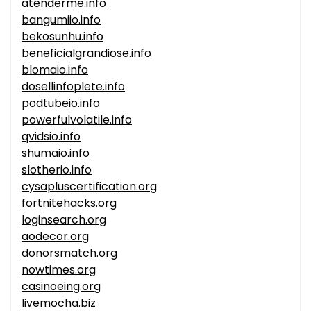
atenderme.info
bangumiio.info
bekosunhu.info
beneficialgrandiose.info
blomaio.info
dosellinfoplete.info
podtubeio.info
powerfulvolatile.info
qvidsio.info
shumaio.info
slotherio.info
cysapluscertification.org
fortnitehacks.org
loginsearch.org
aodecor.org
donorsmatch.org
nowtimes.org
casinoeing.org
livemocha.biz