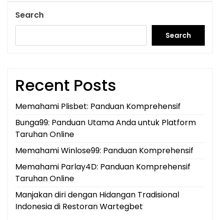
Search
Search
Recent Posts
Memahami Plisbet: Panduan Komprehensif
Bunga99: Panduan Utama Anda untuk Platform
Taruhan Online
Memahami Winlose99: Panduan Komprehensif
Memahami Parlay4D: Panduan Komprehensif
Taruhan Online
Manjakan diri dengan Hidangan Tradisional
Indonesia di Restoran Wartegbet