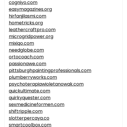
cogniyo.com
easymagazines.org
hirfanjilasmi.com
hometricks.org
leathercraftpro.com
microgridpower.org
mixiqo.com
needglobe.com
ortocoach.com
passionawe.com
pittsburghpaintingprofessionals.com
plumberryworks.com
psychoterapiawioletanowak.com
quickultimate.com
quirkyquester.com
sexmedicineformen.com
shiftripple.com
slotterpercaya.co
smartcoolbox.com