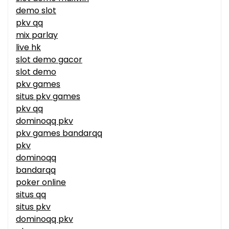
demo slot
pkv qq
mix parlay
live hk
slot demo gacor
slot demo
pkv games
situs pkv games
pkv qq
dominoqq pkv
pkv games bandarqq
pkv
dominoqq
bandarqq
poker online
situs qq
situs pkv
dominoqq pkv