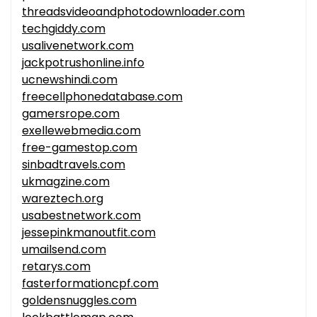
threadsvideoandphotodownloader.com
techgiddy.com
usalivenetwork.com
jackpotrushonline.info
ucnewshindi.com
freecellphonedatabase.com
gamersrope.com
exellewebmedia.com
free-gamestop.com
sinbadtravels.com
ukmagzine.com
wareztech.org
usabestnetwork.com
jessepinkmanoutfit.com
umailsend.com
retarys.com
fasterformationcpf.com
goldensnuggles.com