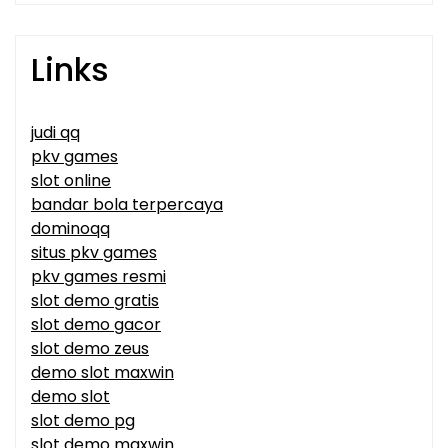
Links
judi qq
pkv games
slot online
bandar bola terpercaya
dominoqq
situs pkv games
pkv games resmi
slot demo gratis
slot demo gacor
slot demo zeus
demo slot maxwin
demo slot
slot demo pg
slot demo maxwin