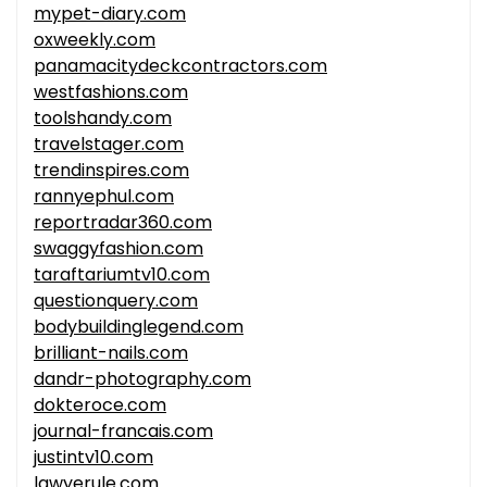
mypet-diary.com
oxweekly.com
panamacitydeckcontractors.com
westfashions.com
toolshandy.com
travelstager.com
trendinspires.com
rannyephul.com
reportradar360.com
swaggyfashion.com
taraftariumtv10.com
questionquery.com
bodybuildinglegend.com
brilliant-nails.com
dandr-photography.com
dokteroce.com
journal-francais.com
justintv10.com
lawyerule.com