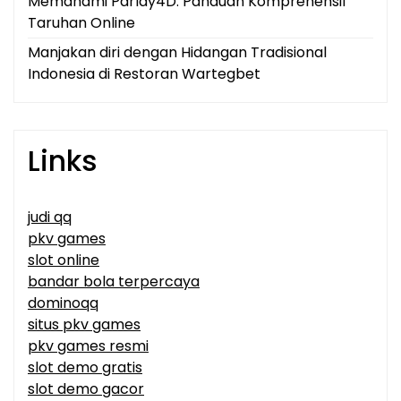
Memahami Parlay4D: Panduan Komprehensif
Taruhan Online
Manjakan diri dengan Hidangan Tradisional
Indonesia di Restoran Wartegbet
Links
judi qq
pkv games
slot online
bandar bola terpercaya
dominoqq
situs pkv games
pkv games resmi
slot demo gratis
slot demo gacor