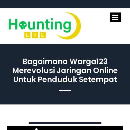
Skip
to
content
Bagaimana Warga123
Merevolusi Jaringan Online
Untuk Penduduk Setempat