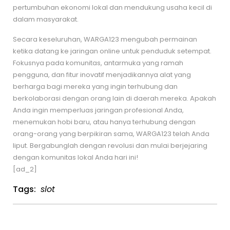
pertumbuhan ekonomi lokal dan mendukung usaha kecil di
dalam masyarakat.
Secara keseluruhan, WARGA123 mengubah permainan
ketika datang ke jaringan online untuk penduduk setempat.
Fokusnya pada komunitas, antarmuka yang ramah
pengguna, dan fitur inovatif menjadikannya alat yang
berharga bagi mereka yang ingin terhubung dan
berkolaborasi dengan orang lain di daerah mereka. Apakah
Anda ingin memperluas jaringan profesional Anda,
menemukan hobi baru, atau hanya terhubung dengan
orang-orang yang berpikiran sama, WARGA123 telah Anda
liput. Bergabunglah dengan revolusi dan mulai berjejaring
dengan komunitas lokal Anda hari ini!
[ad_2]
Tags:
slot