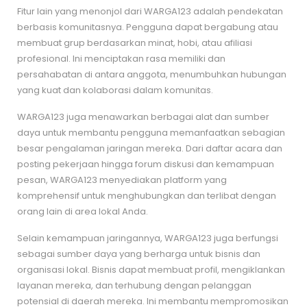
Fitur lain yang menonjol dari WARGA123 adalah pendekatan
berbasis komunitasnya. Pengguna dapat bergabung atau
membuat grup berdasarkan minat, hobi, atau afiliasi
profesional. Ini menciptakan rasa memiliki dan
persahabatan di antara anggota, menumbuhkan hubungan
yang kuat dan kolaborasi dalam komunitas.
WARGA123 juga menawarkan berbagai alat dan sumber
daya untuk membantu pengguna memanfaatkan sebagian
besar pengalaman jaringan mereka. Dari daftar acara dan
posting pekerjaan hingga forum diskusi dan kemampuan
pesan, WARGA123 menyediakan platform yang
komprehensif untuk menghubungkan dan terlibat dengan
orang lain di area lokal Anda.
Selain kemampuan jaringannya, WARGA123 juga berfungsi
sebagai sumber daya yang berharga untuk bisnis dan
organisasi lokal. Bisnis dapat membuat profil, mengiklankan
layanan mereka, dan terhubung dengan pelanggan
potensial di daerah mereka. Ini membantu mempromosikan