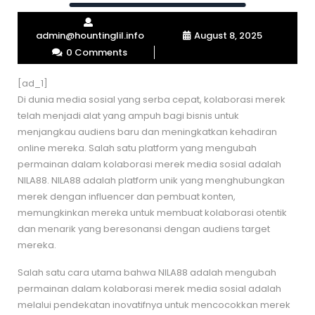
admin@hountinglil.info
August 8, 2025
0 Comments
[ad_1]
Di dunia media sosial yang serba cepat, kolaborasi merek
telah menjadi alat yang ampuh bagi bisnis untuk
menjangkau audiens baru dan meningkatkan kehadiran
online mereka. Salah satu platform yang mengubah
permainan dalam kolaborasi merek media sosial adalah
NILA88. NILA88 adalah platform unik yang menghubungkan
merek dengan influencer dan pembuat konten,
memungkinkan mereka untuk membuat kolaborasi otentik
dan menarik yang beresonansi dengan audiens target
mereka.
Salah satu cara utama bahwa NILA88 adalah mengubah
permainan dalam kolaborasi merek media sosial adalah
melalui pendekatan inovatifnya untuk mencocokkan merek