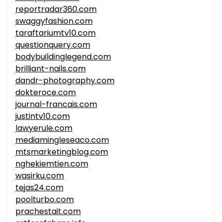
reportradar360.com
swaggyfashion.com
taraftariumtv10.com
questionquery.com
bodybuildinglegend.com
brilliant-nails.com
dandr-photography.com
dokteroce.com
journal-francais.com
justintv10.com
lawyerule.com
mediamingleseaco.com
mtsmarketingblog.com
nghekiemtien.com
wasirku.com
tejas24.com
poolturbo.com
prachestait.com