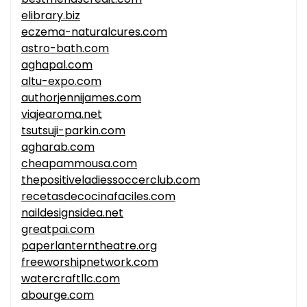
elibrary.biz
eczema-naturalcures.com
astro-bath.com
aghapal.com
altu-expo.com
authorjennijames.com
viajearoma.net
tsutsuji-parkin.com
agharab.com
cheapammousa.com
thepositiveladiessoccerclub.com
recetasdecocinafaciles.com
naildesignsidea.net
greatpai.com
paperlanterntheatre.org
freeworshipnetwork.com
watercraftllc.com
abourge.com