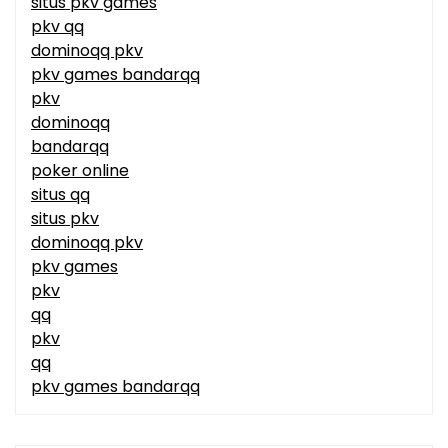
situs pkv games
pkv qq
dominoqq pkv
pkv games bandarqq
pkv
dominoqq
bandarqq
poker online
situs qq
situs pkv
dominoqq pkv
pkv games
pkv
qq
pkv
qq
pkv games bandarqq