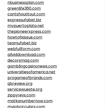
nbusinessplan.com
greenlife360.com
cantshoutitout.com
expressufabet.biz
mypuertoplata.net
thepioneerxpress.com
howtofixissue.com
teamufabet.biz
webfullform.com
allviddownload.com
decorsmag.com
gamblingcasinonews.com
universitiesofamerica.net
progameofbrands.com
qbreview.org
servicewueste.org
zippyrevs.com
matkanumbernow.com
myjobcirculars.com