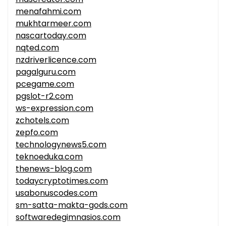
menafahmi.com
mukhtarmeer.com
nascartoday.com
nqted.com
nzdriverlicence.com
pagalguru.com
pcegame.com
pgslot-r2.com
ws-expression.com
zchotels.com
zepfo.com
technologynews5.com
teknoeduka.com
thenews-blog.com
todaycryptotimes.com
usabonuscodes.com
sm-satta-makta-gods.com
softwaredegimnasios.com