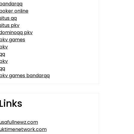
bandarqq
poker online
situs qq
situs pkv
dominoqq pkv
pkv games
pkv
qq
pkv
qq
pkv games bandarqq
Links
usafullnewz.com
uktimenetwork.com