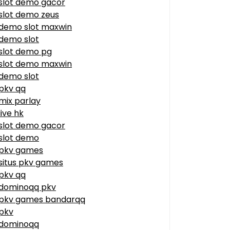
slot demo gacor
slot demo zeus
demo slot maxwin
demo slot
slot demo pg
slot demo maxwin
demo slot
pkv qq
mix parlay
live hk
slot demo gacor
slot demo
pkv games
situs pkv games
pkv qq
dominoqq pkv
pkv games bandarqq
pkv
dominoqq