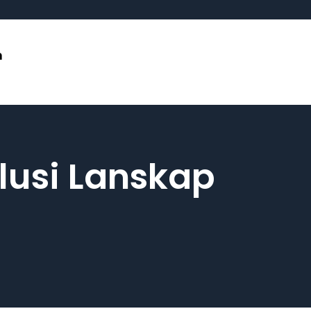
n
usi Lanskap