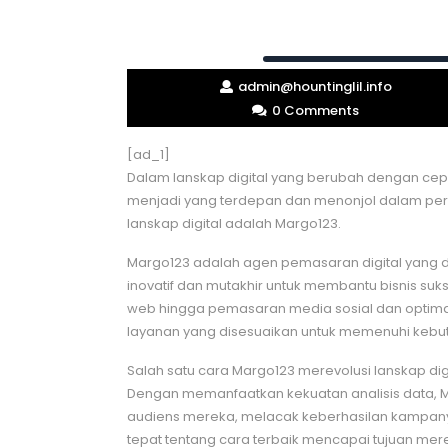
admin@hountinglil.info
0 Comments
[ad_1]
Dalam lanskap digital yang berubah dengan cepat
menjadi yang terdepan dan menonjol dalam per
lanskap digital adalah Margo123.
Margo123 adalah agen pemasaran digital yang 
inovatif dan mutakhir untuk membantu bisnis suk
web hingga pemasaran media sosial dan optim
layanan yang disesuaikan untuk memenuhi kebutu
Salah satu cara Margo123 merevolusi lanskap dig
Dengan memanfaatkan kekuatan analisis data, 
audiens mereka, melacak keberhasilan kampa
tepat tentang cara terbaik mencapai tujuan me