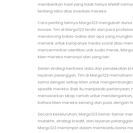
memberikan hasil yang tidak hanya efektif namu
tentang laba atas investasi mereka.
Cara penting lainnya Margo123 mengubah dunia di
inovasi. Tim di Margo123 terdiri dari para prof
mendorong batas-batas dari apa yang mungkin dil
menarik untuk kampanye media sosial atau me
mencerminkan identitas unik suatu merek, Marg
klien mereka menonjol dari yang lain.
Selain strategi berbasis data dan pendekatan k
layanan pelanggan. Tim di Margo123 memahami b
sama dengan setiap klien untuk mengembangkan
spesifik mereka. Baik itu menjawab pertanyaan
menawarkan sikap ramah untuk mendengarkan, 
bahwa klien mereka senang dan puas dengan ha
Secara keseluruhan, Margo123 benar-benar mere
mutakhir, strategi kreatif, dan layanan pelangga
Margo123 memimpin dalam membantu bisnis mena