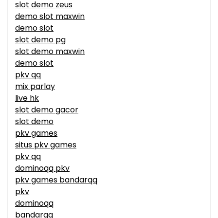
slot demo zeus
demo slot maxwin
demo slot
slot demo pg
slot demo maxwin
demo slot
pkv qq
mix parlay
live hk
slot demo gacor
slot demo
pkv games
situs pkv games
pkv qq
dominoqq pkv
pkv games bandarqq
pkv
dominoqq
bandarqq