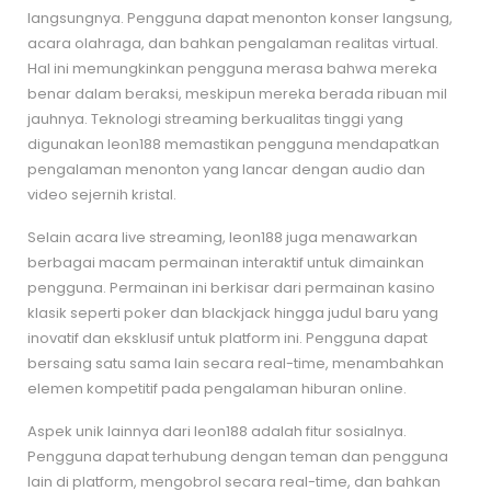
langsungnya. Pengguna dapat menonton konser langsung,
acara olahraga, dan bahkan pengalaman realitas virtual.
Hal ini memungkinkan pengguna merasa bahwa mereka
benar dalam beraksi, meskipun mereka berada ribuan mil
jauhnya. Teknologi streaming berkualitas tinggi yang
digunakan leon188 memastikan pengguna mendapatkan
pengalaman menonton yang lancar dengan audio dan
video sejernih kristal.
Selain acara live streaming, leon188 juga menawarkan
berbagai macam permainan interaktif untuk dimainkan
pengguna. Permainan ini berkisar dari permainan kasino
klasik seperti poker dan blackjack hingga judul baru yang
inovatif dan eksklusif untuk platform ini. Pengguna dapat
bersaing satu sama lain secara real-time, menambahkan
elemen kompetitif pada pengalaman hiburan online.
Aspek unik lainnya dari leon188 adalah fitur sosialnya.
Pengguna dapat terhubung dengan teman dan pengguna
lain di platform, mengobrol secara real-time, dan bahkan