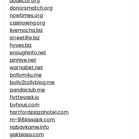
aodecor.org
donorsmatch.org
nowtimes.org
casinoeing.org
livemocha.biz
streetlife.biz
hyves.biz
enoughinfo.net
pinhive.net
warnabet.net
bollym4u.me
bolly2tollyblog.me
pandaclub.me
flyttevask.io
byhous.com
hartfordplazahotel.com
m-918kissapk.com
nabavkame.info
gakbiasa.com