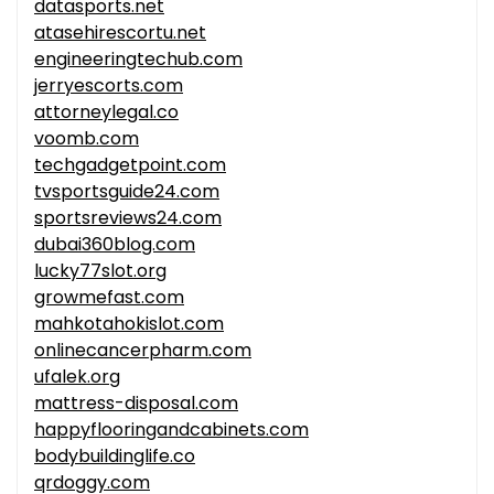
datasports.net
atasehirescortu.net
engineeringtechub.com
jerryescorts.com
attorneylegal.co
voomb.com
techgadgetpoint.com
tvsportsguide24.com
sportsreviews24.com
dubai360blog.com
lucky77slot.org
growmefast.com
mahkotahokislot.com
onlinecancerpharm.com
ufalek.org
mattress-disposal.com
happyflooringandcabinets.com
bodybuildinglife.co
qrdoggy.com