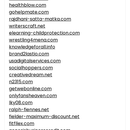
healthblow.com
gohelpmate.com
rajdhani-satta-matka.com
writerscraft.net
elearning-childprotection.com
wrestling4mena.com
knowledgeforall.info
brand2lastio.com
usadigitalservices.com
socialhoppers.com
creativedream.net
n2315.com
getwebonline.com
onlyfansheaven.com
lky08.com
ralph-fiennes.net
fielder-maximum-discount.net
fitfllex.com