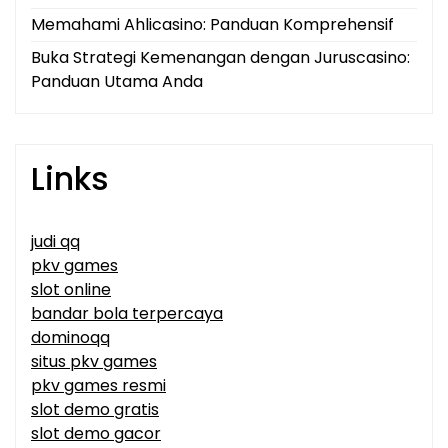
Memahami Ahlicasino: Panduan Komprehensif
Buka Strategi Kemenangan dengan Juruscasino:
Panduan Utama Anda
Links
judi qq
pkv games
slot online
bandar bola terpercaya
dominoqq
situs pkv games
pkv games resmi
slot demo gratis
slot demo gacor