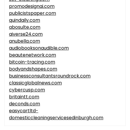
promodesignai.com
publicistspaper.com
quindaily.com
abosulte.com
aiverse24.com
anubella.com
audiobooksonaudible.com
beautenetwork.com
bitcoin-tracing.com
bodyandshapes.com
businessconsultantsroundrock.com
classicglobalnews.com
cybercusp.com
britaintt.com
deconds.com
easycartltd-
domesticcleaningservicesedinburgh.com