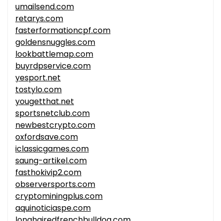
umailsend.com
retarys.com
fasterformationcpf.com
goldensnuggles.com
lookbattlemap.com
buyrdpservice.com
yesport.net
tostylo.com
yougetthat.net
sportsnetclub.com
newbestcrypto.com
oxfordsave.com
iclassicgames.com
saung-artikel.com
fasthokivip2.com
observersports.com
cryptominingplus.com
aquinoticiaspe.com
longhairedfrenchbulldog.com