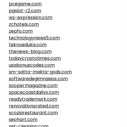
pcegame.com
pgslot-r2.com
ws-expression.com
zchotels.com
zepfo.com
technologynews5.com
teknoeduka.com
thenews-blog.com
todaycryptotimes.com
usabonuscodes.com
sm-satta-makta-gods.com
softwaredegimnasios.com
soopermagazine.com
spacecoastdailys.com
readytrademark.com
renovationsrated.com
scoziarestaurant.com
seohart.com
set-cleaning.com