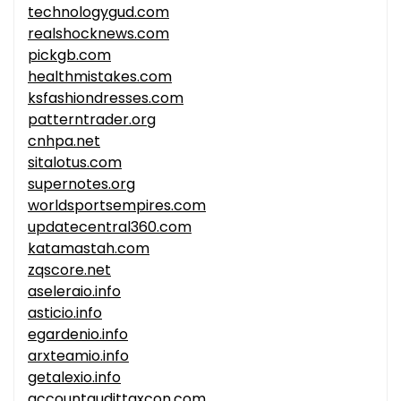
technologygud.com
realshocknews.com
pickgb.com
healthmistakes.com
ksfashiondresses.com
patterntrader.org
cnhpa.net
sitalotus.com
supernotes.org
worldsportsempires.com
updatecentral360.com
katamastah.com
zqscore.net
aseleraio.info
asticio.info
egardenio.info
arxteamio.info
getalexio.info
accountaudittaxcon.com