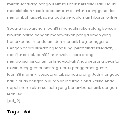
membuat ruang hangout virtual untuk bersosialisasi. Hal ini
menciptakan rasa kebersamaan di antara pengguna dan
menambah aspek sosial pada pengalaman hiburan online.
Secara keseluruhan, leon188 mendefinisikan ulang konsep
hiburan online dengan menawarkan pengalaman yang
benar-benar mendalam dan menarik bagi pengguna.
Dengan acara streaming langsung, permainan interaktif,
dan fitur sosial, leon188 merevolusi cara orang
mengonsumsi konten online. Apakah Anda seorang pecinta
musik, penggemar olahraga, atau penggemar game,
leon188 memiliki sesuatu untuk semua orang. Jadi mengapa
harus puas dengan hiburan online tradisional ketika Anda
dapat merasakan sesuatu yang benar-benar unik dengan
leon188?
[ad_2]
Tags:
slot