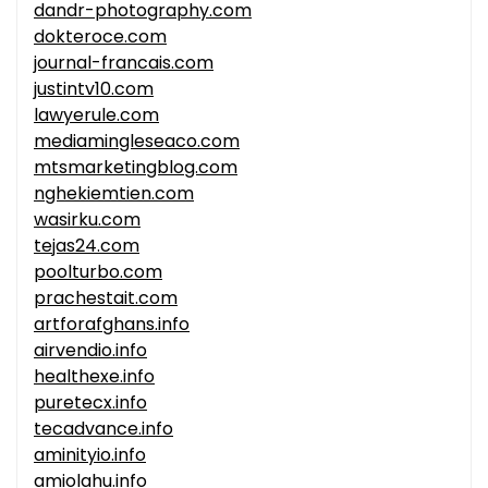
dandr-photography.com
dokteroce.com
journal-francais.com
justintv10.com
lawyerule.com
mediamingleseaco.com
mtsmarketingblog.com
nghekiemtien.com
wasirku.com
tejas24.com
poolturbo.com
prachestait.com
artforafghans.info
airvendio.info
healthexe.info
puretecx.info
tecadvance.info
aminityio.info
amiolahu.info