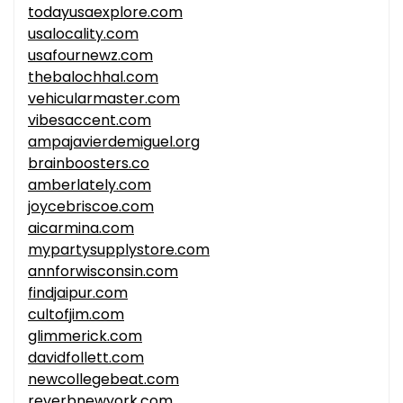
todayusaexplore.com
usalocality.com
usafournewz.com
thebalochhal.com
vehicularmaster.com
vibesaccent.com
ampajavierdemiguel.org
brainboosters.co
amberlately.com
joycebriscoe.com
aicarmina.com
mypartysupplystore.com
annforwisconsin.com
findjaipur.com
cultofjim.com
glimmerick.com
davidfollett.com
newcollegebeat.com
reverbnewyork.com