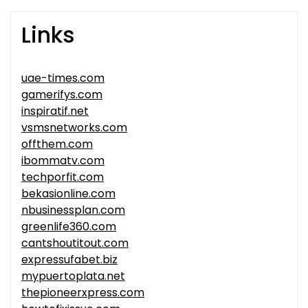
Links
uae-times.com
gamerifys.com
inspiratif.net
vsmsnetworks.com
offthem.com
ibommatv.com
techporfit.com
bekasionline.com
nbusinessplan.com
greenlife360.com
cantshoutitout.com
expressufabet.biz
mypuertoplata.net
thepioneerxpress.com