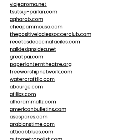
viajearoma.net
tsutsuji-parkin.com
agharab.com
cheapammousa.com
thepositiveladiessoccerclub.com
recetasdecocinafaciles.com
naildesignsidea.net
greatpai.com
paperlanterntheatre.org
freeworshipnetwork.com
watercraftllc.com
abourge.com
afiliixs.com
alharammallz.com
americanbulletins.com
asespares.com
arabianstime.com
atticabblues.com
autometropolist.com