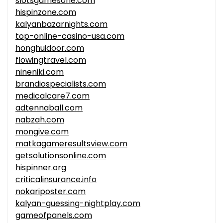
slotsgamesone.com
hispinzone.com
kalyanbazarnights.com
top-online-casino-usa.com
honghuidoor.com
flowingtravel.com
nineniki.com
brandiospecialists.com
medicalcare7.com
adtennaball.com
nabzah.com
mongive.com
matkagameresultsview.com
getsolutionsonline.com
hispinner.org
criticalinsurance.info
nokariposter.com
kalyan-guessing-nightplay.com
gameofpanels.com