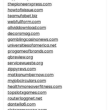
thepioneerxpress.com
howtofixissue.com
teamufabet.biz
webfullform.com
allviddownload.com
decorsmag.com
gamblingcasinonews.com
universitiesofamerica.net
progameofbrands.com
qbreview.org
servicewueste.org
zippyrevs.com
matkanumbernow.com
myjobcirculars.com
healthmoreoverfitness.com
topslotxgames.com
routerloggnet.net
dantella6.com