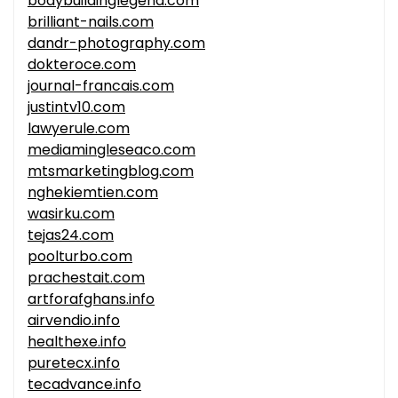
bodybuildinglegend.com
brilliant-nails.com
dandr-photography.com
dokteroce.com
journal-francais.com
justintv10.com
lawyerule.com
mediamingleseaco.com
mtsmarketingblog.com
nghekiemtien.com
wasirku.com
tejas24.com
poolturbo.com
prachestait.com
artforafghans.info
airvendio.info
healthexe.info
puretecx.info
tecadvance.info