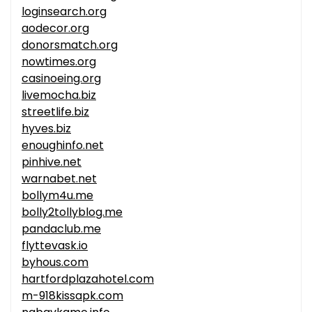
loginsearch.org
aodecor.org
donorsmatch.org
nowtimes.org
casinoeing.org
livemocha.biz
streetlife.biz
hyves.biz
enoughinfo.net
pinhive.net
warnabet.net
bollym4u.me
bolly2tollyblog.me
pandaclub.me
flyttevask.io
byhous.com
hartfordplazahotel.com
m-918kissapk.com