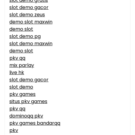
slot demo gratis
slot demo gacor
slot demo zeus
demo slot maxwin
demo slot
slot demo pg
slot demo maxwin
demo slot
pkv qq
mix parlay
live hk
slot demo gacor
slot demo
pkv games
situs pkv games
pkv qq
dominoqq pkv
pkv games bandarqq
pkv