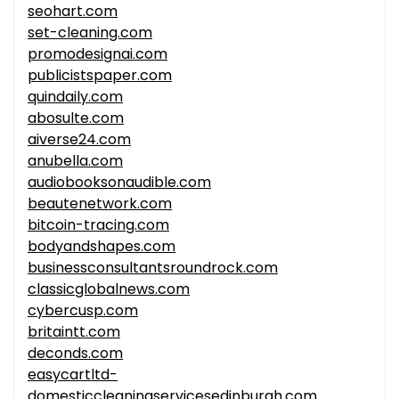
seohart.com
set-cleaning.com
promodesignai.com
publicistspaper.com
quindaily.com
abosulte.com
aiverse24.com
anubella.com
audiobooksonaudible.com
beautenetwork.com
bitcoin-tracing.com
bodyandshapes.com
businessconsultantsroundrock.com
classicglobalnews.com
cybercusp.com
britaintt.com
deconds.com
easycartltd-
domesticcleaningservicesedinburgh.com