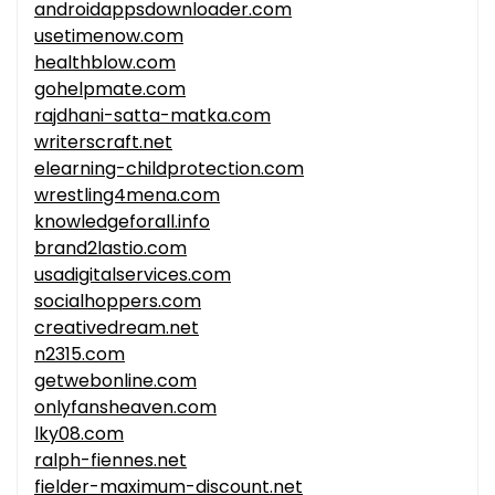
androidappsdownloader.com
usetimenow.com
healthblow.com
gohelpmate.com
rajdhani-satta-matka.com
writerscraft.net
elearning-childprotection.com
wrestling4mena.com
knowledgeforall.info
brand2lastio.com
usadigitalservices.com
socialhoppers.com
creativedream.net
n2315.com
getwebonline.com
onlyfansheaven.com
lky08.com
ralph-fiennes.net
fielder-maximum-discount.net