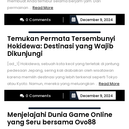
membuat Anda terhibur selama berjam-jam. Dari
Read
permainan ...
Read More
More
0 Comments
December 9, 2024
Temukan Permata Tersembunyi
Hokidewa: Destinasi yang Wajib
Dikunjungi
[ad_1] Hokidewa, sebuah kota kecil yang terletak di jantung
pedesaan Jepang, sering kali diabaikan oleh wisatawan
karena memilih destinasi yang lebih terkenal seperti Tokyo
Rea
atau Kyoto. Namun, mereka yang meluangkan ...
Read More
More
0 Comments
December 9, 2024
Menjelajahi Dunia Game Online
yang Seru bersama Ovo88