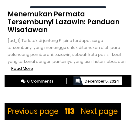
Menemukan Permata
Tersembunyi Lazawin: Panduan
Wisatawan
[ad_1] Terletak di jantung Filipina terdapat surga
tersembunyi yang menunggu untuk ditemukan oleh para
pelancong pemberani. Lazawin, sebuah kota pesisir kecil
yang terkenal dengan pantainya yang asri, hutan lebat, dan
Read
...
Read More
More
0 Comments
December 5, 2024
Posts
Page
Previous page
113
Next page
navigation