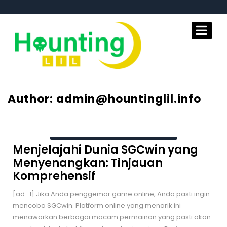
Skip
to
content
Author:
admin@hountinglil.info
Menjelajahi Dunia SGCwin yang
Menyenangkan: Tinjauan
Komprehensif
[ad_1] Jika Anda penggemar game online, Anda pasti ingin
mencoba SGCwin. Platform online yang menarik ini
menawarkan berbagai macam permainan yang pasti akan