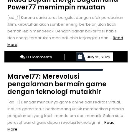
Power77 memimpin muatan
[ad_1] Karena dunia terus bergulat dengan efek perubahan
iklim, kebutuhan akan sumber energi berkelanjutan tidak
pernah lebih mendesak. Dengan bahan bakar fosil habis
dan energi terbarukan menjadi lebih terjangkau dan ...
Read
Read
More
More
0 Comments
July 29, 2025
Marvel77: Merevolusi
pengalaman bermain game
dengan teknologi mutakhir
[ad_1] Dengan munculnya game online dan realitas virtual,
industri game terus berkembang untuk memberikan pemain
pengalaman yang lebih mendalam dan menarik. Salah satu
perusahaan di garis depan revolusi teknologi ini ...
Read
Read
More