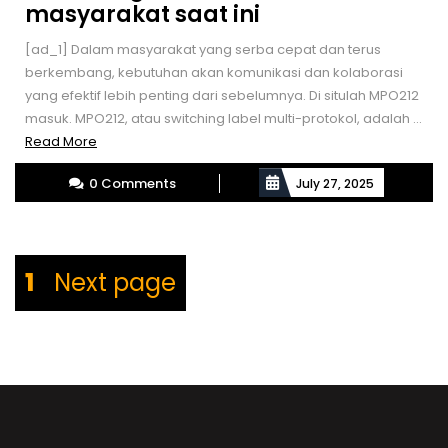
masyarakat saat ini
[ad_1] Dalam masyarakat yang serba cepat dan terus
berkembang, kebutuhan akan komunikasi dan kolaborasi
yang efektif lebih penting dari sebelumnya. Di situlah MPO212
masuk. MPO212, atau switching label multi-protokol, adalah ...
Read
Read More
More
0 Comments
July 27, 2025
Posts
Page
1
Next page
navigation
pkv games
|
situs qq
|
qq poker online
|
qq
poker online
|
pkv qq
|
pkv qq
|
pkv qq
|
pkv