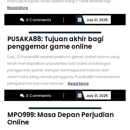
mencapai tujuan Anda dalam hidup? Tidak terlihat lagi ...
Read
Read More
More
0 Comments
July 31, 2025
PUSAKA88: Tujuan akhir bagi
penggemar game online
[ad_1] Pusaka88 adalah platform game online utama yang
telah mendapatkan popularitas luar biasa di kalangan
penggemar game. Dengan berbagai permainan dan
antarmuka yang ramah pengguna, Pusaka88 menawarkan
Read
pengalaman bermain terbaik ...
Read More
More
0 Comments
July 31, 2025
MPO999: Masa Depan Perjudian
Online